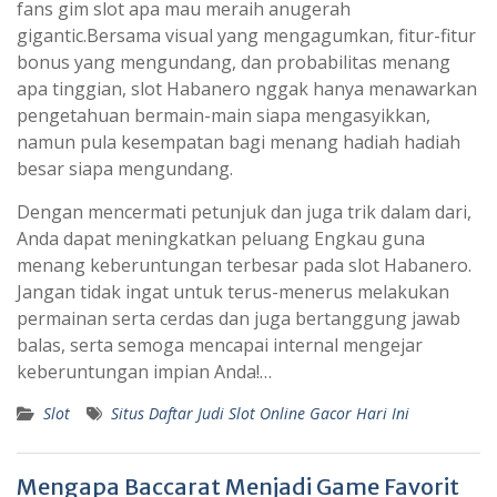
fans gim slot apa mau meraih anugerah
gigantic.Bersama visual yang mengagumkan, fitur-fitur
bonus yang mengundang, dan probabilitas menang
apa tinggian, slot Habanero nggak hanya menawarkan
pengetahuan bermain-main siapa mengasyikkan,
namun pula kesempatan bagi menang hadiah hadiah
besar siapa mengundang.
Dengan mencermati petunjuk dan juga trik dalam dari,
Anda dapat meningkatkan peluang Engkau guna
menang keberuntungan terbesar pada slot Habanero.
Jangan tidak ingat untuk terus-menerus melakukan
permainan serta cerdas dan juga bertanggung jawab
balas, serta semoga mencapai internal mengejar
keberuntungan impian Anda!…
Slot
Situs Daftar Judi Slot Online Gacor Hari Ini
Mengapa Baccarat Menjadi Game Favorit