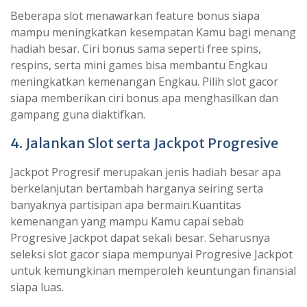
Beberapa slot menawarkan feature bonus siapa
mampu meningkatkan kesempatan Kamu bagi menang
hadiah besar. Ciri bonus sama seperti free spins,
respins, serta mini games bisa membantu Engkau
meningkatkan kemenangan Engkau. Pilih slot gacor
siapa memberikan ciri bonus apa menghasilkan dan
gampang guna diaktifkan.
4. Jalankan Slot serta Jackpot Progresive
Jackpot Progresif merupakan jenis hadiah besar apa
berkelanjutan bertambah harganya seiring serta
banyaknya partisipan apa bermain.Kuantitas
kemenangan yang mampu Kamu capai sebab
Progresive Jackpot dapat sekali besar. Seharusnya
seleksi slot gacor siapa mempunyai Progresive Jackpot
untuk kemungkinan memperoleh keuntungan finansial
siapa luas.