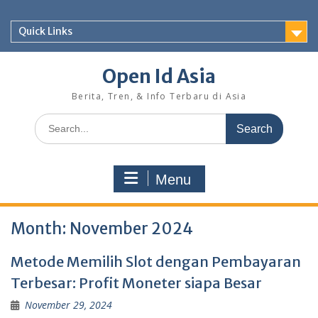
Skip
to
Quick Links
content
Open Id Asia
Berita, Tren, & Info Terbaru di Asia
Search
for:
Menu
Month:
November 2024
Metode Memilih Slot dengan Pembayaran
Terbesar: Profit Moneter siapa Besar
November 29, 2024