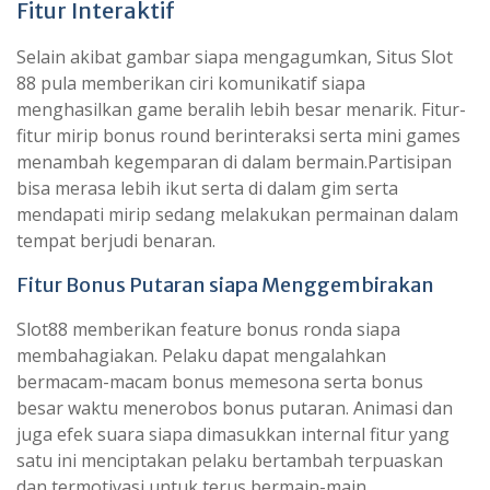
Fitur Interaktif
Selain akibat gambar siapa mengagumkan, Situs Slot
88 pula memberikan ciri komunikatif siapa
menghasilkan game beralih lebih besar menarik. Fitur-
fitur mirip bonus round berinteraksi serta mini games
menambah kegemparan di dalam bermain.Partisipan
bisa merasa lebih ikut serta di dalam gim serta
mendapati mirip sedang melakukan permainan dalam
tempat berjudi benaran.
Fitur Bonus Putaran siapa Menggembirakan
Slot88 memberikan feature bonus ronda siapa
membahagiakan. Pelaku dapat mengalahkan
bermacam-macam bonus memesona serta bonus
besar waktu menerobos bonus putaran. Animasi dan
juga efek suara siapa dimasukkan internal fitur yang
satu ini menciptakan pelaku bertambah terpuaskan
dan termotivasi untuk terus bermain-main.