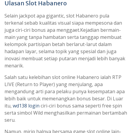
Ulasan Slot Habanero
Selain jackpot apa gigantic, slot Habanero pula
terkenal sebab kualitas visual siapa mempesona dan
juga ciri-ciri bonus apa menggaet.Kejadian bermain-
main yang tanpa hambatan serta tanggap membuat
kelompok partisipan betah berlarut-larut dalam
hadapan layar, selama topik yang spesial dan juga
inovasi membuat setiap putaran menjadi lebih banyak
menarik.
Salah satu kelebihan slot online Habanero ialah RTP
LIVE (Return to Player) yang menjulang, apa
mengandung arti para pelaku punya kesempatan apa
lebih baik untuk memenangkan bonus besar. Di Luar
itu,
wd138 login
ciri-ciri bonus sama seperti free spin
serta simbol Wild menghasilkan permainan bertambah
seru.
Namun, mirip halnya bersama game slot online lain-