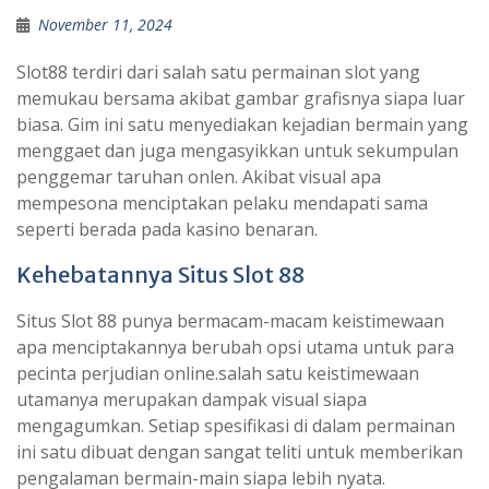
November 11, 2024
Slot88 terdiri dari salah satu permainan slot yang
memukau bersama akibat gambar grafisnya siapa luar
biasa. Gim ini satu menyediakan kejadian bermain yang
menggaet dan juga mengasyikkan untuk sekumpulan
penggemar taruhan onlen. Akibat visual apa
mempesona menciptakan pelaku mendapati sama
seperti berada pada kasino benaran.
Kehebatannya Situs Slot 88
Situs Slot 88 punya bermacam-macam keistimewaan
apa menciptakannya berubah opsi utama untuk para
pecinta perjudian online.salah satu keistimewaan
utamanya merupakan dampak visual siapa
mengagumkan. Setiap spesifikasi di dalam permainan
ini satu dibuat dengan sangat teliti untuk memberikan
pengalaman bermain-main siapa lebih nyata.