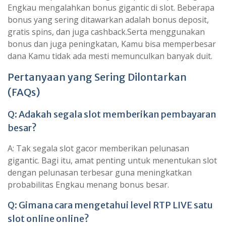
Engkau mengalahkan bonus gigantic di slot. Beberapa
bonus yang sering ditawarkan adalah bonus deposit,
gratis spins, dan juga cashback.Serta menggunakan
bonus dan juga peningkatan, Kamu bisa memperbesar
dana Kamu tidak ada mesti memunculkan banyak duit.
Pertanyaan yang Sering Dilontarkan
(FAQs)
Q: Adakah segala slot memberikan pembayaran
besar?
A: Tak segala slot gacor memberikan pelunasan
gigantic. Bagi itu, amat penting untuk menentukan slot
dengan pelunasan terbesar guna meningkatkan
probabilitas Engkau menang bonus besar.
Q: Gimana cara mengetahui level RTP LIVE satu
slot online online?