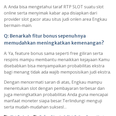
A: Anda bisa mengetahui taraf RTP SLOT suatu slot
online serta menyimak kabar apa disiapkan dari
provider slot gacor atau situs judi onlen area Engkau
bermain-main.
Q: Benarkah fitur bonus sepenuhnya
memudahkan meningkatkan kemenangan?
A: Ya, feature bonus sama seperti free giliran serta
respins mampu membantu menaikkan kejayaan Kamu
disebabkan bisa menyampaikan probabilitas ekstra
bagi menang tidak ada wajib memposisikan judi ekstra.
Dengan mencermati saran di atas, Engkau mampu
menentukan slot dengan pembayaran terbesar dan
juga meningkatkan probabilitas Anda guna mencapai
manfaat moneter siapa besar.Terlindungi menguji
serta mudah-mudahan sukses!…