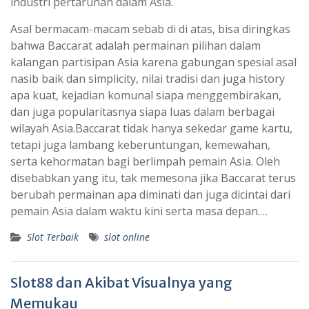
industri pertaruhan dalam Asia.
Asal bermacam-macam sebab di di atas, bisa diringkas
bahwa Baccarat adalah permainan pilihan dalam
kalangan partisipan Asia karena gabungan spesial asal
nasib baik dan simplicity, nilai tradisi dan juga history
apa kuat, kejadian komunal siapa menggembirakan,
dan juga popularitasnya siapa luas dalam berbagai
wilayah Asia.Baccarat tidak hanya sekedar game kartu,
tetapi juga lambang keberuntungan, kemewahan,
serta kehormatan bagi berlimpah pemain Asia. Oleh
disebabkan yang itu, tak memesona jika Baccarat terus
berubah permainan apa diminati dan juga dicintai dari
pemain Asia dalam waktu kini serta masa depan.…
Slot Terbaik
slot online
Slot88 dan Akibat Visualnya yang
Memukau