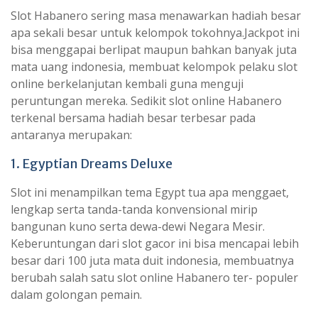
Slot Habanero sering masa menawarkan hadiah besar
apa sekali besar untuk kelompok tokohnya.Jackpot ini
bisa menggapai berlipat maupun bahkan banyak juta
mata uang indonesia, membuat kelompok pelaku slot
online berkelanjutan kembali guna menguji
peruntungan mereka. Sedikit slot online Habanero
terkenal bersama hadiah besar terbesar pada
antaranya merupakan:
1. Egyptian Dreams Deluxe
Slot ini menampilkan tema Egypt tua apa menggaet,
lengkap serta tanda-tanda konvensional mirip
bangunan kuno serta dewa-dewi Negara Mesir.
Keberuntungan dari slot gacor ini bisa mencapai lebih
besar dari 100 juta mata duit indonesia, membuatnya
berubah salah satu slot online Habanero ter- populer
dalam golongan pemain.