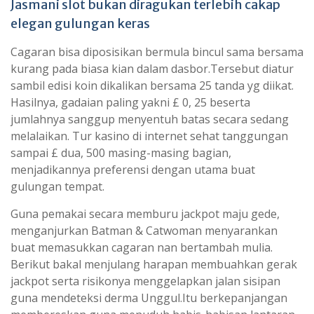
Jasmani slot bukan diragukan terlebih cakap
elegan gulungan keras
Cagaran bisa diposisikan bermula bincul sama bersama
kurang pada biasa kian dalam dasbor.Tersebut diatur
sambil edisi koin dikalikan bersama 25 tanda yg diikat.
Hasilnya, gadaian paling yakni £ 0, 25 beserta
jumlahnya sanggup menyentuh batas secara sedang
melalaikan. Tur kasino di internet sehat tanggungan
sampai £ dua, 500 masing-masing bagian,
menjadikannya preferensi dengan utama buat
gulungan tempat.
Guna pemakai secara memburu jackpot maju gede,
menganjurkan Batman & Catwoman menyarankan
buat memasukkan cagaran nan bertambah mulia.
Berikut bakal menjulang harapan membuahkan gerak
jackpot serta risikonya menggelapkan jalan sisipan
guna mendeteksi derma Unggul.Itu berkepanjangan