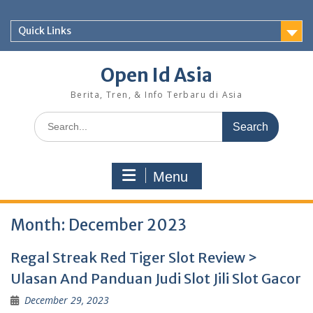
Skip
to
Quick Links
content
Open Id Asia
Berita, Tren, & Info Terbaru di Asia
Search
for:
Menu
Month:
December 2023
Regal Streak Red Tiger Slot Review >
Ulasan And Panduan Judi Slot Jili Slot Gacor
December 29, 2023