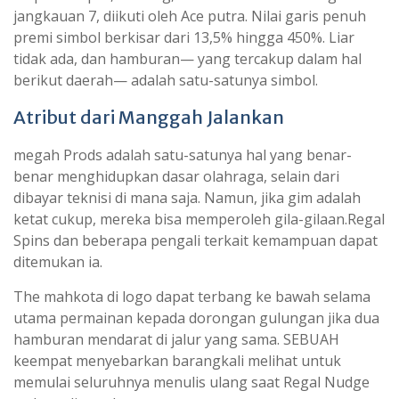
jangkauan 7, diikuti oleh Ace putra. Nilai garis penuh
premi simbol berkisar dari 13,5% hingga 450%. Liar
tidak ada, dan hamburan— yang tercakup dalam hal
berikut daerah— adalah satu-satunya simbol.
Atribut dari Manggah Jalankan
megah Prods adalah satu-satunya hal yang benar-
benar menghidupkan dasar olahraga, selain dari
dibayar teknisi di mana saja. Namun, jika gim adalah
ketat cukup, mereka bisa memperoleh gila-gilaan.Regal
Spins dan beberapa pengali terkait kemampuan dapat
ditemukan ia.
The mahkota di logo dapat terbang ke bawah selama
utama permainan kepada dorongan gulungan jika dua
hamburan mendarat di jalur yang sama. SEBUAH
keempat menyebarkan barangkali melihat untuk
memulai seluruhnya menulis ulang saat Regal Nudge