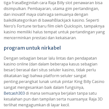
tiga frasaBeginilah cara Raja Billy slot penawaran bisa
disimpulkan. Pembayaran, utama gim pertandingan,
dan inovatif maya olahraga semuanya dengan
baikdikategorikan di bawahBlackjack kasino. Seperti
Nero’s Fortune terbaru film oleh Quickspin, tampaknya
kasino memiliki halus tempat untuk pertandingan yang
mencerminkan prestasi dan kekaisaran.
program untuk nirkabel
Dengan sebagian besar lalu lintas dan pendapatan
kasino online (dan dalam beberapa kasus sebagian
besar) berasal dari situs seluler kasino, tidak perlu
dikatakan lagi bahwa platform seluler sangat
penting.perangkat lunak untuk pintar King Billy Casino
sangat mengesankan baik dalam fungsinya,
Betcash303
di mana semuanya berjalan tanpa satu
kesalahan pun dan tampilan serta nuansanya: Raja 3D
terlihat mengagumkan di layar kecil.