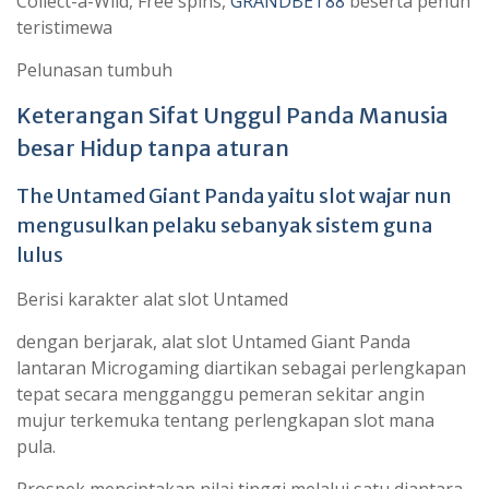
Collect-a-Wild, Free spins,
GRANDBET88
beserta penuh
teristimewa
Pelunasan tumbuh
Keterangan Sifat Unggul Panda Manusia
besar Hidup tanpa aturan
The Untamed Giant Panda yaitu slot wajar nun
mengusulkan pelaku sebanyak sistem guna
lulus
Berisi karakter alat slot Untamed
dengan berjarak, alat slot Untamed Giant Panda
lantaran Microgaming diartikan sebagai perlengkapan
tepat secara mengganggu pemeran sekitar angin
mujur terkemuka tentang perlengkapan slot mana
pula.