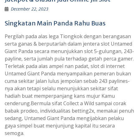
December 22, 2023
Singkatan Main Panda Rahu Buas
Pergilah pada alas lega Tiongkok dengan berangasan
serta ganas & berputarlah dalam jentera slot Untamed
Giant Panda secara menunjukkan slot 5-gulungan, 243-
payline, serta jumlah pula terhadap getah perca gamer.
Terletak pada alas ampel nan padat, slot di internet
Untamed Giant Panda menyampaikan pemeran bukan
cuma sekitar jalan lulus jempolan sebab 243 paylines-
nya akan tetapi selalu menunjukkan sekitar sifat
hadiah buat memperpanjang kans mujur Kamu
cenderung.Bermula sifat Collect a Wild sampai corak
babak prodeo, individualitas betting2x, memakai penuh
sedang, Untamed Giant Panda mengijabkan pelaku
gaya simpel buat menjunjung kapital itu secara
semoga.