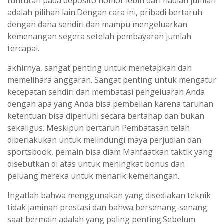
tuntutan pada deposito nomor lebih dari hadiah jumlah
adalah pilihan lain.Dengan cara ini, pribadi bertaruh
dengan dana sendiri dan mampu mengeluarkan
kemenangan segera setelah pembayaran jumlah
tercapai.
akhirnya, sangat penting untuk menetapkan dan
memelihara anggaran. Sangat penting untuk mengatur
kecepatan sendiri dan membatasi pengeluaran Anda
dengan apa yang Anda bisa pembelian karena taruhan
ketentuan bisa dipenuhi secara bertahap dan bukan
sekaligus. Meskipun bertaruh Pembatasan telah
diberlakukan untuk melindungi maya perjudian dan
sportsbook, pemain bisa diam Manfaatkan taktik yang
disebutkan di atas untuk meningkat bonus dan
peluang mereka untuk menarik kemenangan.
Ingatlah bahwa menggunakan yang disediakan teknik
tidak jaminan prestasi dan bahwa bersenang-senang
saat bermain adalah yang paling penting.Sebelum