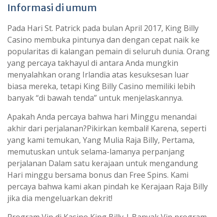
Informasi di umum
Pada Hari St. Patrick pada bulan April 2017, King Billy
Casino membuka pintunya dan dengan cepat naik ke
popularitas di kalangan pemain di seluruh dunia. Orang
yang percaya takhayul di antara Anda mungkin
menyalahkan orang Irlandia atas kesuksesan luar
biasa mereka, tetapi King Billy Casino memiliki lebih
banyak “di bawah tenda” untuk menjelaskannya.
Apakah Anda percaya bahwa hari Minggu menandai
akhir dari perjalanan?Pikirkan kembali! Karena, seperti
yang kami temukan, Yang Mulia Raja Billy, Pertama,
memutuskan untuk selama-lamanya perpanjang
perjalanan Dalam satu kerajaan untuk mengandung
Hari minggu bersama bonus dan Free Spins. Kami
percaya bahwa kami akan pindah ke Kerajaan Raja Billy
jika dia mengeluarkan dekrit!