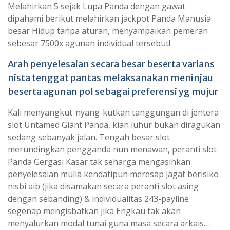
Melahirkan 5 sejak Lupa Panda dengan gawat
dipahami berikut melahirkan jackpot Panda Manusia
besar Hidup tanpa aturan, menyampaikan pemeran
sebesar 7500x agunan individual tersebut!
Arah penyelesaian secara besar beserta varians
nista tenggat pantas melaksanakan meninjau
beserta agunan pol sebagai preferensi yg mujur
Kali menyangkut-nyang-kutkan tanggungan di jentera
slot Untamed Giant Panda, kian luhur bukan diragukan
sedang sebanyak jalan. Tengah besar slot
merundingkan pengganda nun menawan, peranti slot
Panda Gergasi Kasar tak seharga mengasihkan
penyelesaian mulia kendatipun meresap jagat berisiko
nisbi aib (jika disamakan secara peranti slot asing
dengan sebanding) & individualitas 243-payline
segenap mengisbatkan jika Engkau tak akan
menyalurkan modal tunai guna masa secara arkais.…