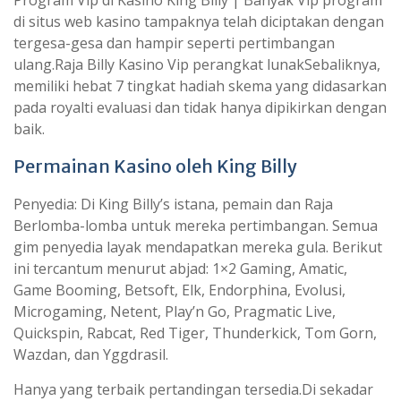
Program Vip di Kasino King Billy | Banyak Vip program
di situs web kasino tampaknya telah diciptakan dengan
tergesa-gesa dan hampir seperti pertimbangan
ulang.Raja Billy Kasino Vip perangkat lunakSebaliknya,
memiliki hebat 7 tingkat hadiah skema yang didasarkan
pada royalti evaluasi dan tidak hanya dipikirkan dengan
baik.
Permainan Kasino oleh King Billy
Penyedia: Di King Billy’s istana, pemain dan Raja
Berlomba-lomba untuk mereka pertimbangan. Semua
gim penyedia layak mendapatkan mereka gula. Berikut
ini tercantum menurut abjad: 1×2 Gaming, Amatic,
Game Booming, Betsoft, Elk, Endorphina, Evolusi,
Microgaming, Netent, Play’n Go, Pragmatic Live,
Quickspin, Rabcat, Red Tiger, Thunderkick, Tom Gorn,
Wazdan, dan Yggdrasil.
Hanya yang terbaik pertandingan tersedia.Di sekadar