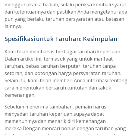
menggunakan a hadiah, selalu periksa kembali syarat
dan ketentuannya dan pastikan Anda mengetahui apa
pun yang berlaku taruhan persyaratan atau batasan
lainnya.
Spesifikasi untuk Taruhan: Kesimpulan
Kami telah membahas berbagai taruhan keperluan
Dalam artikel ini, termasuk yang untuk manfaat
taruhan, bebas taruhan berputar, taruhan tanpa
setoran, dan potongan harga persyaratan taruhan.
Selain itu, kami telah memberi Anda informasi tentang
cara menentukan bertaruh tuntutan dan taktik
kemenangan.
Sebelum menerima tambahan, pemain harus
menyadari taruhan keperluan supaya dapat
memenuhinya dan menarik diri kemenangan
mereka.Dengan mencari bonus dengan taruhan yang