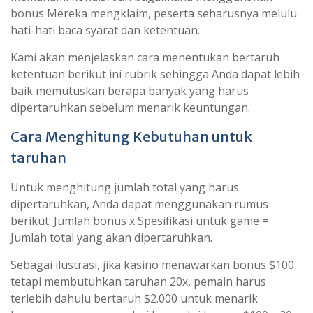
bonus Mereka mengklaim, peserta seharusnya melulu
hati-hati baca syarat dan ketentuan.
Kami akan menjelaskan cara menentukan bertaruh
ketentuan berikut ini rubrik sehingga Anda dapat lebih
baik memutuskan berapa banyak yang harus
dipertaruhkan sebelum menarik keuntungan.
Cara Menghitung Kebutuhan untuk
taruhan
Untuk menghitung jumlah total yang harus
dipertaruhkan, Anda dapat menggunakan rumus
berikut: Jumlah bonus x Spesifikasi untuk game =
Jumlah total yang akan dipertaruhkan.
Sebagai ilustrasi, jika kasino menawarkan bonus $100
tetapi membutuhkan taruhan 20x, pemain harus
terlebih dahulu bertaruh $2.000 untuk menarik