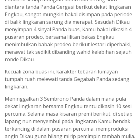
diantara tanda Panda Gergasi berikut dekat lingkaran
Engkau, sangat mungkin bakal disimpan pada periode
di balik lingkaran sarung dia merapat. Sesudah Dikau
menyimpan 4 sinyal Panda buas, Kamu bakal dikasih 4
pusaran prodeo, bersama lilitan bekas Engkau
menimbulkan babak prodeo berikut lestari diperbaiki,
merawat tak sedikit dibanding wahid kelebihan sejauh
ronde Dikau.
Kecuali zona buas ini, karakter tebaran lumayan
tumpah ruah melewati tanda Gegabah Panda sedang
lingkaran.
Meninggalkan 3 Sembrono Panda dalam mana pula
dekat lingkaran bersama Engkau tentu dikasih 10 sesi
percuma. Selama masa kisaran premi berikut, di setiap
lapang nun menyembul pada lingkaran Kamu hendak
terkancing di dalam pusaran percuma, memproduksi
angin Dikau guna hilang mirip pemimpin tambah mulia.