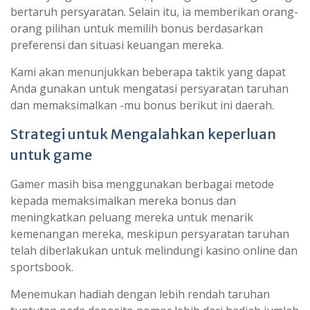
bertaruh persyaratan. Selain itu, ia memberikan orang-
orang pilihan untuk memilih bonus berdasarkan
preferensi dan situasi keuangan mereka.
Kami akan menunjukkan beberapa taktik yang dapat
Anda gunakan untuk mengatasi persyaratan taruhan
dan memaksimalkan -mu bonus berikut ini daerah.
Strategi untuk Mengalahkan keperluan
untuk game
Gamer masih bisa menggunakan berbagai metode
kepada memaksimalkan mereka bonus dan
meningkatkan peluang mereka untuk menarik
kemenangan mereka, meskipun persyaratan taruhan
telah diberlakukan untuk melindungi kasino online dan
sportsbook.
Menemukan hadiah dengan lebih rendah taruhan