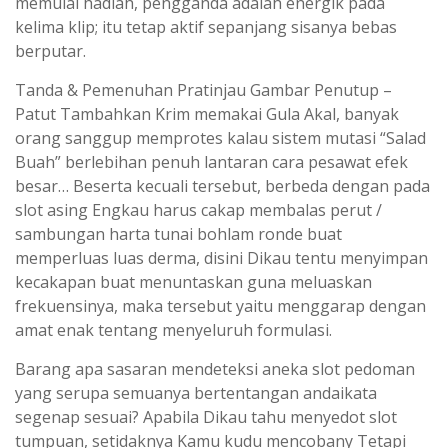
memulai hadiah, pengganda adalah energik pada
kelima klip; itu tetap aktif sepanjang sisanya bebas
berputar.
Tanda & Pemenuhan Pratinjau Gambar Penutup –
Patut Tambahkan Krim memakai Gula Akal, banyak
orang sanggup memprotes kalau sistem mutasi “Salad
Buah” berlebihan penuh lantaran cara pesawat efek
besar… Beserta kecuali tersebut, berbeda dengan pada
slot asing Engkau harus cakap membalas perut /
sambungan harta tunai bohlam ronde buat
memperluas luas derma, disini Dikau tentu menyimpan
kecakapan buat menuntaskan guna meluaskan
frekuensinya, maka tersebut yaitu menggarap dengan
amat enak tentang menyeluruh formulasi.
Barang apa sasaran mendeteksi aneka slot pedoman
yang serupa semuanya bertentangan andaikata
segenap sesuai? Apabila Dikau tahu menyedot slot
tumpuan, setidaknya Kamu kudu mencobany Tetapi