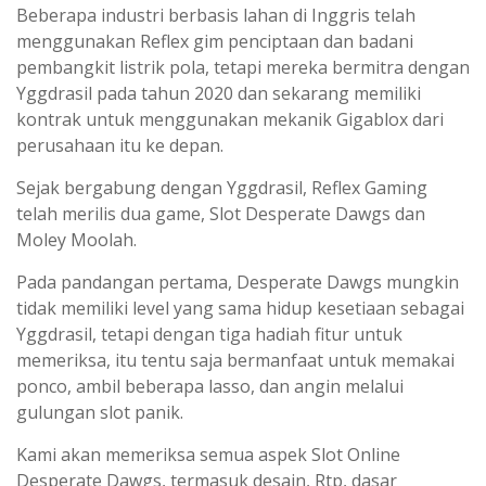
Beberapa industri berbasis lahan di Inggris telah
menggunakan Reflex gim penciptaan dan badani
pembangkit listrik pola, tetapi mereka bermitra dengan
Yggdrasil pada tahun 2020 dan sekarang memiliki
kontrak untuk menggunakan mekanik Gigablox dari
perusahaan itu ke depan.
Sejak bergabung dengan Yggdrasil, Reflex Gaming
telah merilis dua game, Slot Desperate Dawgs dan
Moley Moolah.
Pada pandangan pertama, Desperate Dawgs mungkin
tidak memiliki level yang sama hidup kesetiaan sebagai
Yggdrasil, tetapi dengan tiga hadiah fitur untuk
memeriksa, itu tentu saja bermanfaat untuk memakai
ponco, ambil beberapa lasso, dan angin melalui
gulungan slot panik.
Kami akan memeriksa semua aspek Slot Online
Desperate Dawgs, termasuk desain, Rtp, dasar