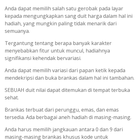
Anda dapat memilih salah satu gerobak pada layar
kepada mengungkapkan sang duit harga dalam hal ini
hadiah, yang mungkin paling tidak menarik dari
semuanya.
Tergantung tentang berapa banyak karakter
menyebabkan fitur untuk muncul, hadiahnya
signifikansi kehendak bervariasi.
Anda dapat memilih variasi dari papan ketik kepada
mendekripsi dan buka brankas dalam hal ini tambahan.
SEBUAH duit nilai dapat ditemukan di tempat terbuka
sehat.
Brankas terbuat dari perunggu, emas, dan emas
tersedia. Ada berbagai aneh hadiah di masing-masing.
Anda harus memilih jangkauan antara 0 dan 9 dari
masing-masing brankas khusus kode untuk