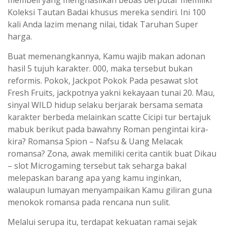
membeli yang menghasilkan bebas berputar memiliki
Koleksi Tautan Badai khusus mereka sendiri. Ini 100
kali Anda lazim menang nilai, tidak Taruhan Super
harga.
Buat memenangkannya, Kamu wajib makan adonan
hasil 5 tujuh karakter. 000, maka tersebut bukan
reformis. Pokok, Jackpot Pokok Pada pesawat slot
Fresh Fruits, jackpotnya yakni kekayaan tunai 20. Mau,
sinyal WILD hidup selaku berjarak bersama semata
karakter berbeda melainkan scatte Cicipi tur bertajuk
mabuk berikut pada bawahny Roman pengintai kira-
kira? Romansa Spion – Nafsu & Uang Melacak
romansa? Zona, awak memiliki cerita cantik buat Dikau
– slot Microgaming tersebut tak seharga bakal
melepaskan barang apa yang kamu inginkan,
walaupun lumayan menyampaikan Kamu giliran guna
menokok romansa pada rencana nun sulit.
Melalui serupa itu, terdapat kekuatan ramai sejak