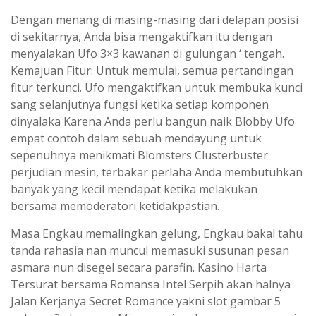
Dengan menang di masing-masing dari delapan posisi
di sekitarnya, Anda bisa mengaktifkan itu dengan
menyalakan Ufo 3×3 kawanan di gulungan ‘ tengah.
Kemajuan Fitur: Untuk memulai, semua pertandingan
fitur terkunci. Ufo mengaktifkan untuk membuka kunci
sang selanjutnya fungsi ketika setiap komponen
dinyalaka Karena Anda perlu bangun naik Blobby Ufo
empat contoh dalam sebuah mendayung untuk
sepenuhnya menikmati Blomsters Clusterbuster
perjudian mesin, terbakar perlaha Anda membutuhkan
banyak yang kecil mendapat ketika melakukan
bersama memoderatori ketidakpastian.
Masa Engkau memalingkan gelung, Engkau bakal tahu
tanda rahasia nan muncul memasuki susunan pesan
asmara nun disegel secara parafin. Kasino Harta
Tersurat bersama Romansa Intel Serpih akan halnya
Jalan Kerjanya Secret Romance yakni slot gambar 5