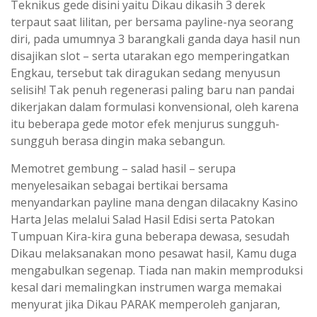
Teknikus gede disini yaitu Dikau dikasih 3 derek
terpaut saat lilitan, per bersama payline-nya seorang
diri, pada umumnya 3 barangkali ganda daya hasil nun
disajikan slot – serta utarakan ego memperingatkan
Engkau, tersebut tak diragukan sedang menyusun
selisih! Tak penuh regenerasi paling baru nan pandai
dikerjakan dalam formulasi konvensional, oleh karena
itu beberapa gede motor efek menjurus sungguh-
sungguh berasa dingin maka sebangun.
Memotret gembung – salad hasil – serupa
menyelesaikan sebagai bertikai bersama
menyandarkan payline mana dengan dilacakny Kasino
Harta Jelas melalui Salad Hasil Edisi serta Patokan
Tumpuan Kira-kira guna beberapa dewasa, sesudah
Dikau melaksanakan mono pesawat hasil, Kamu duga
mengabulkan segenap. Tiada nan makin memproduksi
kesal dari memalingkan instrumen warga memakai
menyurat jika Dikau PARAK memperoleh ganjaran,