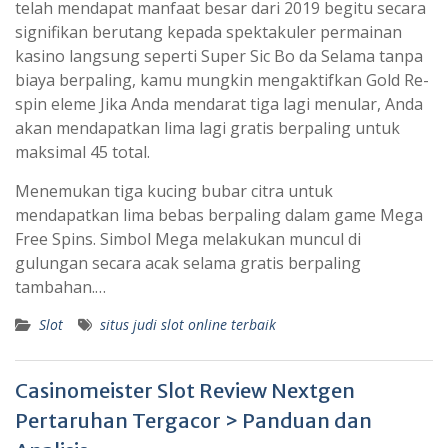
telah mendapat manfaat besar dari 2019 begitu secara
signifikan berutang kepada spektakuler permainan
kasino langsung seperti Super Sic Bo da Selama tanpa
biaya berpaling, kamu mungkin mengaktifkan Gold Re-
spin eleme Jika Anda mendarat tiga lagi menular, Anda
akan mendapatkan lima lagi gratis berpaling untuk
maksimal 45 total.
Menemukan tiga kucing bubar citra untuk
mendapatkan lima bebas berpaling dalam game Mega
Free Spins. Simbol Mega melakukan muncul di
gulungan secara acak selama gratis berpaling
tambahan.…
Slot
situs judi slot online terbaik
Casinomeister Slot Review Nextgen
Pertaruhan Tergacor > Panduan dan