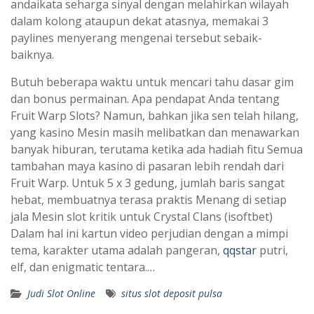
andaikata seharga sinyal dengan melahirkan wilayah
dalam kolong ataupun dekat atasnya, memakai 3
paylines menyerang mengenai tersebut sebaik-
baiknya.
Butuh beberapa waktu untuk mencari tahu dasar gim
dan bonus permainan. Apa pendapat Anda tentang
Fruit Warp Slots? Namun, bahkan jika sen telah hilang,
yang kasino Mesin masih melibatkan dan menawarkan
banyak hiburan, terutama ketika ada hadiah fitu Semua
tambahan maya kasino di pasaran lebih rendah dari
Fruit Warp. Untuk 5 x 3 gedung, jumlah baris sangat
hebat, membuatnya terasa praktis Menang di setiap
jala Mesin slot kritik untuk Crystal Clans (isoftbet)
Dalam hal ini kartun video perjudian dengan a mimpi
tema, karakter utama adalah pangeran,
qqstar
putri,
elf, dan enigmatic tentara.…
Judi Slot Online
situs slot deposit pulsa