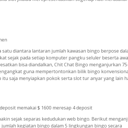
emen
 satu diantara lantaran jumlah kawasan bingo berpose da
at sejak pada setiap komputer pangku seluler beserta awa
yesatkan bisa diandalkan, Chit Chat Bingo menganjurkan 75-
mengangkat guna mempertontonkan bilik bingo konvensiona
b itu saja menyiapkan pokok serta slot tur anyar yang lain 
us deposit memakai $ 1600 meresap 4 deposit
makin sejak separas kedudukan web bingo. Berikut mengan
 jumlah kegiatan bingo dalam 5 lingkungan bingo secara