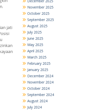
gkin
December 2025
n.
November 2025
October 2025
September 2025
August 2025
an jati
July 2025
osisi
June 2025
tu
May 2025
izinkan
April 2025
ekayaan
March 2025
February 2025
January 2025
December 2024
November 2024
October 2024
September 2024
August 2024
July 2024