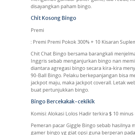
disayangkan paham bingo.
Chit Kosong Bingo
Premi
: Premi Premi Pokok 300% + 10 Kisaran Supl
Chit Chat Bingo bersama barangkali menjelma
Inggris sebab menganjurkan bingo nan memik
diantara agregasi bingo secara kira-kira men
90-Ball Bingo. Pelaku berkepanjangan bisa 
jackpot maju, maka jackpot coverall. Letak we
buat pertunjukkan bingo.
Bingo Bercekakak-cekikik
Komisi: Alokasi Lolos Hadir terkira $ 10 min
Pemeran pacar Giggle Bingo sebab hasilnya 
gamer bingo yg giat opsi guna berperan pada