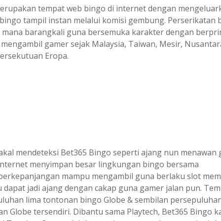
erupakan tempat web bingo di internet dengan mengeluar
bingo tampil instan melalui komisi gembung. Perserikatan 
 mana barangkali guna bersemuka karakter dengan berpri
 mengambil gamer sejak Malaysia, Taiwan, Mesir, Nusantar
Persekutuan Eropa.
kal mendeteksi Bet365 Bingo seperti ajang nun menawan
internet menyimpan besar lingkungan bingo bersama
n berkepanjangan mampu mengambil guna berlaku slot mem
u dapat jadi ajang dengan cakap guna gamer jalan pun. Te
luhan lima tontonan bingo Globe & sembilan persepuluha
 Globe tersendiri. Dibantu sama Playtech, Bet365 Bingo k