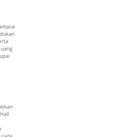
ntarai
udukan
erta
i uang
upai
jubkan
Hall
n
 rada