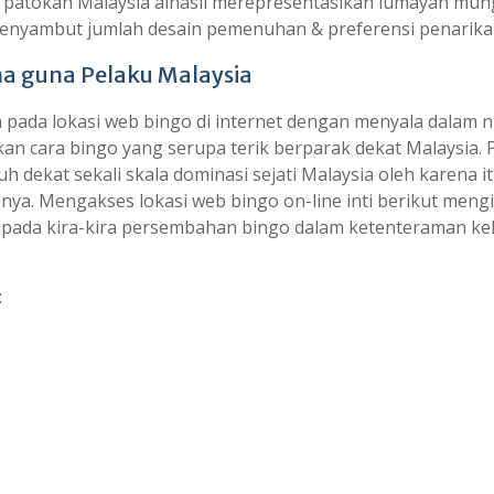
a patokan Malaysia alhasil merepresentasikan lumayan mun
 menyambut jumlah desain pemenuhan & preferensi penarika
ma guna Pelaku Malaysia
ada lokasi web bingo di internet dengan menyala dalam ni
an cara bingo yang serupa terik berparak dekat Malaysia. P
 dekat sekali skala dominasi sejati Malaysia oleh karena i
a. Mengakses lokasi web bingo on-line inti berikut meng
ripada kira-kira persembahan bingo dalam ketenteraman k
: