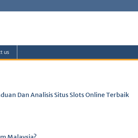
t us
duan Dan Analisis Situs Slots Online Terbaik
am Malaysia?