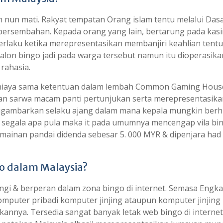
nun mati. Rakyat tempatan Orang islam tentu melalui Das
persembahan. Kepada orang yang lain, bertarung pada kas
rlaku ketika merepresentasikan membanjiri keahlian tentu
alon bingo jadi pada warga tersebut namun itu dioperasika
 rahasia.
ianiaya sama ketentuan dalam lembah Common Gaming Hous
aan sarwa macam panti pertunjukan serta merepresentasik
 digambarkan selaku ajang dalam mana kepala mungkin ber
an segala apa pula maka it pada umumnya mencengap vila bi
mainan pandai didenda sebesar 5. 000 MYR & dipenjara ha
o dalam Malaysia?
ungi & berperan dalam zona bingo di internet. Semasa Engk
puter pribadi komputer jinjing ataupun komputer jinjing
annya. Tersedia sangat banyak letak web bingo di internet