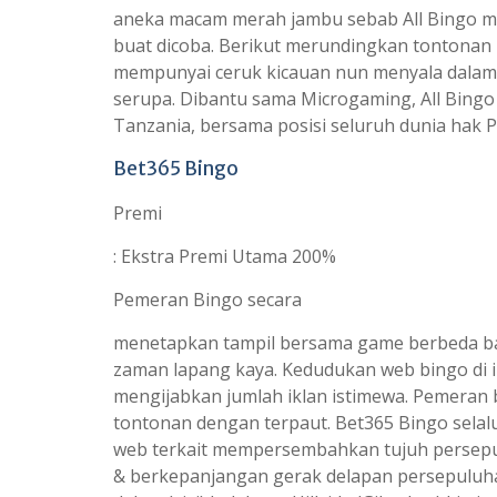
aneka macam merah jambu sebab All Bingo m
buat dicoba. Berikut merundingkan tontonan 
mempunyai ceruk kicauan nun menyala dalam
serupa. Dibantu sama Microgaming, All Bingo
Tanzania, bersama posisi seluruh dunia hak 
Bet365 Bingo
Premi
: Ekstra Premi Utama 200%
Pemeran Bingo secara
menetapkan tampil bersama game berbeda ba
zaman lapang kaya. Kedudukan web bingo di 
mengijabkan jumlah iklan istimewa. Pemera
tontonan dengan terpaut. Bet365 Bingo selal
web terkait mempersembahkan tujuh persepu
& berkepanjangan gerak delapan persepuluhan