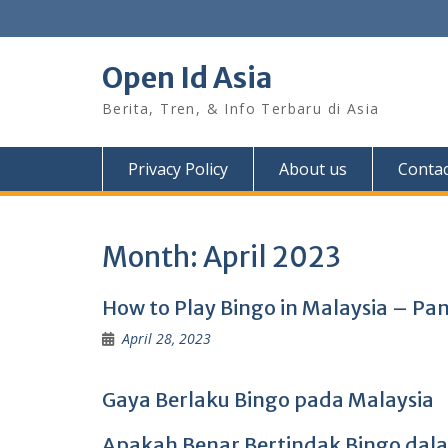
Skip
to
content
Open Id Asia
Berita, Tren, & Info Terbaru di Asia
Privacy Policy
About us
Contac
Month:
April 2023
How to Play Bingo in Malaysia – Pan
April 28, 2023
Gaya Berlaku Bingo pada Malaysia
Apakah Benar Bertindak Bingo dal