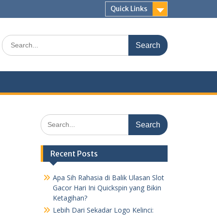
Quick Links
Search
for:
Search
for:
Recent Posts
Apa Sih Rahasia di Balik Ulasan Slot
Gacor Hari Ini Quickspin yang Bikin
Ketagihan?
Lebih Dari Sekadar Logo Kelinci: