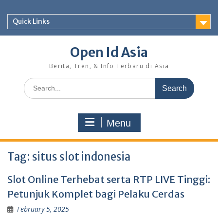
Skip
to
Quick Links
content
Open Id Asia
Berita, Tren, & Info Terbaru di Asia
Search
for:
Menu
Tag:
situs slot indonesia
Slot Online Terhebat serta RTP LIVE Tinggi:
Petunjuk Komplet bagi Pelaku Cerdas
February 5, 2025