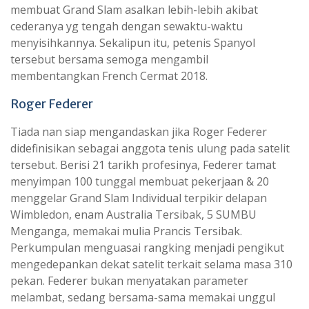
membuat Grand Slam asalkan lebih-lebih akibat
cederanya yg tengah dengan sewaktu-waktu
menyisihkannya. Sekalipun itu, petenis Spanyol
tersebut bersama semoga mengambil
membentangkan French Cermat 2018.
Roger Federer
Tiada nan siap mengandaskan jika Roger Federer
didefinisikan sebagai anggota tenis ulung pada satelit
tersebut. Berisi 21 tarikh profesinya, Federer tamat
menyimpan 100 tunggal membuat pekerjaan & 20
menggelar Grand Slam Individual terpikir delapan
Wimbledon, enam Australia Tersibak, 5 SUMBU
Menganga, memakai mulia Prancis Tersibak.
Perkumpulan menguasai rangking menjadi pengikut
mengedepankan dekat satelit terkait selama masa 310
pekan. Federer bukan menyatakan parameter
melambat, sedang bersama-sama memakai unggul