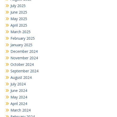
July 2025
June 2025
May 2025
April 2025
March 2025
February 2025
January 2025
December 2024
November 2024
October 2024
September 2024
August 2024
July 2024
June 2024
May 2024
April 2024
March 2024
February 2024