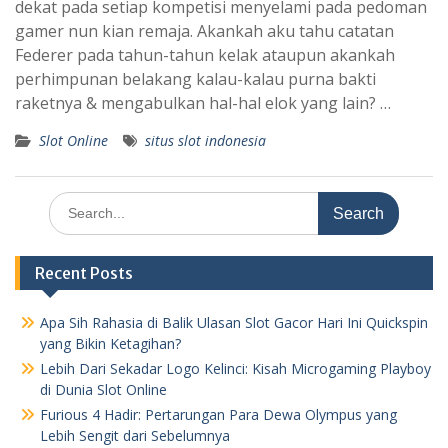
dekat pada setiap kompetisi menyelami pada pedoman
gamer nun kian remaja. Akankah aku tahu catatan
Federer pada tahun-tahun kelak ataupun akankah
perhimpunan belakang kalau-kalau purna bakti
raketnya & mengabulkan hal-hal elok yang lain? …
Slot Online
situs slot indonesia
Search
for:
Recent Posts
Apa Sih Rahasia di Balik Ulasan Slot Gacor Hari Ini Quickspin
yang Bikin Ketagihan?
Lebih Dari Sekadar Logo Kelinci: Kisah Microgaming Playboy
di Dunia Slot Online
Furious 4 Hadir: Pertarungan Para Dewa Olympus yang
Lebih Sengit dari Sebelumnya