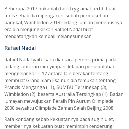
Beberapa 2017 bukanlah tarikh yg amat tertib buat
tenis sebab dia dipengaruhi sebab permusuhan
pangkal, Wimbledon 2018 sedang jumlah menebusnya
era dia menjungkirkan Rafael Nadal buat
mendatangkan kembali melangsungkan.
Rafael Nadal
Rafael Nadal yaitu satu diantara petenis prima pada
bidang lantaran menyimpan delapan persepuluhan
menggelar karir, 17 antara lain berakar tentang
membuat Grand Slam Esa nun dia temukan tentang
Prancis Menganga (11), SUMBU Tersingkap (3),
Wimbledon (2), beserta Australia Tersingkap (1). Badan
lumayan mewujudkan Peraih Pin Aurum Olimpiade
2008 sewaktu Olimpiade Zaman Salah Beijing 2008.
Rafa kondang sebab kekuatannya pada sugih ulet,
memberinya kekuatan buat memimpin cenderung