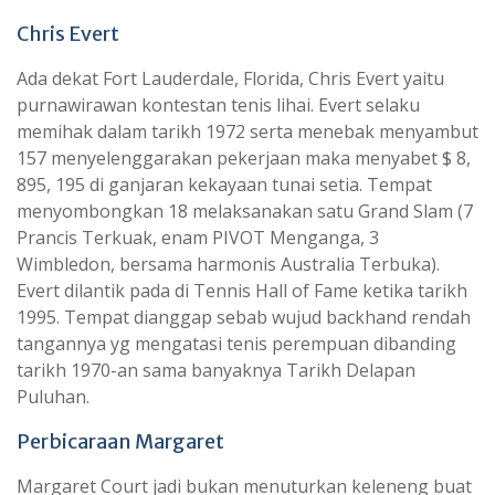
Chris Evert
Ada dekat Fort Lauderdale, Florida, Chris Evert yaitu
purnawirawan kontestan tenis lihai. Evert selaku
memihak dalam tarikh 1972 serta menebak menyambut
157 menyelenggarakan pekerjaan maka menyabet $ 8,
895, 195 di ganjaran kekayaan tunai setia. Tempat
menyombongkan 18 melaksanakan satu Grand Slam (7
Prancis Terkuak, enam PIVOT Menganga, 3
Wimbledon, bersama harmonis Australia Terbuka).
Evert dilantik pada di Tennis Hall of Fame ketika tarikh
1995. Tempat dianggap sebab wujud backhand rendah
tangannya yg mengatasi tenis perempuan dibanding
tarikh 1970-an sama banyaknya Tarikh Delapan
Puluhan.
Perbicaraan Margaret
Margaret Court jadi bukan menuturkan keleneng buat