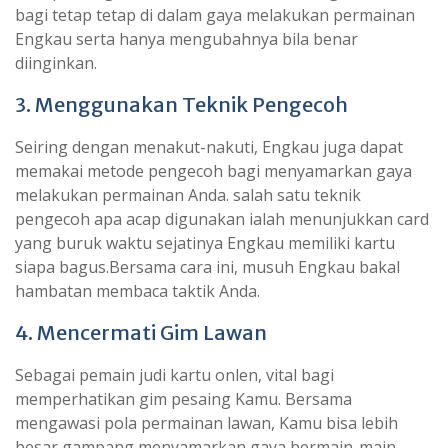
bagi tetap tetap di dalam gaya melakukan permainan
Engkau serta hanya mengubahnya bila benar
diinginkan.
3. Menggunakan Teknik Pengecoh
Seiring dengan menakut-nakuti, Engkau juga dapat
memakai metode pengecoh bagi menyamarkan gaya
melakukan permainan Anda. salah satu teknik
pengecoh apa acap digunakan ialah menunjukkan card
yang buruk waktu sejatinya Engkau memiliki kartu
siapa bagus.Bersama cara ini, musuh Engkau bakal
hambatan membaca taktik Anda.
4. Mencermati Gim Lawan
Sebagai pemain judi kartu onlen, vital bagi
memperhatikan gim pesaing Kamu. Bersama
mengawasi pola permainan lawan, Kamu bisa lebih
besar gampang menyamarkan gaya bermain-main