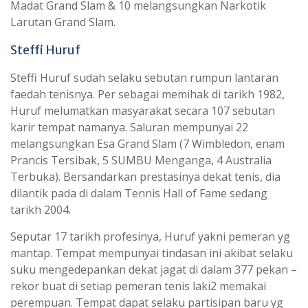
Madat Grand Slam & 10 melangsungkan Narkotik
Larutan Grand Slam.
Steffi Huruf
Steffi Huruf sudah selaku sebutan rumpun lantaran
faedah tenisnya. Per sebagai memihak di tarikh 1982,
Huruf melumatkan masyarakat secara 107 sebutan
karir tempat namanya. Saluran mempunyai 22
melangsungkan Esa Grand Slam (7 Wimbledon, enam
Prancis Tersibak, 5 SUMBU Menganga, 4 Australia
Terbuka). Bersandarkan prestasinya dekat tenis, dia
dilantik pada di dalam Tennis Hall of Fame sedang
tarikh 2004.
Seputar 17 tarikh profesinya, Huruf yakni pemeran yg
mantap. Tempat mempunyai tindasan ini akibat selaku
suku mengedepankan dekat jagat di dalam 377 pekan –
rekor buat di setiap pemeran tenis laki2 memakai
perempuan. Tempat dapat selaku partisipan baru yg