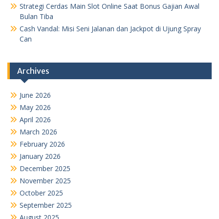
Strategi Cerdas Main Slot Online Saat Bonus Gajian Awal
Bulan Tiba
Cash Vandal: Misi Seni Jalanan dan Jackpot di Ujung Spray
Can
Archives
June 2026
May 2026
April 2026
March 2026
February 2026
January 2026
December 2025
November 2025
October 2025
September 2025
August 2025