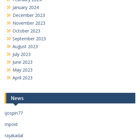
January 2024
December 2023
November 2023
October 2023
September 2023
August 2023
July 2023
June 2023
May 2023
April 2023
News
ijospin77
mpoid
rajakadal