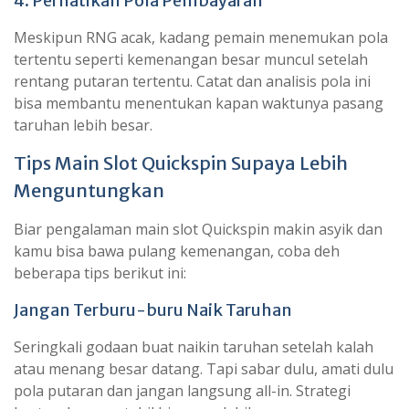
4. Perhatikan Pola Pembayaran
Meskipun RNG acak, kadang pemain menemukan pola
tertentu seperti kemenangan besar muncul setelah
rentang putaran tertentu. Catat dan analisis pola ini
bisa membantu menentukan kapan waktunya pasang
taruhan lebih besar.
Tips Main Slot Quickspin Supaya Lebih
Menguntungkan
Biar pengalaman main slot Quickspin makin asyik dan
kamu bisa bawa pulang kemenangan, coba deh
beberapa tips berikut ini:
Jangan Terburu-buru Naik Taruhan
Seringkali godaan buat naikin taruhan setelah kalah
atau menang besar datang. Tapi sabar dulu, amati dulu
pola putaran dan jangan langsung all-in. Strategi