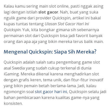
Kalau kamu sering main slot online, pasti nggak asing
lagi dengan istilah
slot gacor
. Nah, buat yang suka
ngulik game dari provider Quickspin, artikel ini bakal
kupas tuntas tentang
Ulasan Slot Gacor Hari Ini
Quickspin
. Yuk, kita bongkar gimana sih sebenarnya
permainan slot dari Quickspin bisa jadi favorit banyak
orang dan apa aja yang bikin mereka terus balik main.
Mengenal Quickspin: Siapa Sih Mereka?
Quickspin adalah salah satu pengembang game slot
asal Swedia yang sudah cukup terkenal di dunia
iGaming. Mereka dikenal karena menghadirkan slot
dengan grafis keren, tema unik, dan fitur-fitur inovatif
yang bikin pemain betah berlama-lama. Jadi, kalau
ngomongin soal
slot gacor hari ini
, Quickspin selalu jadi
bahan pembicaraan karena kualitas game-nya yang
konsisten.