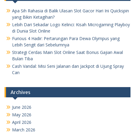
Apa Sih Rahasia di Balik Ulasan Slot Gacor Hari Ini Quickspin
yang Bikin Ketagihan?
Lebih Dari Sekadar Logo Kelinci: Kisah Microgaming Playboy
di Dunia Slot Online
Furious 4 Hadir: Pertarungan Para Dewa Olympus yang
Lebih Sengit dari Sebelumnya
Strategi Cerdas Main Slot Online Saat Bonus Gajian Awal
Bulan Tiba
Cash Vandal: Misi Seni Jalanan dan Jackpot di Ujung Spray
Can
Archives
June 2026
May 2026
April 2026
March 2026