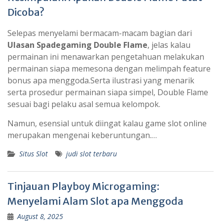
Dicoba?
Selepas menyelami bermacam-macam bagian dari
Ulasan Spadegaming Double Flame
, jelas kalau
permainan ini menawarkan pengetahuan melakukan
permainan siapa memesona dengan melimpah feature
bonus apa menggoda.Serta ilustrasi yang menarik
serta prosedur permainan siapa simpel, Double Flame
sesuai bagi pelaku asal semua kelompok.
Namun, esensial untuk diingat kalau game slot online
merupakan mengenai keberuntungan.…
Situs Slot
judi slot terbaru
Tinjauan Playboy Microgaming:
Menyelami Alam Slot apa Menggoda
August 8, 2025