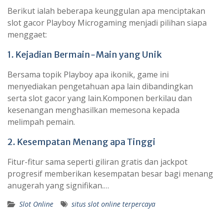
Berikut ialah beberapa keunggulan apa menciptakan
slot gacor Playboy Microgaming menjadi pilihan siapa
menggaet:
1. Kejadian Bermain-Main yang Unik
Bersama topik Playboy apa ikonik, game ini
menyediakan pengetahuan apa lain dibandingkan
serta slot gacor yang lain.Komponen berkilau dan
kesenangan menghasilkan memesona kepada
melimpah pemain.
2. Kesempatan Menang apa Tinggi
Fitur-fitur sama seperti giliran gratis dan jackpot
progresif memberikan kesempatan besar bagi menang
anugerah yang signifikan.…
Slot Online
situs slot online terpercaya