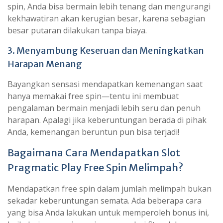
spin, Anda bisa bermain lebih tenang dan mengurangi
kekhawatiran akan kerugian besar, karena sebagian
besar putaran dilakukan tanpa biaya.
3. Menyambung Keseruan dan Meningkatkan
Harapan Menang
Bayangkan sensasi mendapatkan kemenangan saat
hanya memakai free spin—tentu ini membuat
pengalaman bermain menjadi lebih seru dan penuh
harapan. Apalagi jika keberuntungan berada di pihak
Anda, kemenangan beruntun pun bisa terjadi!
Bagaimana Cara Mendapatkan Slot
Pragmatic Play Free Spin Melimpah?
Mendapatkan free spin dalam jumlah melimpah bukan
sekadar keberuntungan semata. Ada beberapa cara
yang bisa Anda lakukan untuk memperoleh bonus ini,