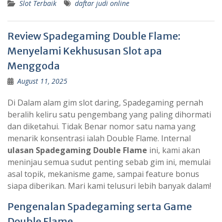
Slot Terbaik
daftar judi online
Review Spadegaming Double Flame:
Menyelami Kekhususan Slot apa
Menggoda
August 11, 2025
Di Dalam alam gim slot daring, Spadegaming pernah
beralih keliru satu pengembang yang paling dihormati
dan diketahui. Tidak Benar nomor satu nama yang
menarik konsentrasi ialah Double Flame. Internal
ulasan Spadegaming Double Flame
ini, kami akan
meninjau semua sudut penting sebab gim ini, memulai
asal topik, mekanisme game, sampai feature bonus
siapa diberikan. Mari kami telusuri lebih banyak dalam!
Pengenalan Spadegaming serta Game
Double Flame