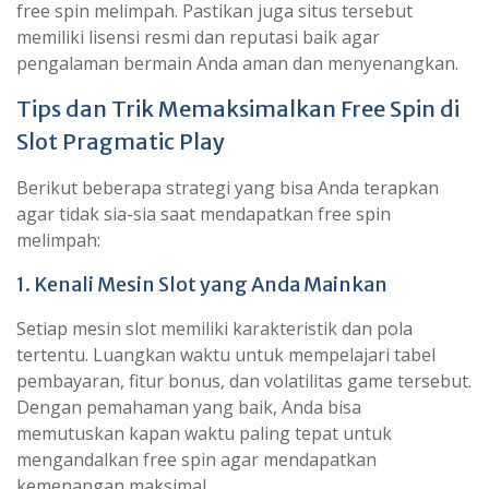
free spin melimpah. Pastikan juga situs tersebut
memiliki lisensi resmi dan reputasi baik agar
pengalaman bermain Anda aman dan menyenangkan.
Tips dan Trik Memaksimalkan Free Spin di
Slot Pragmatic Play
Berikut beberapa strategi yang bisa Anda terapkan
agar tidak sia-sia saat mendapatkan free spin
melimpah:
1. Kenali Mesin Slot yang Anda Mainkan
Setiap mesin slot memiliki karakteristik dan pola
tertentu. Luangkan waktu untuk mempelajari tabel
pembayaran, fitur bonus, dan volatilitas game tersebut.
Dengan pemahaman yang baik, Anda bisa
memutuskan kapan waktu paling tepat untuk
mengandalkan free spin agar mendapatkan
kemenangan maksimal.