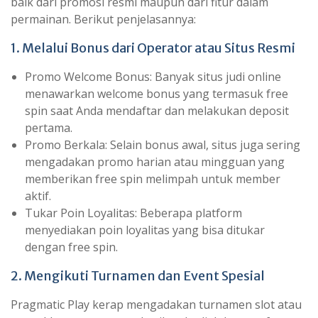
baik dari promosi resmi maupun dari fitur dalam
permainan. Berikut penjelasannya:
1. Melalui Bonus dari Operator atau Situs Resmi
Promo Welcome Bonus: Banyak situs judi online
menawarkan welcome bonus yang termasuk free
spin saat Anda mendaftar dan melakukan deposit
pertama.
Promo Berkala: Selain bonus awal, situs juga sering
mengadakan promo harian atau mingguan yang
memberikan free spin melimpah untuk member
aktif.
Tukar Poin Loyalitas: Beberapa platform
menyediakan poin loyalitas yang bisa ditukar
dengan free spin.
2. Mengikuti Turnamen dan Event Spesial
Pragmatic Play kerap mengadakan turnamen slot atau