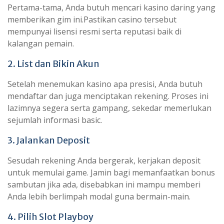
Pertama-tama, Anda butuh mencari kasino daring yang
memberikan gim ini.Pastikan casino tersebut
mempunyai lisensi resmi serta reputasi baik di
kalangan pemain.
2. List dan Bikin Akun
Setelah menemukan kasino apa presisi, Anda butuh
mendaftar dan juga menciptakan rekening. Proses ini
lazimnya segera serta gampang, sekedar memerlukan
sejumlah informasi basic.
3. Jalankan Deposit
Sesudah rekening Anda bergerak, kerjakan deposit
untuk memulai game. Jamin bagi memanfaatkan bonus
sambutan jika ada, disebabkan ini mampu memberi
Anda lebih berlimpah modal guna bermain-main.
4. Pilih Slot Playboy