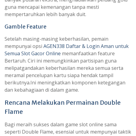
guna mencapai kemenangan tanpa mesti
mempertaruhkan lebih banyak duit.
Gamble Feature
Setelah masing-masing keberhasilan, pemain
mempunyai opsi
AGEN338 Daftar & Login Aman untuk
Semua Slot Gacor Online
memanfaatkan feature
Bertaruh. Ciri ini memungkinkan partisipan guna
melipatgandakan keberhasilan mereka semua serta
meramal pencelupan kartu siapa hendak tampil
berikutnya.Ini meningkatkan komponen ketegangan
dan kebahagiaan di dalam game.
Rencana Melakukan Permainan Double
Flame
Bagi meraih sukses dalam game slot online sama
seperti Double Flame, esensial untuk mempunyai taktik