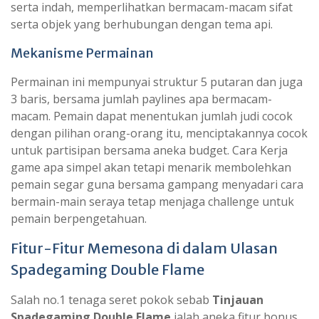
serta indah, memperlihatkan bermacam-macam sifat
serta objek yang berhubungan dengan tema api.
Mekanisme Permainan
Permainan ini mempunyai struktur 5 putaran dan juga
3 baris, bersama jumlah paylines apa bermacam-
macam. Pemain dapat menentukan jumlah judi cocok
dengan pilihan orang-orang itu, menciptakannya cocok
untuk partisipan bersama aneka budget. Cara Kerja
game apa simpel akan tetapi menarik membolehkan
pemain segar guna bersama gampang menyadari cara
bermain-main seraya tetap menjaga challenge untuk
pemain berpengetahuan.
Fitur-Fitur Memesona di dalam Ulasan
Spadegaming Double Flame
Salah no.1 tenaga seret pokok sebab
Tinjauan
Spadegaming Double Flame
ialah aneka fitur bonus