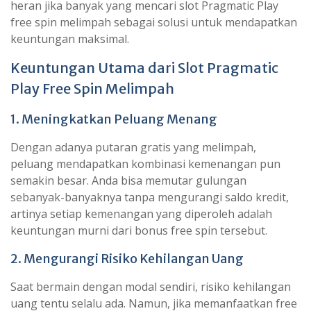
heran jika banyak yang mencari slot Pragmatic Play
free spin melimpah sebagai solusi untuk mendapatkan
keuntungan maksimal.
Keuntungan Utama dari Slot Pragmatic
Play Free Spin Melimpah
1. Meningkatkan Peluang Menang
Dengan adanya putaran gratis yang melimpah,
peluang mendapatkan kombinasi kemenangan pun
semakin besar. Anda bisa memutar gulungan
sebanyak-banyaknya tanpa mengurangi saldo kredit,
artinya setiap kemenangan yang diperoleh adalah
keuntungan murni dari bonus free spin tersebut.
2. Mengurangi Risiko Kehilangan Uang
Saat bermain dengan modal sendiri, risiko kehilangan
uang tentu selalu ada. Namun, jika memanfaatkan free