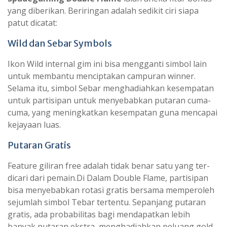
yang diberikan. Beriringan adalah sedikit ciri siapa
patut dicatat:
Wild dan Sebar Symbols
Ikon Wild internal gim ini bisa mengganti simbol lain
untuk membantu menciptakan campuran winner.
Selama itu, simbol Sebar menghadiahkan kesempatan
untuk partisipan untuk menyebabkan putaran cuma-
cuma, yang meningkatkan kesempatan guna mencapai
kejayaan luas.
Putaran Gratis
Feature giliran free adalah tidak benar satu yang ter-
dicari dari pemain.Di Dalam Double Flame, partisipan
bisa menyebabkan rotasi gratis bersama memperoleh
sejumlah simbol Tebar tertentu. Sepanjang putaran
gratis, ada probabilitas bagi mendapatkan lebih
banyak putaran ekstra, menghadiahkan peluang gold