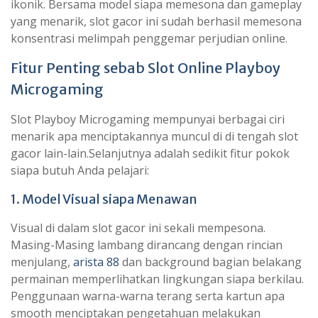
ikonik. Bersama model siapa memesona dan gameplay
yang menarik, slot gacor ini sudah berhasil memesona
konsentrasi melimpah penggemar perjudian online.
Fitur Penting sebab Slot Online Playboy
Microgaming
Slot Playboy Microgaming mempunyai berbagai ciri
menarik apa menciptakannya muncul di di tengah slot
gacor lain-lain.Selanjutnya adalah sedikit fitur pokok
siapa butuh Anda pelajari:
1. Model Visual siapa Menawan
Visual di dalam slot gacor ini sekali mempesona.
Masing-Masing lambang dirancang dengan rincian
menjulang,
arista 88
dan background bagian belakang
permainan memperlihatkan lingkungan siapa berkilau.
Penggunaan warna-warna terang serta kartun apa
smooth menciptakan pengetahuan melakukan