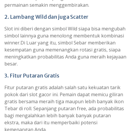
permainan semakin menggembirakan.
2. Lambang Wild dan juga Scatter
Slot ini diberi dengan simbol Wild siapa bisa mengubah
simbol lainnya guna menolong membentuk kombinasi
winner.Di Luar yang itu, simbol Sebar memberikan
kesempatan guna memenangkan rotasi gratis, siapa
meningkatkan probabilitas Anda guna meraih kejayaan
besar.
3. Fitur Putaran Gratis
Fitur putaran gratis adalah salah satu kekuatan tarik
pokok dari slot gacor ini. Pemain dapat memicu giliran
gratis bersama meraih tiga maupun lebih banyak ikon
Tebar di roll. Sepanjang putaran free, ada probabilitas
bagi mengalahkan lebih banyak banyak putaran
ekstra, maka dari itu memperbaiki potensi
kemenangan Anda.