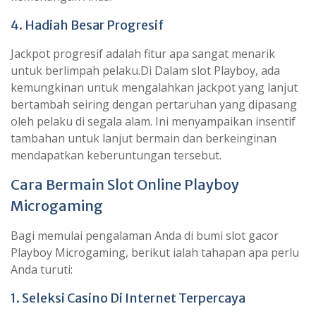
4. Hadiah Besar Progresif
Jackpot progresif adalah fitur apa sangat menarik
untuk berlimpah pelaku.Di Dalam slot Playboy, ada
kemungkinan untuk mengalahkan jackpot yang lanjut
bertambah seiring dengan pertaruhan yang dipasang
oleh pelaku di segala alam. Ini menyampaikan insentif
tambahan untuk lanjut bermain dan berkeinginan
mendapatkan keberuntungan tersebut.
Cara Bermain Slot Online Playboy
Microgaming
Bagi memulai pengalaman Anda di bumi slot gacor
Playboy Microgaming, berikut ialah tahapan apa perlu
Anda turuti:
1. Seleksi Casino Di Internet Terpercaya