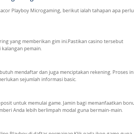
acor Playboy Microgaming, berikut ialah tahapan apa perl
ing yang memberikan gim ini.Pastikan casino tersebut
di kalangan pemain.
butuh mendaftar dan juga menciptakan rekening. Proses in
rlukan sejumlah informasi basic.
eposit untuk memulai game. Jamin bagi memanfaatkan bon
mberi Anda lebih berlimpah modal guna bermain-main.
line Playboy di daftar permainan.Klik pada ikon game guna