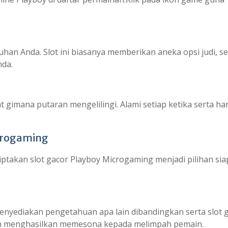
uhan Anda. Slot ini biasanya memberikan aneka opsi judi, s
da.
hat gimana putaran mengelilingi. Alami setiap ketika serta ha
crogaming
ptakan slot gacor Playboy Microgaming menjadi pilihan sia
menyediakan pengetahuan apa lain dibandingkan serta slot 
an menghasilkan memesona kepada melimpah pemain.