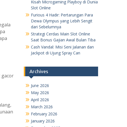
Kisah Microgaming Playboy di Dunia
Slot Online
Furious 4 Hadir: Pertarungan Para
Dewa Olympus yang Lebih Sengit
egala
dari Sebelumnya
apa
Strategi Cerdas Main Slot Online
iapa
Saat Bonus Gajian Awal Bulan Tiba
Cash Vandal: Misi Seni Jalanan dan
Jackpot di Ujung Spray Can
Archives
t gacor
June 2026
May 2026
April 2026
ulang,
March 2026
gunaan
February 2026
January 2026