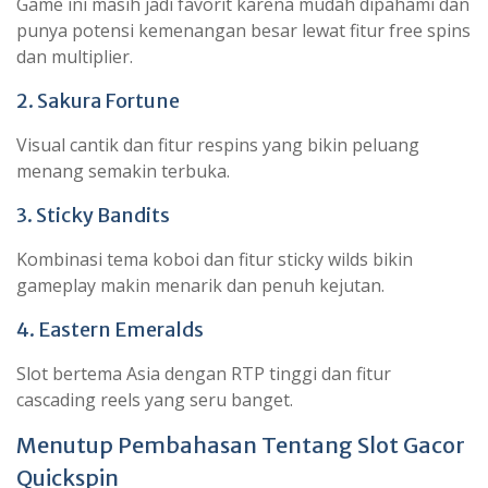
Game ini masih jadi favorit karena mudah dipahami dan
punya potensi kemenangan besar lewat fitur free spins
dan multiplier.
2. Sakura Fortune
Visual cantik dan fitur respins yang bikin peluang
menang semakin terbuka.
3. Sticky Bandits
Kombinasi tema koboi dan fitur sticky wilds bikin
gameplay makin menarik dan penuh kejutan.
4. Eastern Emeralds
Slot bertema Asia dengan RTP tinggi dan fitur
cascading reels yang seru banget.
Menutup Pembahasan Tentang Slot Gacor
Quickspin