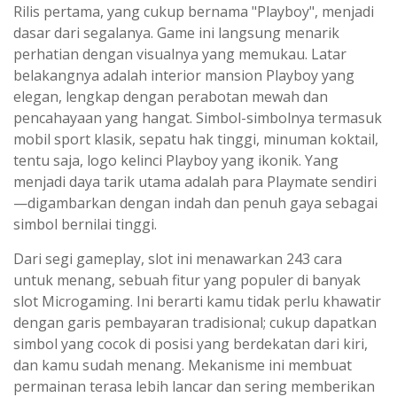
Rilis pertama, yang cukup bernama "Playboy", menjadi
dasar dari segalanya. Game ini langsung menarik
perhatian dengan visualnya yang memukau. Latar
belakangnya adalah interior mansion Playboy yang
elegan, lengkap dengan perabotan mewah dan
pencahayaan yang hangat. Simbol-simbolnya termasuk
mobil sport klasik, sepatu hak tinggi, minuman koktail,
tentu saja, logo kelinci Playboy yang ikonik. Yang
menjadi daya tarik utama adalah para Playmate sendiri
—digambarkan dengan indah dan penuh gaya sebagai
simbol bernilai tinggi.
Dari segi gameplay, slot ini menawarkan 243 cara
untuk menang, sebuah fitur yang populer di banyak
slot Microgaming. Ini berarti kamu tidak perlu khawatir
dengan garis pembayaran tradisional; cukup dapatkan
simbol yang cocok di posisi yang berdekatan dari kiri,
dan kamu sudah menang. Mekanisme ini membuat
permainan terasa lebih lancar dan sering memberikan