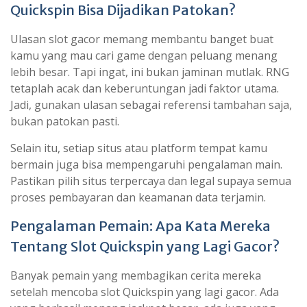
Quickspin Bisa Dijadikan Patokan?
Ulasan slot gacor memang membantu banget buat
kamu yang mau cari game dengan peluang menang
lebih besar. Tapi ingat, ini bukan jaminan mutlak. RNG
tetaplah acak dan keberuntungan jadi faktor utama.
Jadi, gunakan ulasan sebagai referensi tambahan saja,
bukan patokan pasti.
Selain itu, setiap situs atau platform tempat kamu
bermain juga bisa mempengaruhi pengalaman main.
Pastikan pilih situs terpercaya dan legal supaya semua
proses pembayaran dan keamanan data terjamin.
Pengalaman Pemain: Apa Kata Mereka
Tentang Slot Quickspin yang Lagi Gacor?
Banyak pemain yang membagikan cerita mereka
setelah mencoba slot Quickspin yang lagi gacor. Ada