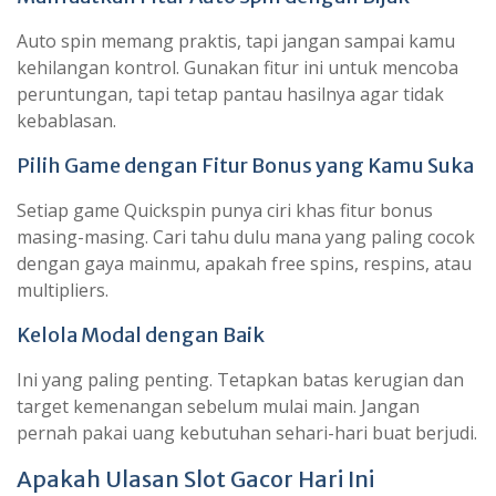
Auto spin memang praktis, tapi jangan sampai kamu
kehilangan kontrol. Gunakan fitur ini untuk mencoba
peruntungan, tapi tetap pantau hasilnya agar tidak
kebablasan.
Pilih Game dengan Fitur Bonus yang Kamu Suka
Setiap game Quickspin punya ciri khas fitur bonus
masing-masing. Cari tahu dulu mana yang paling cocok
dengan gaya mainmu, apakah free spins, respins, atau
multipliers.
Kelola Modal dengan Baik
Ini yang paling penting. Tetapkan batas kerugian dan
target kemenangan sebelum mulai main. Jangan
pernah pakai uang kebutuhan sehari-hari buat berjudi.
Apakah Ulasan Slot Gacor Hari Ini