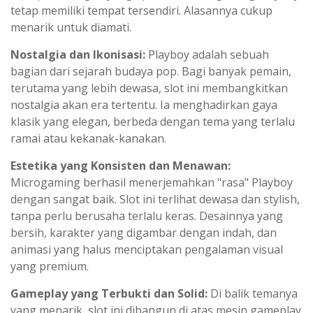
tetap memiliki tempat tersendiri. Alasannya cukup
menarik untuk diamati.
Nostalgia dan Ikonisasi:
Playboy adalah sebuah
bagian dari sejarah budaya pop. Bagi banyak pemain,
terutama yang lebih dewasa, slot ini membangkitkan
nostalgia akan era tertentu. Ia menghadirkan gaya
klasik yang elegan, berbeda dengan tema yang terlalu
ramai atau kekanak-kanakan.
Estetika yang Konsisten dan Menawan:
Microgaming berhasil menerjemahkan "rasa" Playboy
dengan sangat baik. Slot ini terlihat dewasa dan stylish,
tanpa perlu berusaha terlalu keras. Desainnya yang
bersih, karakter yang digambar dengan indah, dan
animasi yang halus menciptakan pengalaman visual
yang premium.
Gameplay yang Terbukti dan Solid:
Di balik temanya
yang menarik, slot ini dibangun di atas mesin gameplay