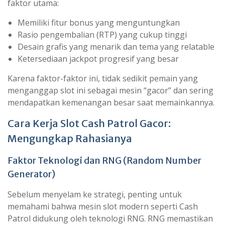
faktor utama:
Memiliki fitur bonus yang menguntungkan
Rasio pengembalian (RTP) yang cukup tinggi
Desain grafis yang menarik dan tema yang relatable
Ketersediaan jackpot progresif yang besar
Karena faktor-faktor ini, tidak sedikit pemain yang
menganggap slot ini sebagai mesin “gacor” dan sering
mendapatkan kemenangan besar saat memainkannya.
Cara Kerja Slot Cash Patrol Gacor:
Mengungkap Rahasianya
Faktor Teknologi dan RNG (Random Number
Generator)
Sebelum menyelam ke strategi, penting untuk
memahami bahwa mesin slot modern seperti Cash
Patrol didukung oleh teknologi RNG. RNG memastikan