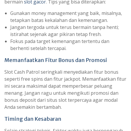
bermain
slot gacor
. Tips yang bisa diterapkan:
Gunakan money management yang baik, misalnya,
tetapkan batas kekalahan dan kemenangan.
Jangan tergoda untuk terus bermain tanpa henti;
istirahat sejenak agar pikiran tetap fresh.
Fokus pada target kemenangan tertentu dan
berhenti setelah tercapai.
Memanfaatkan Fitur Bonus dan Promosi
Slot Cash Patrol seringkali menyediakan fitur bonus
seperti free spins dan fitur jackpot. Memanfaatkan fitur
ini secara maksimal dapat memperbesar peluang
menang. Jangan ragu untuk mengikuti promosi dan
bonus deposit dari situs slot terpercaya agar modal
Anda semakin bertambah.
Timing dan Kesabaran
Selain strategi teknis, faktor waktu juga berpengaruh.