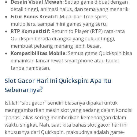
Desain Visual Mewah:
Setiap game dibuat dengan
detail tinggi, animasi halus, dan tema yang menarik.
Fitur Bonus Kreatif:
Mulai dari free spins,
multipliers, sampai mini games yang seru.
RTP Kompetitif:
Return to Player (RTP) rata-rata
Quickspin berada di angka yang cukup tinggi,
membuat peluang menang lebih besar.
Kompatibilitas Mobile:
Semua game Quickspin bisa
dimainkan lancar lewat smartphone atau tablet
tanpa hambatan.
Slot Gacor Hari Ini Quickspin: Apa Itu
Sebenarnya?
Istilah “slot gacor” sendiri biasanya dipakai untuk
menggambarkan mesin slot yang sedang dalam kondisi
‘panas’, alias sering memberikan kemenangan dalam
waktu singkat. Nah, saat kita bahas slot gacor hari ini
khususnya dari Quickspin, maksudnya adalah game-