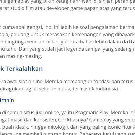
e gameplay yang bikin ketagihan? Nah, di sinilah peran p
arat studio film atau developer game papan atas yang terus
 cuma soal gengsi, lho. Ini lebih ke soal pengalaman berma
entu saja, peluang untuk merasakan kemenangan yang dibayar
h bingung memilah-milah, yuk kita bahas lebih dalam
daft
u tahu. Dari yang sudah jadi legenda sampai yang sedang 
lan masing-masing.
ak Terkalahkan
era awal slot online. Mereka membangun fondasi dan terus
diragukan lagi di seluruh dunia, termasuk Indonesia.
mimpin
di semua situs judi online, ya itu Pragmatic Play. Mereka ini
angat masif dan konsisten. Ciri khasnya? Gameplay yang smo
uah klasik, hingga mitologi), dan yang paling iconic: fitur
angsung membeli putaran bonus. Beberapa judul yang su