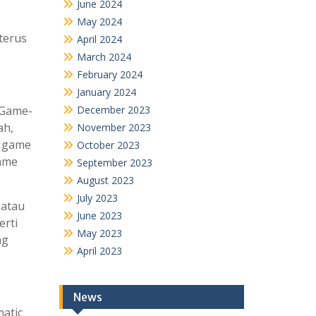
June 2024
May 2024
terus
April 2024
March 2024
February 2024
January 2024
 Game-
December 2023
ah,
November 2023
a game
October 2023
game
September 2023
August 2023
July 2023
 atau
June 2023
erti
May 2023
ng
April 2023
News
matic