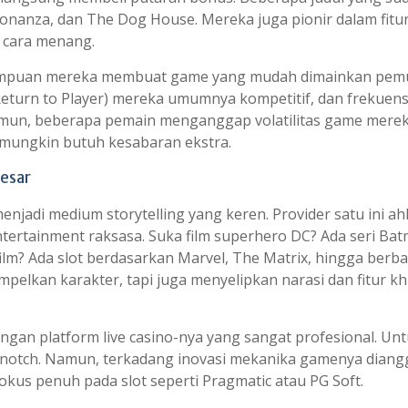
onanza, dan The Dog House. Mereka juga pionir dalam fitu
 cara menang.
mampuan mereka membuat game yang mudah dimainkan pemu
Return to Player) mereka umumnya kompetitif, dan frekuens
amun, beberapa pemain menganggap volatilitas game mere
 mungkin butuh kesabaran ekstra.
Besar
enjadi medium storytelling yang keren. Provider satu ini ahl
tertainment raksasa. Suka film superhero DC? Ada seri Bat
? Ada slot berdasarkan Marvel, The Matrix, hingga berba
mpelkan karakter, tapi juga menyelipkan narasi dan fitur k
ngan platform live casino-nya yang sangat profesional. Untu
op-notch. Namun, terkadang inovasi mekanika gamenya dian
fokus penuh pada slot seperti Pragmatic atau PG Soft.