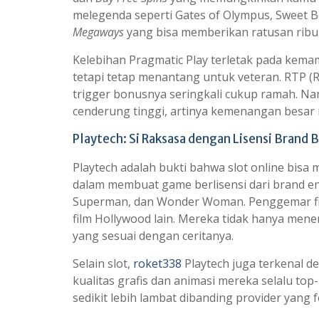
melegenda seperti Gates of Olympus, Sweet B
Megaways
yang bisa memberikan ratusan ribu
Kelebihan Pragmatic Play terletak pada ke
tetapi tetap menantang untuk veteran. RTP (
trigger bonusnya seringkali cukup ramah. N
cenderung tinggi, artinya kemenangan besar
Playtech: Si Raksasa dengan Lisensi Brand 
Playtech adalah bukti bahwa slot online bisa m
dalam membuat game berlisensi dari brand en
Superman, dan Wonder Woman. Penggemar film
film Hollywood lain. Mereka tidak hanya mene
yang sesuai dengan ceritanya.
Selain slot,
roket338
Playtech juga terkenal de
kualitas grafis dan animasi mereka selalu t
sedikit lebih lambat dibanding provider yang 