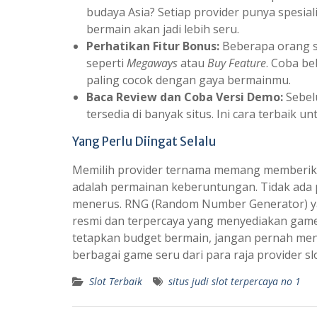
budaya Asia? Setiap provider punya spesial
bermain akan jadi lebih seru.
Perhatikan Fitur Bonus:
Beberapa orang su
seperti
Megaways
atau
Buy Feature
. Coba be
paling cocok dengan gaya bermainmu.
Baca Review dan Coba Versi Demo:
Sebel
tersedia di banyak situs. Ini cara terbaik 
Yang Perlu Diingat Selalu
Memilih provider ternama memang memberikan
adalah permainan keberuntungan. Tidak ada 
menerus. RNG (Random Number Generator) yang
resmi dan terpercaya yang menyediakan game da
tetapkan budget bermain, jangan pernah men
berbagai game seru dari para raja provider sl
Slot Terbaik
situs judi slot terpercaya no 1