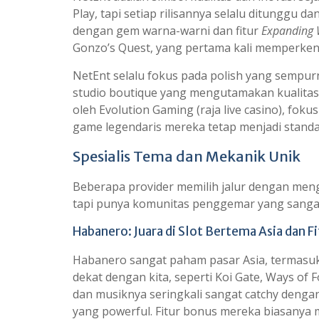
Play, tapi setiap rilisannya selalu ditunggu da
dengan gem warna-warni dan fitur
Expanding 
Gonzo’s Quest, yang pertama kali memperken
NetEnt selalu fokus pada polish yang sempurn
studio boutique yang mengutamakan kualitas d
oleh Evolution Gaming (raja live casino), fok
game legendaris mereka tetap menjadi standa
Spesialis Tema dan Mekanik Unik
Beberapa provider memilih jalur dengan meng
tapi punya komunitas penggemar yang sangat
Habanero: Juara di Slot Bertema Asia dan F
Habanero sangat paham pasar Asia, termasu
dekat dengan kita, seperti Koi Gate, Ways of 
dan musiknya seringkali sangat catchy denga
yang powerful. Fitur bonus mereka biasanya