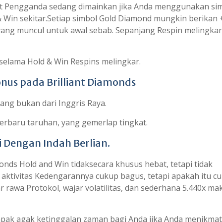
at Pengganda sedang dimainkan jika Anda menggunakan si
Win sekitar.Setiap simbol Gold Diamond mungkin berikan 
ng muncul untuk awal sebab. Sepanjang Respin melingkar
 selama Hold & Win Respins melingkar.
us pada Brilliant Diamonds
ng bukan dari Inggris Raya.
terbaru taruhan, yang gemerlap tingkat.
Dengan Indah Berlian.
nds Hold and Win tidaksecara khusus hebat, tetapi tidak
 aktivitas Kedengarannya cukup bagus, tetapi apakah itu c
rawa Protokol, wajar volatilitas, dan sederhana 5.440x ma
mpak agak ketinggalan zaman bagi Anda jika Anda menikmat