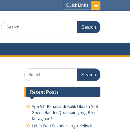
Quick Links
Search
for:
Search
for:
Recent Posts
Apa Sih Rahasia di Balik Ulasan Slot
Gacor Hari Ini Quickspin yang Bikin
Ketagihan?
Lebih Dari Sekadar Logo Kelinci: