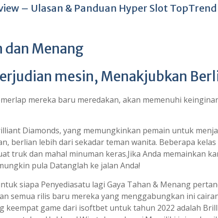
eview – Ulasan & Panduan Hyper Slot TopTrend
an dan Menang
perjudian mesin, Menakjubkan Berl
gemerlap mereka baru meredakan, akan memenuhi keinginan
 Brilliant Diamonds, yang memungkinkan pemain untuk menja
, berlian lebih dari sekadar teman wanita. Beberapa kelas
uat truk dan mahal minuman keras.Jika Anda memainkan ka
mungkin pula Datanglah ke jalan Anda!
 untuk siapa Penyediasatu lagi Gaya Tahan & Menang perta
an semua rilis baru mereka yang menggabungkan ini cairan
 keempat game dari isoftbet untuk tahun 2022 adalah Brill