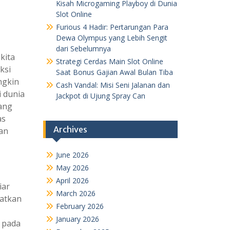
Kisah Microgaming Playboy di Dunia
Slot Online
Furious 4 Hadir: Pertarungan Para
Dewa Olympus yang Lebih Sengit
dari Sebelumnya
kita
Strategi Cerdas Main Slot Online
ksi
Saat Bonus Gajian Awal Bulan Tiba
ngkin
Cash Vandal: Misi Seni Jalanan dan
i dunia
Jackpot di Ujung Spray Can
ang
as
Archives
an
June 2026
May 2026
April 2026
iar
March 2026
patkan
February 2026
January 2026
 pada