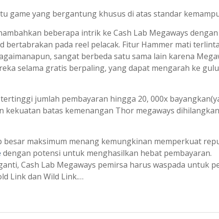
atu game yang bergantung khusus di atas standar kemamp
 menambahkan beberapa intrik ke Cash Lab Megaways dengan
 bertabrakan pada reel pelacak. Fitur Hammer mati terlinta
a, bagaimanapun, sangat berbeda satu sama lain karena Meg
mereka selama gratis berpaling, yang dapat mengarah ke gu
 tertinggi jumlah pembayaran hingga 20, 000x bayangkan(
kan kekuatan batas kemenangan Thor megaways dihilangkan 
kup besar maksimum menang kemungkinan memperkuat repu
e
dengan potensi untuk menghasilkan hebat pembayaran.
ganti, Cash Lab Megaways pemirsa harus waspada untuk p
d Link dan Wild Link.…