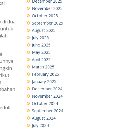
December 2025
ksi
November 2025
October 2025
 di dua
September 2025
 untuk
August 2025
mlah
July 2025
June 2025
May 2025
ya
April 2025
ruhnya
March 2025
ungkin
February 2025
rikut
January 2025
n
ambahan
December 2024
November 2024
October 2024
eduli
September 2024
August 2024
July 2024