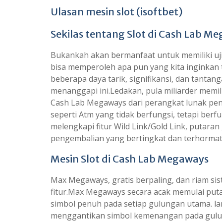
Ulasan mesin slot (isoftbet)
Sekilas tentang Slot di Cash Lab M
Bukankah akan bermanfaat untuk memiliki uji y
bisa memperoleh apa pun yang kita inginkan 
beberapa daya tarik, signifikansi, dan tanta
menanggapi ini.Ledakan, pula miliarder memil
Cash Lab Megaways dari perangkat lunak peny
seperti Atm yang tidak berfungsi, tetapi berf
melengkapi fitur Wild Link/Gold Link, putar
pengembalian yang bertingkat dan terhormat
Mesin Slot di Cash Lab Megaways
Max Megaways, gratis berpaling, dan riam si
fitur.Max Megaways secara acak memulai pu
simbol penuh pada setiap gulungan utama. l
menggantikan simbol kemenangan pada gulun