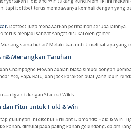
enyertakan Hold and Win tukang kunci.Memiliki ini mekani
n, tapi isoftbet terus membawanya kembali dengan yang b
acor
, isoftbet juga menawarkan permainan serupa lainnya.
ino terus menjadi sangat sangat disukai oleh gamer.
 Menang sama hebat? Melakukan untuk melihat apa yang te
ahan& Menangkan Taruhan
l, dan Champagne Mewah adalah biasa simbol dengan pemb
andar Ace, Raja, Ratu, dan Jack karakter buat yang lebih ren
n — diganti dengan Stacked Wilds.
a dan Fitur untuk Hold & Win
ap gulungan Ini disebut Brilliant Diamonds: Hold & Win. Ti
i ke kanan, dimulai pada paling kanan gelendong, dalam ran