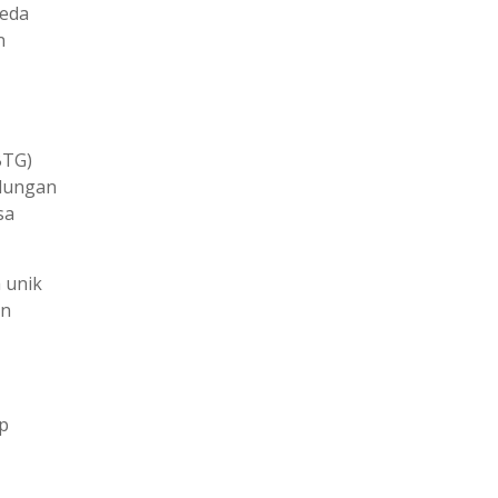
beda
n
BTG)
ulungan
sa
 unik
an
ap