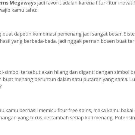
verns Megaways
jadi favorit adalah karena fitur-fitur inovati
wajib kamu tahu:
 buat dapetin kombinasi pemenang jadi sangat besar. Sist
 hasil yang berbeda-beda, jadi nggak pernah bosen buat te
-simbol tersebut akan hilang dan diganti dengan simbol b
an buat menang beruntun dalam satu putaran yang sama. 
?
lau kamu berhasil memicu fitur free spins, maka kamu bakal
nangan yang terus bertambah setiap kali menang. Potensin