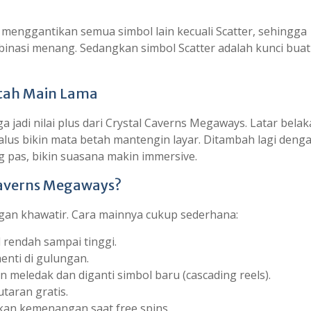
 menggantikan semua simbol lain kecuali Scatter, sehingga
asi menang. Sedangkan simbol Scatter adalah kunci buat
etah Main Lama
ga jadi nilai plus dari Crystal Caverns Megaways. Latar bela
alus bikin mata betah mantengin layar. Ditambah lagi deng
g pas, bikin suasana makin immersive.
Caverns Megaways?
gan khawatir. Cara mainnya cukup sederhana:
l rendah sampai tinggi.
enti di gulungan.
 meledak dan diganti simbol baru (cascading reels).
taran gratis.
kan kemenangan saat free spins.