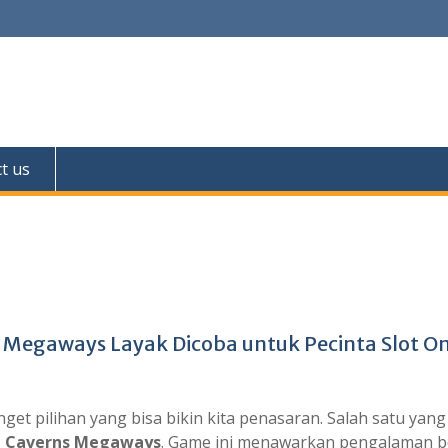
t us
 Megaways Layak Dicoba untuk Pecinta Slot On
nget pilihan yang bisa bikin kita penasaran. Salah satu yang
al Caverns Megaways
. Game ini menawarkan pengalaman 