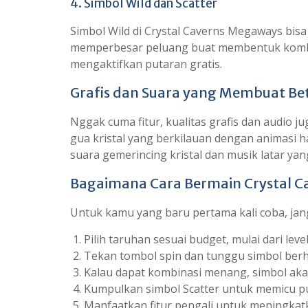
4. Simbol Wild dan Scatter
Simbol Wild di Crystal Caverns Megaways bisa
memperbesar peluang buat membentuk kombin
mengaktifkan putaran gratis.
Grafis dan Suara yang Membuat B
Nggak cuma fitur, kualitas grafis dan audio ju
gua kristal yang berkilauan dengan animasi h
suara gemerincing kristal dan musik latar yan
Bagaimana Cara Bermain Crystal 
Untuk kamu yang baru pertama kali coba, jan
Pilih taruhan sesuai budget, mulai dari leve
Tekan tombol spin dan tunggu simbol berh
Kalau dapat kombinasi menang, simbol akan
Kumpulkan simbol Scatter untuk memicu pu
Manfaatkan fitur pengali untuk meningkat