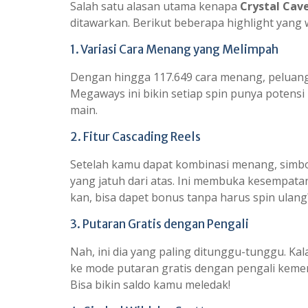
Salah satu alasan utama kenapa
Crystal Ca
ditawarkan. Berikut beberapa highlight yang 
1. Variasi Cara Menang yang Melimpah
Dengan hingga 117.649 cara menang, peluang
Megaways ini bikin setiap spin punya potensi
main.
2. Fitur Cascading Reels
Setelah kamu dapat kombinasi menang, simbol
yang jatuh dari atas. Ini membuka kesempat
kan, bisa dapet bonus tanpa harus spin ulang
3. Putaran Gratis dengan Pengali
Nah, ini dia yang paling ditunggu-tunggu. Ka
ke mode putaran gratis dengan pengali keme
Bisa bikin saldo kamu meledak!