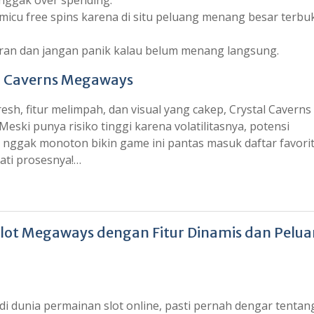
nggak over spending.
cu free spins karena di situ peluang menang besar terbu
aran dan jangan panik kalau belum menang langsung.
al Caverns Megaways
esh, fitur melimpah, dan visual yang cakep, Crystal Caverns
Meski punya risiko tinggi karena volatilitasnya, potensi
ggak monoton bikin game ini pantas masuk daftar favorit.
ati prosesnya!…
lot Megaways dengan Fitur Dinamis dan Pelu
 dunia permainan slot online, pasti pernah dengar tenta