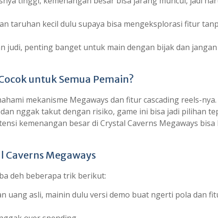
asnya tinggi, kemenangan besar bisa jarang muncul, jadi ha
n taruhan kecil dulu supaya bisa mengeksplorasi fitur tan
 judi, penting banget untuk main dengan bijak dan jangan
 Cocok untuk Semua Pemain?
hami mekanisme Megaways dan fitur cascading reels-nya.
an nggak takut dengan risiko, game ini bisa jadi pilihan te
potensi kemenangan besar di Crystal Caverns Megaways bisa
al Caverns Megaways
a deh beberapa trik berikut:
 uang asli, mainin dulu versi demo buat ngerti pola dan fit