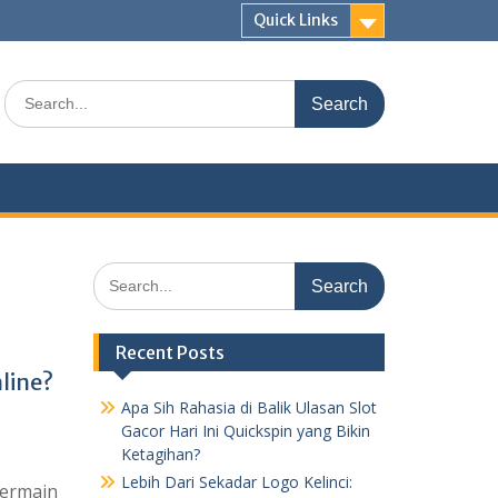
Quick Links
Search
for:
Search
for:
Recent Posts
line?
Apa Sih Rahasia di Balik Ulasan Slot
Gacor Hari Ini Quickspin yang Bikin
Ketagihan?
Lebih Dari Sekadar Logo Kelinci:
bermain