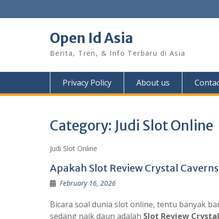
Skip
to
content
Open Id Asia
Berita, Tren, & Info Terbaru di Asia
Privacy Policy
About us
Contac
Category:
Judi Slot Online
Judi Slot Online
Apakah Slot Review Crystal Caverns
February 16, 2026
Bicara soal dunia slot online, tentu banyak ba
sedang naik daun adalah
Slot Review Cryst