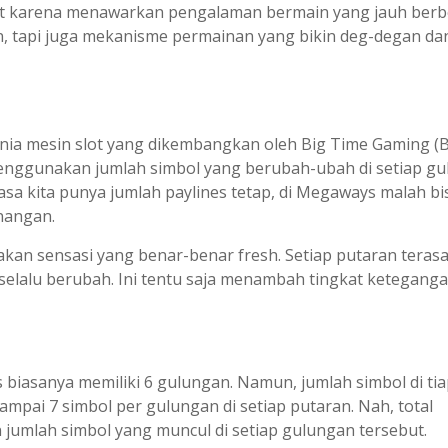
banget karena menawarkan pengalaman bermain yang jauh ber
lan, tapi juga mekanisme permainan yang bikin deg-degan da
nia mesin slot yang dikembangkan oleh Big Time Gaming (
enggunakan jumlah simbol yang berubah-ubah di setiap g
t biasa kita punya jumlah paylines tetap, di Megaways malah bi
nangan.
n sensasi yang benar-benar fresh. Setiap putaran terasa
elalu berubah. Ini tentu saja menambah tingkat ketegang
s biasanya memiliki 6 gulungan. Namun, jumlah simbol di ti
ampai 7 simbol per gulungan di setiap putaran. Nah, total
jumlah simbol yang muncul di setiap gulungan tersebut.