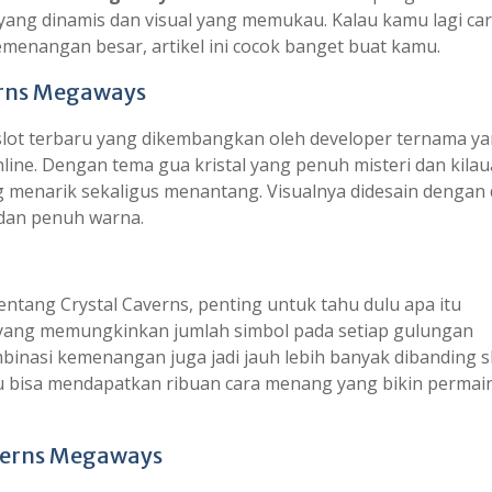
ng dinamis dan visual yang memukau. Kalau kamu lagi ca
kemenangan besar, artikel ini cocok banget buat kamu.
erns Megaways
slot terbaru yang dikembangkan oleh developer ternama y
line. Dengan tema gua kristal yang penuh misteri dan kila
 menarik sekaligus menantang. Visualnya didesain dengan d
 dan penuh warna.
tang Crystal Caverns, penting untuk tahu dulu apa itu
ang memungkinkan jumlah simbol pada setiap gulungan
mbinasi kemenangan juga jadi jauh lebih banyak dibanding s
u bisa mendapatkan ribuan cara menang yang bikin permai
averns Megaways