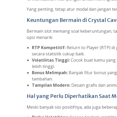
Yang penting, tetap atur modal dan jangan te
Keuntungan Bermain di Crystal Ca
Bermain slot memang soal keberuntungan, tap
opsi menarik:
RTP Kompetitif:
Return to Player (RTP) di
secara statistik cukup baik.
Volatilitas Tinggi:
Cocok buat kamu yang 
lebih tinggi.
Bonus Melimpah:
Banyak fitur bonus yang
tambahan.
Tampilan Modern:
Desain grafis dan anim
Hal yang Perlu Diperhatikan Saat M
Meski banyak sisi positifnya, ada juga bebera