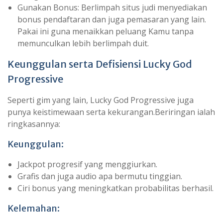
Gunakan Bonus: Berlimpah situs judi menyediakan
bonus pendaftaran dan juga pemasaran yang lain.
Pakai ini guna menaikkan peluang Kamu tanpa
memunculkan lebih berlimpah duit.
Keunggulan serta Defisiensi Lucky God
Progressive
Seperti gim yang lain, Lucky God Progressive juga
punya keistimewaan serta kekurangan.Beriringan ialah
ringkasannya:
Keunggulan:
Jackpot progresif yang menggiurkan.
Grafis dan juga audio apa bermutu tinggian.
Ciri bonus yang meningkatkan probabilitas berhasil.
Kelemahan: