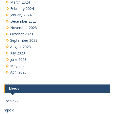
March 2024
February 2024
January 2024
December 2023
November 2023
October 2023
September 2023
August 2023
July 2023
June 2023
May 2023
April 2023
News
ijospin77
mpoid