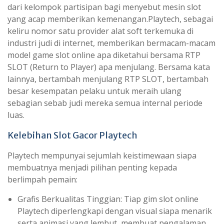
dari kelompok partisipan bagi menyebut mesin slot
yang acap memberikan kemenangan.Playtech, sebagai
keliru nomor satu provider alat soft terkemuka di
industri judi di internet, memberikan bermacam-macam
model game slot online apa diketahui bersama RTP
SLOT (Return to Player) apa menjulang. Bersama kata
lainnya, bertambah menjulang RTP SLOT, bertambah
besar kesempatan pelaku untuk meraih ulang
sebagian sebab judi mereka semua internal periode
luas.
Kelebihan Slot Gacor Playtech
Playtech mempunyai sejumlah keistimewaan siapa
membuatnya menjadi pilihan penting kepada
berlimpah pemain:
Grafis Berkualitas Tinggian: Tiap gim slot online
Playtech diperlengkapi dengan visual siapa menarik
serta animasi yang lembut, membuat pengalaman