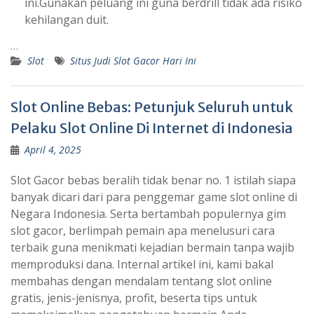
ini.Gunakan peluang ini guna berdrill tidak ada risiko
kehilangan duit.
…
Slot
Situs Judi Slot Gacor Hari Ini
Slot Online Bebas: Petunjuk Seluruh untuk
Pelaku Slot Online Di Internet di Indonesia
April 4, 2025
Slot Gacor bebas beralih tidak benar no. 1 istilah siapa
banyak dicari dari para penggemar game slot online di
Negara Indonesia. Serta bertambah populernya gim
slot gacor, berlimpah pemain apa menelusuri cara
terbaik guna menikmati kejadian bermain tanpa wajib
memproduksi dana. Internal artikel ini, kami bakal
membahas dengan mendalam tentang slot online
gratis, jenis-jenisnya, profit, beserta tips untuk