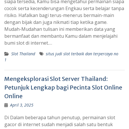
siapa tersedia, Kamu bisa mengetahui permainan siapa
cocok serta kecenderungan Engkau serta belajar tanpa
risiko. Hafalkan bagi terus-menerus bermain-main
dengan bijak dan juga nikmati tiap ketika game.
Mudah-Mudahan tulisan ini memberikan data yang
bermanfaat dan membantu Kamu dalam menjelajahi
bumi slot di internet.…
Slot Thailand
situs judi slot terbaik dan terpercaya no
1
Mengeksplorasi Slot Server Thailand:
Petunjuk Lengkap bagi Pecinta Slot Online
Online
April 3, 2025
Di Dalam beberapa tahun penutup, permainan slot
gacor di internet sudah menjadi salah satu bentuk