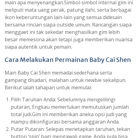
main apa menyenangkan.Simbol-simbol internal gim ini
meliputi mata uang perak, patung ilahi, serta berbagai
ikon keberuntungan lain-lain yang semua didesain
bersama rincian siapa outside umum. Rancangan siapa
menggaet ini tak sekedar menghasilkan gim lebih
besar memesona akan tetapi juga memberikan nuansa
siapa autentik untuk pemain.
Cara Melakukan Permainan Baby Cai Shen
Main Baby Cai Shen memadai sederhana serta
gampang disadari, malahan untuk newbie sekalipun.
Berikut ialah tahapan untuk memulai:
Pilih Taruhan Anda: Sebelumnya mengelilingi
putaran, Engkau memerlukan memutuskan jumlah
total judi.Gim ini memberikan aneka opsi judi yang
mampu dikonfigurasi bersama anggaran Anda.
Putar Putaran: Selepas menetapkan taruhan, tekan
button ‘spin’ bagi mengawali game. Anda pula bisa