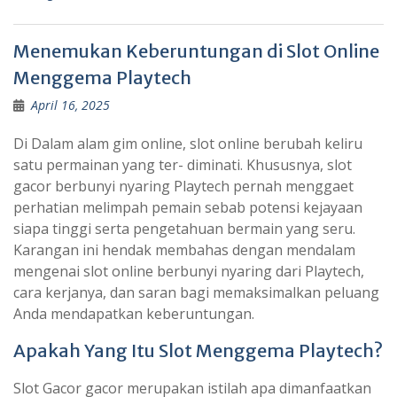
Menemukan Keberuntungan di Slot Online
Menggema Playtech
April 16, 2025
Di Dalam alam gim online, slot online berubah keliru
satu permainan yang ter- diminati. Khususnya, slot
gacor berbunyi nyaring Playtech pernah menggaet
perhatian melimpah pemain sebab potensi kejayaan
siapa tinggi serta pengetahuan bermain yang seru.
Karangan ini hendak membahas dengan mendalam
mengenai slot online berbunyi nyaring dari Playtech,
cara kerjanya, dan saran bagi memaksimalkan peluang
Anda mendapatkan keberuntungan.
Apakah Yang Itu Slot Menggema Playtech?
Slot Gacor gacor merupakan istilah apa dimanfaatkan