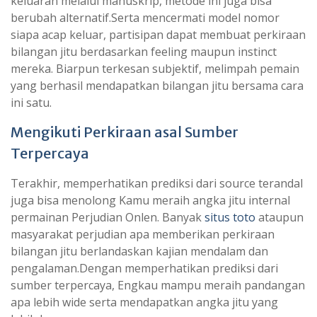
keluaran melalui manuskrip, metode ini juga bisa
berubah alternatif.Serta mencermati model nomor
siapa acap keluar, partisipan dapat membuat perkiraan
bilangan jitu berdasarkan feeling maupun instinct
mereka. Biarpun terkesan subjektif, melimpah pemain
yang berhasil mendapatkan bilangan jitu bersama cara
ini satu.
Mengikuti Perkiraan asal Sumber
Terpercaya
Terakhir, memperhatikan prediksi dari source terandal
juga bisa menolong Kamu meraih angka jitu internal
permainan Perjudian Onlen. Banyak
situs toto
ataupun
masyarakat perjudian apa memberikan perkiraan
bilangan jitu berlandaskan kajian mendalam dan
pengalaman.Dengan memperhatikan prediksi dari
sumber terpercaya, Engkau mampu meraih pandangan
apa lebih wide serta mendapatkan angka jitu yang