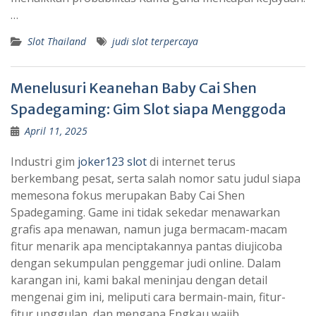
…
Slot Thailand
judi slot terpercaya
Menelusuri Keanehan Baby Cai Shen
Spadegaming: Gim Slot siapa Menggoda
April 11, 2025
Industri gim
joker123 slot
di internet terus
berkembang pesat, serta salah nomor satu judul siapa
memesona fokus merupakan Baby Cai Shen
Spadegaming. Game ini tidak sekedar menawarkan
grafis apa menawan, namun juga bermacam-macam
fitur menarik apa menciptakannya pantas diujicoba
dengan sekumpulan penggemar judi online. Dalam
karangan ini, kami bakal meninjau dengan detail
mengenai gim ini, meliputi cara bermain-main, fitur-
fitur unggulan, dan mengapa Engkau wajib