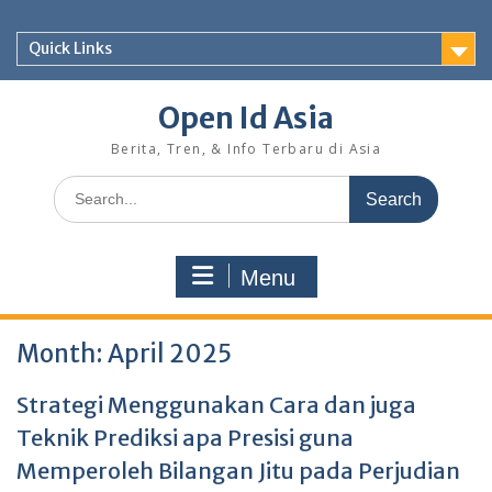
Skip
to
Quick Links
content
Open Id Asia
Berita, Tren, & Info Terbaru di Asia
Search
for:
Menu
Month:
April 2025
Strategi Menggunakan Cara dan juga
Teknik Prediksi apa Presisi guna
Memperoleh Bilangan Jitu pada Perjudian