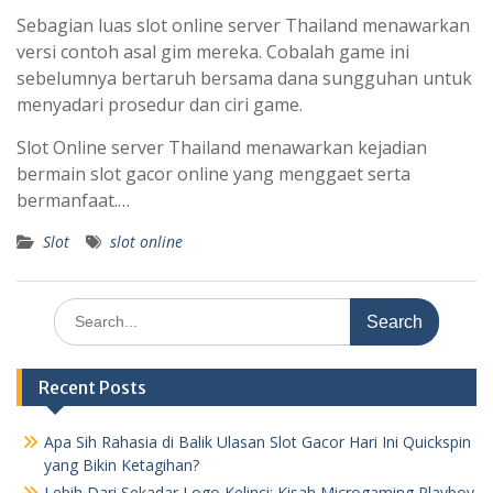
Sebagian luas slot online server Thailand menawarkan
versi contoh asal gim mereka. Cobalah game ini
sebelumnya bertaruh bersama dana sungguhan untuk
menyadari prosedur dan ciri game.
Slot Online server Thailand menawarkan kejadian
bermain slot gacor online yang menggaet serta
bermanfaat.…
Slot
slot online
Search
for:
Recent Posts
Apa Sih Rahasia di Balik Ulasan Slot Gacor Hari Ini Quickspin
yang Bikin Ketagihan?
Lebih Dari Sekadar Logo Kelinci: Kisah Microgaming Playboy