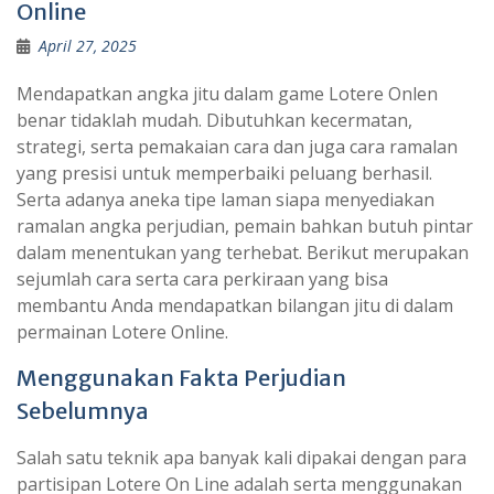
Online
April 27, 2025
Mendapatkan angka jitu dalam game Lotere Onlen
benar tidaklah mudah. Dibutuhkan kecermatan,
strategi, serta pemakaian cara dan juga cara ramalan
yang presisi untuk memperbaiki peluang berhasil.
Serta adanya aneka tipe laman siapa menyediakan
ramalan angka perjudian, pemain bahkan butuh pintar
dalam menentukan yang terhebat. Berikut merupakan
sejumlah cara serta cara perkiraan yang bisa
membantu Anda mendapatkan bilangan jitu di dalam
permainan Lotere Online.
Menggunakan Fakta Perjudian
Sebelumnya
Salah satu teknik apa banyak kali dipakai dengan para
partisipan Lotere On Line adalah serta menggunakan