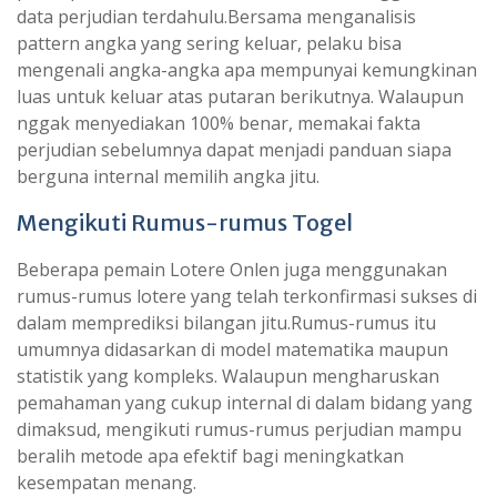
data perjudian terdahulu.Bersama menganalisis
pattern angka yang sering keluar, pelaku bisa
mengenali angka-angka apa mempunyai kemungkinan
luas untuk keluar atas putaran berikutnya. Walaupun
nggak menyediakan 100% benar, memakai fakta
perjudian sebelumnya dapat menjadi panduan siapa
berguna internal memilih angka jitu.
Mengikuti Rumus-rumus Togel
Beberapa pemain Lotere Onlen juga menggunakan
rumus-rumus lotere yang telah terkonfirmasi sukses di
dalam memprediksi bilangan jitu.Rumus-rumus itu
umumnya didasarkan di model matematika maupun
statistik yang kompleks. Walaupun mengharuskan
pemahaman yang cukup internal di dalam bidang yang
dimaksud, mengikuti rumus-rumus perjudian mampu
beralih metode apa efektif bagi meningkatkan
kesempatan menang.