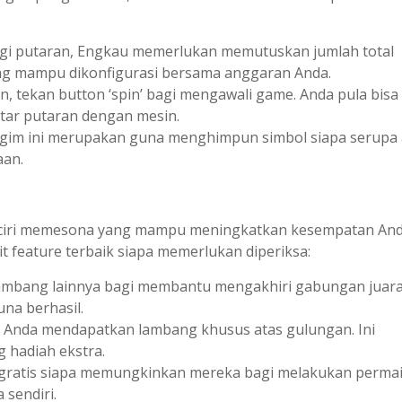
ngi putaran, Engkau memerlukan memutuskan jumlah total
yang mampu dikonfigurasi bersama anggaran Anda.
, tekan button ‘spin’ bagi mengawali game. Anda pula bisa
utar putaran dengan mesin.
gim ini merupakan guna menghimpun simbol siapa serupa 
aan.
it ciri memesona yang mampu meningkatkan kesempatan An
 feature terbaik siapa memerlukan diperiksa:
 lambang lainnya bagi membantu mengakhiri gabungan juara
na berhasil.
at Anda mendapatkan lambang khusus atas gulungan. Ini
hadiah ekstra.
 gratis siapa memungkinkan mereka bagi melakukan perma
sendiri.