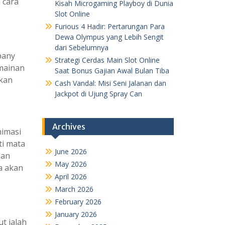
 cara
Kisah Microgaming Playboy di Dunia
Slot Online
Furious 4 Hadir: Pertarungan Para
Dewa Olympus yang Lebih Sengit
dari Sebelumnya
pany
Strategi Cerdas Main Slot Online
rmainan
Saat Bonus Gajian Awal Bulan Tiba
akan
Cash Vandal: Misi Seni Jalanan dan
Jackpot di Ujung Spray Can
Archives
nimasi
ti mata
June 2026
ian
May 2026
a akan
April 2026
March 2026
February 2026
January 2026
t ialah