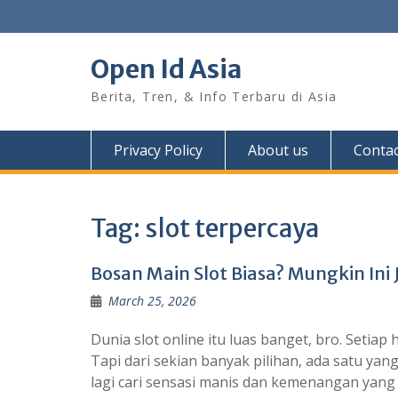
Skip
to
content
Open Id Asia
Berita, Tren, & Info Terbaru di Asia
Privacy Policy
About us
Contac
Tag:
slot terpercaya
Bosan Main Slot Biasa? Mungkin Ini
March 25, 2026
Dunia slot online itu luas banget, bro. Setiap 
Tapi dari sekian banyak pilihan, ada satu ya
lagi cari sensasi manis dan kemenangan yang