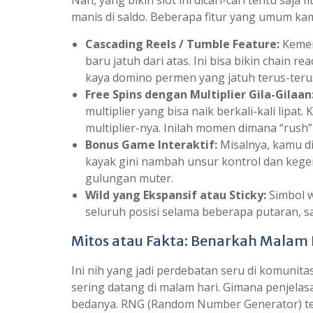
Nah, yang bikin slot ini dicari-cari tentu saj
manis di saldo. Beberapa fitur yang umum kamu
Cascading Reels / Tumble Feature:
Kemen
baru jatuh dari atas. Ini bisa bikin chain 
kaya domino permen yang jatuh terus-ter
Free Spins dengan Multiplier Gila-Gilaan
multiplier yang bisa naik berkali-kali lipat
multiplier-nya. Inilah momen dimana “rush
Bonus Game Interaktif:
Misalnya, kamu di
kayak gini nambah unsur kontrol dan kegem
gulungan muter.
Wild yang Ekspansif atau Sticky:
Simbol w
seluruh posisi selama beberapa putaran,
Mitos atau Fakta: Benarkah Malam 
Ini nih yang jadi perdebatan seru di komuni
sering datang di malam hari. Gimana penjelas
bedanya. RNG (Random Number Generator) teta