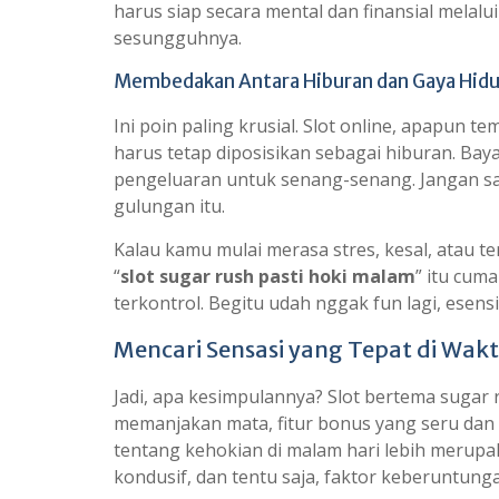
harus siap secara mental dan finansial melal
sesungguhnya.
Membedakan Antara Hiburan dan Gaya Hid
Ini poin paling krusial. Slot online, apap
harus tetap diposisikan sebagai hiburan. Bayan
pengeluaran untuk senang-senang. Jangan sa
gulungan itu.
Kalau kamu mulai merasa stres, kesal, atau te
“
slot sugar rush pasti hoki malam
” itu cum
terkontrol. Begitu udah nggak fun lagi, esens
Mencari Sensasi yang Tepat di Wak
Jadi, apa kesimpulannya? Slot bertema sugar
memanjakan mata, fitur bonus yang seru dan p
tentang kehokian di malam hari lebih merupa
kondusif, dan tentu saja, faktor keberuntun