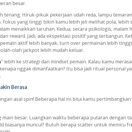
eran besar.
bih tenang. Hiruk-pikuk pekerjaan udah reda, lampu temara
okus yang tinggi bikin kamu lebih jeli melihat pola, lebih 
lam menaikkan taruhan. Kedua, secara psikologis, malam h
an reward. Jadi, ada ekspektasi positif yang terbangun. Ket
pemain aktif lebih banyak, turn over permainan lebih tinggi
eolah-olah jackpot lebih mudah keluar.
m
” lebih ke strategi dan mindset pemain. Kalau kamu merasa
 kenapa nggak dimanfaatkan? Itu bisa jadi ritual personal y
.
akin Berasa
ngan asal spin! Beberapa hal ini bisa kamu pertimbangkan 
 main besar. Luangkan waktu beberapa putaran dengan t
wild biasanya muncul? Butuh berapa scatter untuk memicu fr
liti.