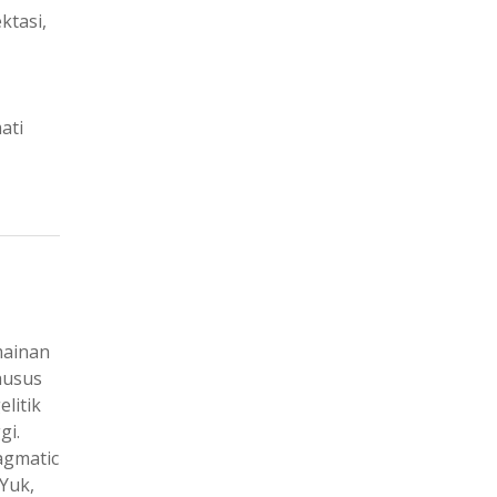
ktasi,
ati
mainan
husus
litik
gi.
agmatic
 Yuk,