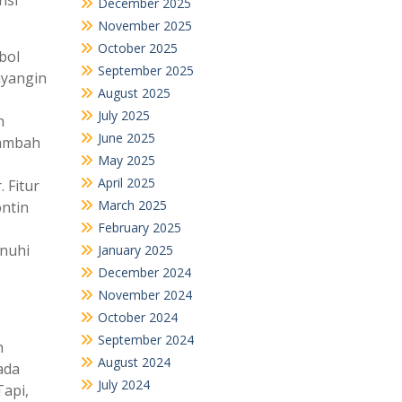
nsi
December 2025
November 2025
October 2025
bol
September 2025
ayangin
August 2025
July 2025
n
June 2025
 nambah
May 2025
April 2025
 Fitur
March 2025
ontin
February 2025
enuhi
January 2025
December 2024
November 2024
October 2024
September 2024
h
August 2024
ada
July 2024
api,