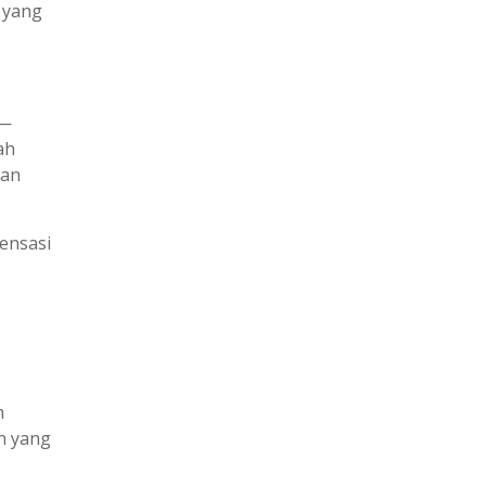
” yang
i—
ah
ran
Sensasi
m
n yang