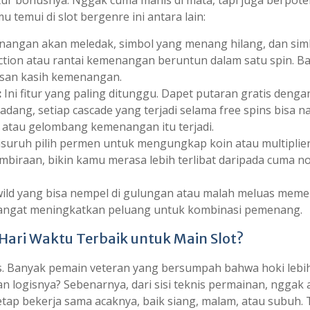
a fitur bonusnya. Nggak cuma manis di mata, tapi juga berpote
 temui di slot bergenre ini antara lain:
angan akan meledak, simbol yang menang hilang, dan sim
reaction atau rantai kemenangan beruntun dalam satu spin. B
usan kasih kemenangan.
:
Ini fitur yang paling ditunggu. Dapet putaran gratis denga
. Kadang, setiap cascade yang terjadi selama free spins bisa
” atau gelombang kemenangan itu terjadi.
suruh pilih permen untuk mengungkap koin atau multiplier.
biraan, bikin kamu merasa lebih terlibat daripada cuma n
ild yang bisa nempel di gulungan atau malah meluas mem
 sangat meningkatkan peluang untuk kombinasi pemenang.
Hari Waktu Terbaik untuk Main Slot?
tas. Banyak pemain veteran yang bersumpah bahwa hoki lebi
an logisnya? Sebenarnya, dari sisi teknis permainan, nggak 
p bekerja sama acaknya, baik siang, malam, atau subuh. T