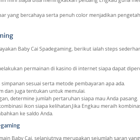
im mini siapa bisa meningkatkan peluang Engkau guna me
bar yang bercahaya serta penuh color menjadikan pengeta
ming
akan Baby Cai Spadegaming, berikut ialah steps sederha
melakukan permainan di kasino di internet siapa dapat diper
an simpanan sesuai serta metode pembayaran apa ada.
im dan juga tentukan untuk memulai.
gan, determine jumlah pertaruhan siapa mau Anda pasang.
h kombinasi ikon siapa kelihatan.Jika Engkau meraih kombina
mbahkan ke saldo Anda.
degaming
in Baby Cai, selanjutnya merupakan sejumlah saran yang