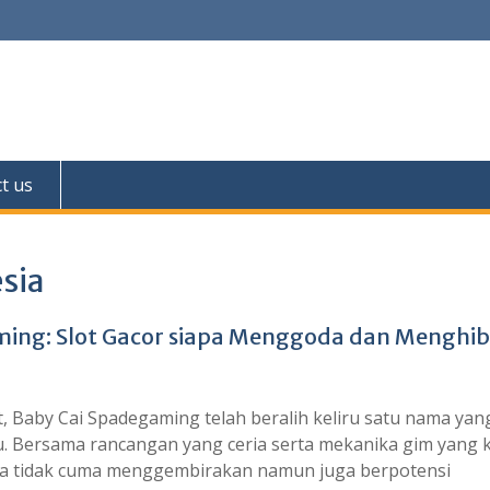
t us
esia
ming: Slot Gacor siapa Menggoda dan Menghib
t, Baby Cai Spadegaming telah beralih keliru satu nama yan
 Bersama rancangan yang ceria serta mekanika gim yang kr
pa tidak cuma menggembirakan namun juga berpotensi