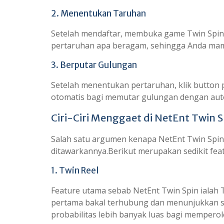
2. Menentukan Taruhan
Setelah mendaftar, membuka game Twin Spin s
pertaruhan apa beragam, sehingga Anda mam
3. Berputar Gulungan
Setelah menentukan pertaruhan, klik button 
otomatis bagi memutar gulungan dengan aut
Ciri-Ciri Menggaet di NetEnt Twin S
Salah satu argumen kenapa NetEnt Twin Spin
ditawarkannya.Berikut merupakan sedikit fea
1. Twin Reel
Feature utama sebab NetEnt Twin Spin ialah T
pertama bakal terhubung dan menunjukkan s
probabilitas lebih banyak luas bagi memper