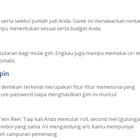
erta seleksi jumlah judi Anda. Game ini menawarkan rent
pu menentukan sesuai serta budget Anda.
putaran bagi mulai gim. Engkau juga mampu memakai ciri m
omatic.
pin
 demikian terkenal merupakan fitur-fitur memesona yang
ture password siapa menghasilkan gim ini muncul:
win Reel. Tiap kali Anda memutar roll, second reel (gulunga
imbol yang sama. Ini mengandung arti Kamu mempunyai
oleh campuran pemenang.