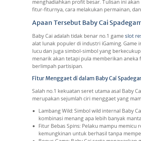
menghadiahkan profit besar. Tulisan ini ak
fitur-fiturnya, cara melakukan permainan, d
Apaan Tersebut Baby Cai Spadega
Baby Cai adalah tidak benar no.1 game
slot r
alat lunak populer di industri iGaming. Game
lucu dan juga simbol-simbol yang berkecuku
menarik akan tetapi pula memberikan aneka f
berlimpah partisipan.
Fitur Menggaet di dalam Baby Cai Spadeg
Salah no.1 kekuatan seret utama asal Baby Cai
merupakan sejumlah ciri menggaet yang mamp
Lambang Wild: Simbol wild internal Baby 
kombinasi menang apa lebih banyak manta
Fitur Bebas Spins: Pelaku mampu memicu rot
kemungkinan untuk berhasil tanpa memper