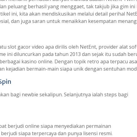
n peluang berhasil yang menggaet, tak takjub jika gim ini 
rtikel ini, kita akan mendiskusikan melalui detail perihal Net
spesial, dan juga saran untuk menaikkan kesempatan menang
 slot gacor video apa dirilis oleh NetEnt, provider alat sof
me ini diluncurkan pada tahun 2013 dan sejak itu sudah be
i berbagai kasino online. Dengan topik retro apa terpacu as
kan kejadian bermain-main siapa unik dengan sentuhan mod
Spin
an bagi newbie sekalipun. Selanjutnya ialah steps bagi
at berjudi online siapa menyediakan permainan
rjudi siapa terpercaya dan punya lisensi resmi.