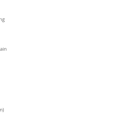
ang
ain
n)