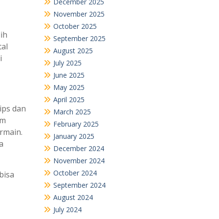
December 2025
November 2025
October 2025
ih
September 2025
al
August 2025
i
July 2025
June 2025
May 2025
April 2025
ips dan
March 2025
am
February 2025
ermain.
January 2025
a
December 2024
November 2024
October 2024
bisa
September 2024
August 2024
July 2024