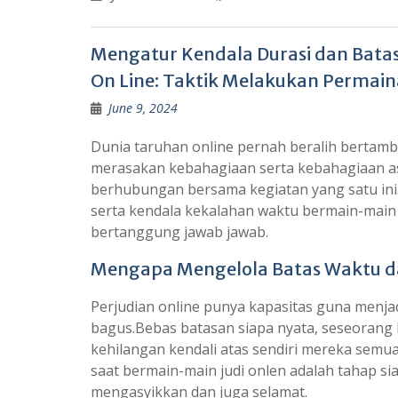
Mengatur Kendala Durasi dan Bata
On Line: Taktik Melakukan Perma
June 9, 2024
Dunia taruhan online pernah beralih bertambah
merasakan kebahagiaan serta kebahagiaan asa
berhubungan bersama kegiatan yang satu ini. 
serta kendala kekalahan waktu bermain-mai
bertanggung jawab jawab.
Mengapa Mengelola Batas Waktu da
Perjudian online punya kapasitas guna menja
bagus.Bebas batasan siapa nyata, seseorang 
kehilangan kendali atas sendiri mereka semua
saat bermain-main judi onlen adalah tahap si
mengasyikkan dan juga selamat.