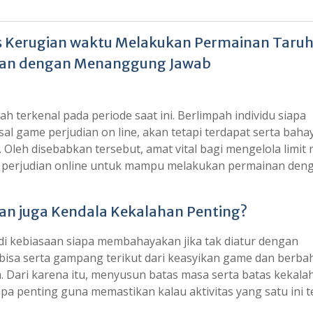
s Kerugian waktu Melakukan Permainan Taru
inan dengan Menanggung Jawab
 terkenal pada periode saat ini. Berlimpah individu siapa
l game perjudian on line, akan tetapi terdapat serta baha
Oleh disebabkan tersebut, amat vital bagi mengelola limit
n perjudian online untuk mampu melakukan permainan den
n juga Kendala Kekalahan Penting?
di kebiasaan siapa membahayakan jika tak diatur dengan
bisa serta gampang terikut dari keasyikan game dan berba
. Dari karena itu, menyusun batas masa serta batas kekala
apa penting guna memastikan kalau aktivitas yang satu ini t