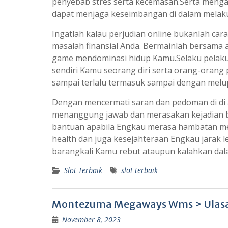
penyebab stres serta kecemasan.Serta mengat
dapat menjaga keseimbangan di dalam melakuk
Ingatlah kalau perjudian online bukanlah cara
masalah finansial Anda. Bermainlah bersama 
game mendominasi hidup Kamu.Selaku pelaku
sendiri Kamu seorang diri serta orang-orang 
sampai terlalu termasuk sampai dengan mel
Dengan mencermati saran dan pedoman di di
menanggung jawab dan merasakan kejadian b
bantuan apabila Engkau merasa hambatan men
health dan juga kesejahteraan Engkau jarak 
barangkali Kamu rebut ataupun kalahkan dala
Slot Terbaik
slot terbaik
Montezuma Megaways Wms > Ulasan
November 8, 2023