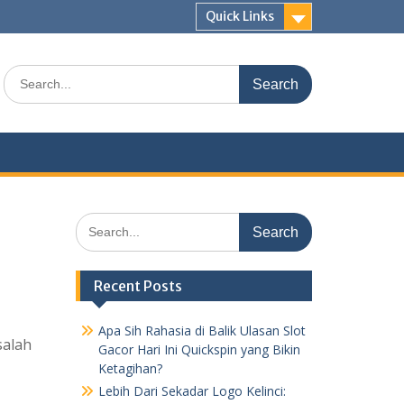
Quick Links
Search
for:
Search
for:
Recent Posts
Apa Sih Rahasia di Balik Ulasan Slot
salah
Gacor Hari Ini Quickspin yang Bikin
Ketagihan?
Lebih Dari Sekadar Logo Kelinci: