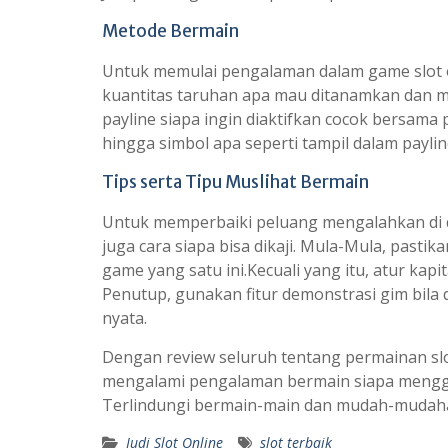
Metode Bermain
Untuk memulai pengalaman dalam game slot on
kuantitas taruhan apa mau ditanamkan dan 
payline siapa ingin diaktifkan cocok bersama 
hingga simbol apa seperti tampil dalam payli
Tips serta Tipu Muslihat Bermain
Untuk memperbaiki peluang mengalahkan di da
juga cara siapa bisa dikaji. Mula-Mula, pasti
game yang satu ini.Kecuali yang itu, atur kapit
Penutup, gunakan fitur demonstrasi gim bila
nyata.
Dengan review seluruh tentang permainan slot
mengalami pengalaman bermain siapa mengg
Terlindungi bermain-main dan mudah-mudaha
Judi Slot Online
slot terbaik