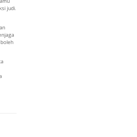
Kamu
i judi.
kan
enjaga
 boleh
ta
a