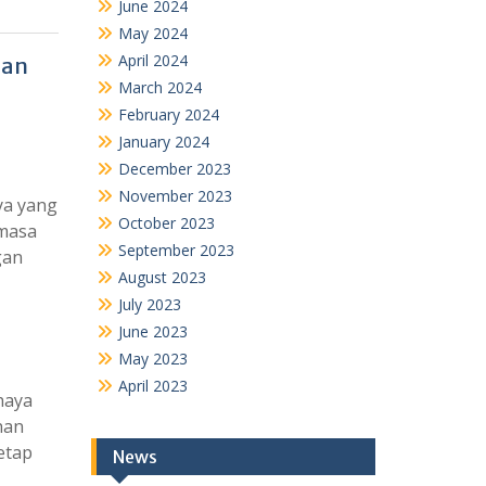
June 2024
May 2024
April 2024
han
March 2024
February 2024
January 2024
December 2023
November 2023
ya yang
October 2023
 masa
September 2023
gan
August 2023
July 2023
June 2023
May 2023
April 2023
haya
han
etap
News