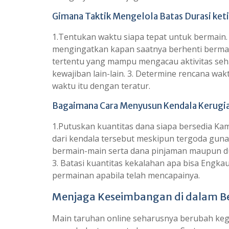
Gimana Taktik Mengelola Batas Durasi keti
1.Tentukan waktu siapa tepat untuk bermain
mengingatkan kapan saatnya berhenti bermai
tertentu yang mampu mengacau aktivitas seh
kewajiban lain-lain. 3. Determine rencana wa
waktu itu dengan teratur.
Bagaimana Cara Menyusun Kendala Kerugia
1.Putuskan kuantitas dana siapa bersedia Ka
dari kendala tersebut meskipun tergoda guna
bermain-main serta dana pinjaman maupun dui
3. Batasi kuantitas kekalahan apa bisa Engka
permainan apabila telah mencapainya.
Menjaga Keseimbangan di dalam B
Main taruhan online seharusnya berubah keg