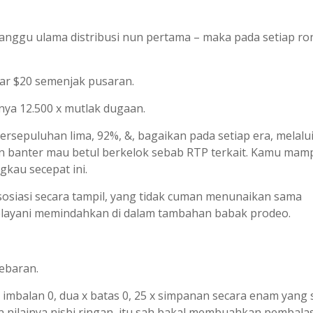
ggu ulama distribusi nun pertama – maka pada setiap ro
sar $20 semenjak pusaran.
nya 12.500 x mutlak dugaan.
ersepuluhan lima, 92%, &, bagaikan pada setiap era, melalu
uan banter mau betul berkelok sebab RTP terkait. Kamu mam
kau secepat ini.
osiasi secara tampil, yang tidak cuman menunaikan sama
melayani memindahkan di dalam tambahan babak prodeo.
tebaran.
u imbalan 0, dua x batas 0, 25 x simpanan secara enam yang 
 nilainya nisbi ringan, itu sah bakal membuahkan pembala