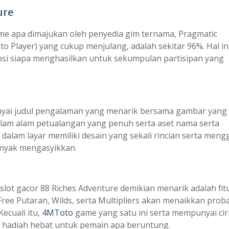
ure
ame apa dimajukan oleh penyedia gim ternama, Pragmatic
to Player) yang cukup menjulang, adalah sekitar 96%. Hal in
psi siapa menghasilkan untuk sekumpulan partisipan yang
nyai judul pengalaman yang menarik bersama gambar yang
alam alam petualangan yang penuh serta aset nama serta
dalam layar memiliki desain yang sekali rincian serta meng
nyak mengasyikkan.
lot gacor 88 Riches Adventure demikian menarik adalah fitu
i Free Putaran, Wilds, serta Multipliers akan menaikkan proba
ecuali itu,
4MToto
game yang satu ini serta mempunyai cir
 hadiah hebat untuk pemain apa beruntung.