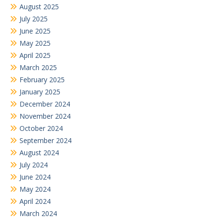
August 2025
July 2025
June 2025
May 2025
April 2025
March 2025
February 2025
January 2025
December 2024
November 2024
October 2024
September 2024
August 2024
July 2024
June 2024
May 2024
April 2024
March 2024