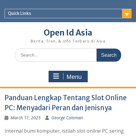
Skip
to
Quick Links
content
Open Id Asia
Berita, Tren, & Info Terbaru di Asia
Search
for:
Menu
Panduan Lengkap Tentang Slot Online
PC: Menyadari Peran dan Jenisnya
March 11, 2025
George Coleman
Internal bumi komputer, istilah slot online PC sering