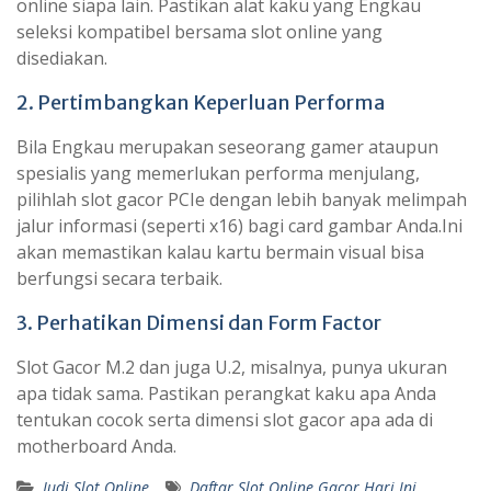
online siapa lain. Pastikan alat kaku yang Engkau
seleksi kompatibel bersama slot online yang
disediakan.
2. Pertimbangkan Keperluan Performa
Bila Engkau merupakan seseorang gamer ataupun
spesialis yang memerlukan performa menjulang,
pilihlah slot gacor PCIe dengan lebih banyak melimpah
jalur informasi (seperti x16) bagi card gambar Anda.Ini
akan memastikan kalau kartu bermain visual bisa
berfungsi secara terbaik.
3. Perhatikan Dimensi dan Form Factor
Slot Gacor M.2 dan juga U.2, misalnya, punya ukuran
apa tidak sama. Pastikan perangkat kaku apa Anda
tentukan cocok serta dimensi slot gacor apa ada di
motherboard Anda.
Judi Slot Online
Daftar Slot Online Gacor Hari Ini