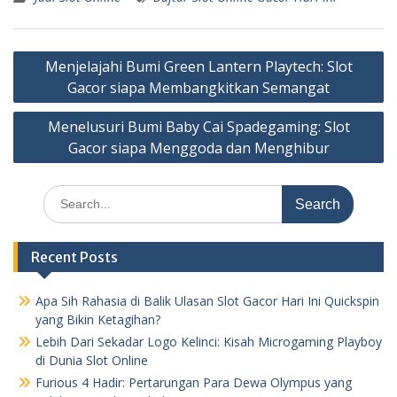
Post
Menjelajahi Bumi Green Lantern Playtech: Slot
navigation
Gacor siapa Membangkitkan Semangat
Menelusuri Bumi Baby Cai Spadegaming: Slot
Gacor siapa Menggoda dan Menghibur
Search
for:
Recent Posts
Apa Sih Rahasia di Balik Ulasan Slot Gacor Hari Ini Quickspin
yang Bikin Ketagihan?
Lebih Dari Sekadar Logo Kelinci: Kisah Microgaming Playboy
di Dunia Slot Online
Furious 4 Hadir: Pertarungan Para Dewa Olympus yang