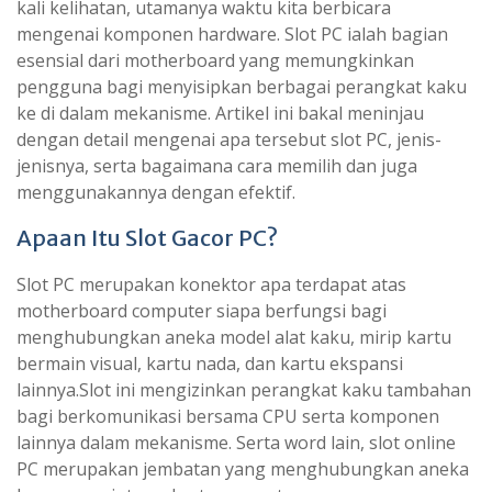
kali kelihatan, utamanya waktu kita berbicara
mengenai komponen hardware. Slot PC ialah bagian
esensial dari motherboard yang memungkinkan
pengguna bagi menyisipkan berbagai perangkat kaku
ke di dalam mekanisme. Artikel ini bakal meninjau
dengan detail mengenai apa tersebut slot PC, jenis-
jenisnya, serta bagaimana cara memilih dan juga
menggunakannya dengan efektif.
Apaan Itu Slot Gacor PC?
Slot PC merupakan konektor apa terdapat atas
motherboard computer siapa berfungsi bagi
menghubungkan aneka model alat kaku, mirip kartu
bermain visual, kartu nada, dan kartu ekspansi
lainnya.Slot ini mengizinkan perangkat kaku tambahan
bagi berkomunikasi bersama CPU serta komponen
lainnya dalam mekanisme. Serta word lain, slot online
PC merupakan jembatan yang menghubungkan aneka