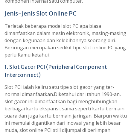
komponen internal satu computer.
Jenis-Jenis Slot Online PC
Terletak beberapa model slot PC apa biasa
dimanfaatkan dalam mesin elektronik, masing-masing
dengan kegunaan dan kelebihannya seorang diri.
Beriringan merupakan sedikit tipe slot online PC yang
perlu Kamu ketahui:
1. Slot Gacor PCI (Peripheral Component
Interconnect)
Slot PCI ialah keliru satu tipe slot gacor yang ter-
normal dimanfaatkan.Diketahui dari tahun 1990-an,
slot gacor ini dimanfaatkan bagi menghubungkan
berbagai kartu ekspansi, sama seperti kartu bermain
suara dan juga kartu bermain jaringan. Biarpun waktu
ini memulai digantikan dari inovasi yang lebih besar
muda, slot online PCI still dijumpai di berlimpah