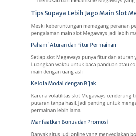
memukau dan mekanisme Megaways yang 
Tips Supaya Lebih Jago Main Slot 
Meski keberuntungan memegang peranan pent
pengalaman main slot Megaways jadi lebih ma
Pahami Aturan dan Fitur Permainan
Setiap slot Megaways punya fitur dan aturan 
Luangkan waktu untuk baca panduan atau cob
main dengan uang asli.
Kelola Modal dengan Bijak
Karena volatilitas slot Megaways cenderung 
putaran tanpa hasil. Jadi penting untuk meng
permainan lebih lama.
Manfaatkan Bonus dan Promosi
Banyak situs judi online yang menyediakan bo