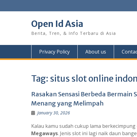
Skip
to
content
Open Id Asia
Berita, Tren, & Info Terbaru di Asia
Privacy Policy
About us
Contac
Tag:
situs slot online indo
Rasakan Sensasi Berbeda Bermain S
Menang yang Melimpah
January 30, 2026
Kalau kamu sudah cukup lama berkecimpung di
Megaways
. Jenis slot ini lagi naik daun 