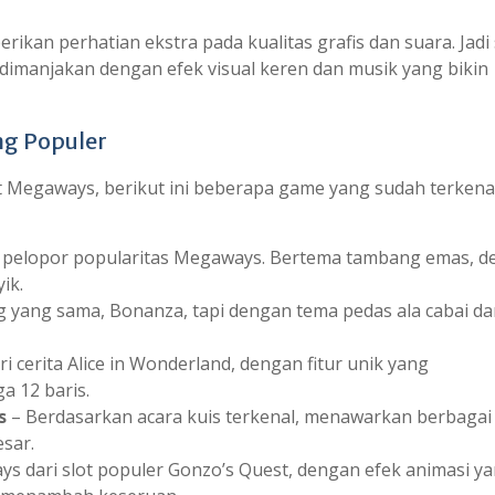
n perhatian ekstra pada kualitas grafis dan suara. Jadi 
dimanjakan dengan efek visual keren dan musik yang bikin
ng Populer
 Megaways, berikut ini beberapa game yang sudah terkena
 pelopor popularitas Megaways. Bertema tambang emas, d
ik.
yang sama, Bonanza, tapi dengan tema pedas ala cabai dan
ri cerita Alice in Wonderland, dengan fitur unik yang
 12 baris.
s
– Berdasarkan acara kuis terkenal, menawarkan berbagai 
sar.
s dari slot populer Gonzo’s Quest, dengan efek animasi y