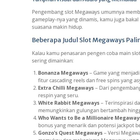
Pengembang slot Megaways umumnya memberika
gameplay-nya yang dinamis, kamu juga bakal 
suasana makin hidup.
Beberapa Judul Slot Megaways Pali
Kalau kamu penasaran pengen coba main slot
sering dimainkan:
Bonanza Megaways
– Game yang menjadi
fitur cascading reels dan free spins yang asy
Extra Chilli Megaways
– Dari pengembang 
respin yang seru.
White Rabbit Megaways
– Terinspirasi da
memungkinkan gulungan bertambah hingga
Who Wants to Be a Millionaire Megaway
bonus yang menarik dan potensi jackpot be
Gonzo’s Quest Megaways
– Versi Megaway