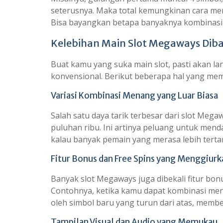
seterusnya. Maka total kemungkinan cara men
Bisa bayangkan betapa banyaknya kombinasi 
Kelebihan Main Slot Megaways Diba
Buat kamu yang suka main slot, pasti akan 
konvensional. Berikut beberapa hal yang memb
Variasi Kombinasi Menang yang Luar Biasa
Salah satu daya tarik terbesar dari slot Me
puluhan ribu. Ini artinya peluang untuk mend
kalau banyak pemain yang merasa lebih tertan
Fitur Bonus dan Free Spins yang Menggiurk
Banyak slot Megaways juga dibekali fitur bonus 
Contohnya, ketika kamu dapat kombinasi me
oleh simbol baru yang turun dari atas, memb
Tampilan Visual dan Audio yang Memukau