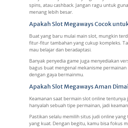
spins, atau cashback. Jangan ragu untuk guna
menang lebih besar.
Apakah Slot Megaways Cocok untu
Buat yang baru mulai main slot, mungkin ter
fitur-fitur tambahan yang cukup kompleks. T
mau belajar dan beradaptasi.
Banyak penyedia game juga menyediakan versi
bagus buat mengenal mekanisme permainan 
dengan gaya bermainmu.
Apakah Slot Megaways Aman Dima
Keamanan saat bermain slot online tentunya j
hanyalah sebuah tipe permainan, jadi keama
Pastikan selalu memilih situs judi online yan
yang kuat. Dengan begitu, kamu bisa fokus m