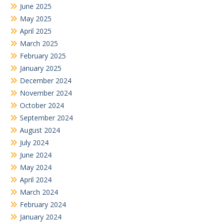
June 2025
May 2025
April 2025
March 2025
February 2025
January 2025
December 2024
November 2024
October 2024
September 2024
August 2024
July 2024
June 2024
May 2024
April 2024
March 2024
February 2024
January 2024