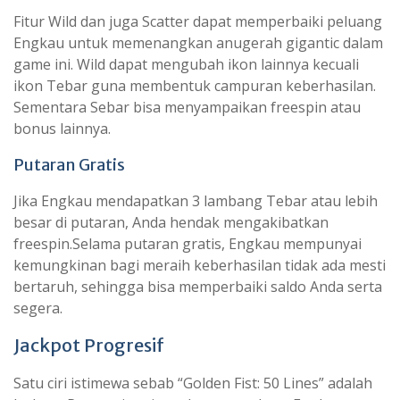
Fitur Wild dan juga Scatter dapat memperbaiki peluang
Engkau untuk memenangkan anugerah gigantic dalam
game ini. Wild dapat mengubah ikon lainnya kecuali
ikon Tebar guna membentuk campuran keberhasilan.
Sementara Sebar bisa menyampaikan freespin atau
bonus lainnya.
Putaran Gratis
Jika Engkau mendapatkan 3 lambang Tebar atau lebih
besar di putaran, Anda hendak mengakibatkan
freespin.Selama putaran gratis, Engkau mempunyai
kemungkinan bagi meraih keberhasilan tidak ada mesti
bertaruh, sehingga bisa memperbaiki saldo Anda serta
segera.
Jackpot Progresif
Satu ciri istimewa sebab “Golden Fist: 50 Lines” adalah