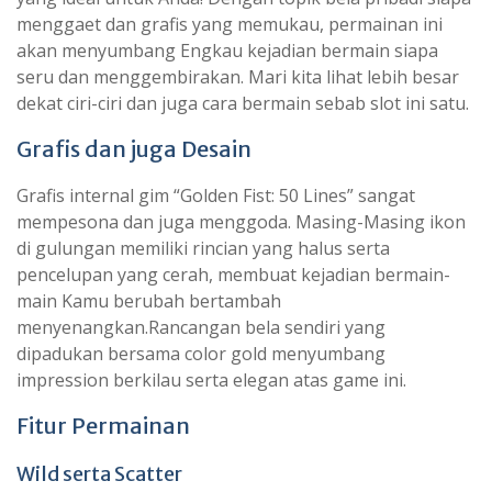
menggaet dan grafis yang memukau, permainan ini
akan menyumbang Engkau kejadian bermain siapa
seru dan menggembirakan. Mari kita lihat lebih besar
dekat ciri-ciri dan juga cara bermain sebab slot ini satu.
Grafis dan juga Desain
Grafis internal gim “Golden Fist: 50 Lines” sangat
mempesona dan juga menggoda. Masing-Masing ikon
di gulungan memiliki rincian yang halus serta
pencelupan yang cerah, membuat kejadian bermain-
main Kamu berubah bertambah
menyenangkan.Rancangan bela sendiri yang
dipadukan bersama color gold menyumbang
impression berkilau serta elegan atas game ini.
Fitur Permainan
Wild serta Scatter