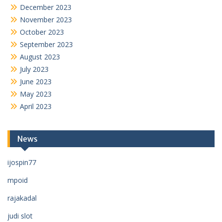
December 2023
November 2023
October 2023
September 2023
August 2023
July 2023
June 2023
May 2023
April 2023
News
ijospin77
mpoid
rajakadal
judi slot