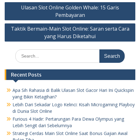
Post
Ulasan Slot Online Golden Whale: 15 Garis
navigation
Pembayaran
Taktik Bermain-Main Slot Online: Saran serta Cara
yang Harus Diketahui
Search
for:
Recent Posts
Apa Sih Rahasia di Balik Ulasan Slot Gacor Hari Ini Quickspin
yang Bikin Ketagihan?
Lebih Dari Sekadar Logo Kelinci: Kisah Microgaming Playboy
di Dunia Slot Online
Furious 4 Hadir: Pertarungan Para Dewa Olympus yang
Lebih Sengit dari Sebelumnya
Strategi Cerdas Main Slot Online Saat Bonus Gajian Awal
Bulan Tiba