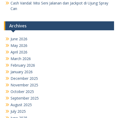
Cash Vandal: Misi Seni Jalanan dan Jackpot di Ujung Spray
Can
Archives
June 2026
May 2026
April 2026
March 2026
February 2026
January 2026
December 2025
November 2025
October 2025
September 2025
August 2025
July 2025
June 2025