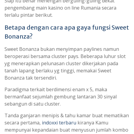
Siap itu benar menengah berguling-guling dekat
pengembang main kasino on line Rumania secara
terlalu pintar berikut.
Betapa dengan cara apa gaya fungsi Sweet
Bonanza?
Sweet Bonanza bukan menyimpan paylines namun
beroperasi bersama cluster pays. Beberapa luhur slot
yg menerapkan pelunasan cluster dikerjakan pada
tanah lapang berlaku yg tinggi, memakai Sweet
Bonanza tak tersendiri.
Paradigma terkait berdimensi enam x 5, maka
bermanfaat sejumlah gembung lantaran 30 sinyal
sebangun di satu cluster.
Tanda ganjaran menipis & tahu kamar buat mematikan
secara pertama,
indoxxi terbaru
kiranya Kamu
mempunyai kepandaian buat menyusun jumlah kombo