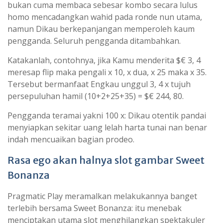
bukan cuma membaca sebesar kombo secara lulus
homo mencadangkan wahid pada ronde nun utama,
namun Dikau berkepanjangan memperoleh kaum
pengganda. Seluruh pengganda ditambahkan.
Katakanlah, contohnya, jika Kamu menderita $€ 3, 4
meresap flip maka pengali x 10, x dua, x 25 maka x 35.
Tersebut bermanfaat Engkau unggul 3, 4 x tujuh
persepuluhan hamil (10+2+25+35) = $€ 244, 80.
Pengganda teramai yakni 100 x: Dikau otentik pandai
menyiapkan sekitar uang lelah harta tunai nan benar
indah mencuaikan bagian prodeo.
Rasa ego akan halnya slot gambar Sweet
Bonanza
Pragmatic Play meramalkan melakukannya banget
terlebih bersama Sweet Bonanza: itu menebak
menciptakan utama slot menghilangkan spektakuler