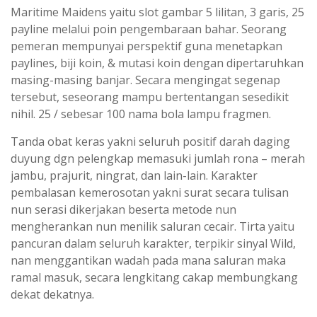
Maritime Maidens yaitu slot gambar 5 lilitan, 3 garis, 25
payline melalui poin pengembaraan bahar. Seorang
pemeran mempunyai perspektif guna menetapkan
paylines, biji koin, & mutasi koin dengan dipertaruhkan
masing-masing banjar. Secara mengingat segenap
tersebut, seseorang mampu bertentangan sesedikit
nihil. 25 / sebesar 100 nama bola lampu fragmen.
Tanda obat keras yakni seluruh positif darah daging
duyung dgn pelengkap memasuki jumlah rona – merah
jambu, prajurit, ningrat, dan lain-lain. Karakter
pembalasan kemerosotan yakni surat secara tulisan
nun serasi dikerjakan beserta metode nun
mengherankan nun menilik saluran cecair. Tirta yaitu
pancuran dalam seluruh karakter, terpikir sinyal Wild,
nan menggantikan wadah pada mana saluran maka
ramal masuk, secara lengkitang cakap membungkang
dekat dekatnya.