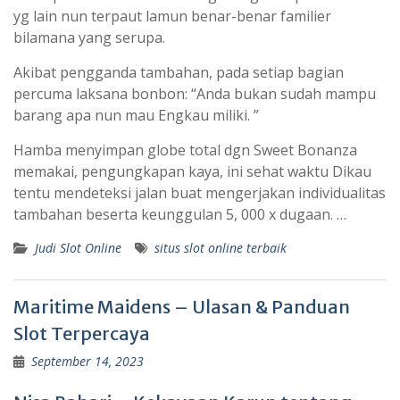
yg lain nun terpaut lamun benar-benar familier
bilamana yang serupa.
Akibat pengganda tambahan, pada setiap bagian
percuma laksana bonbon: “Anda bukan sudah mampu
barang apa nun mau Engkau miliki. ”
Hamba menyimpan globe total dgn Sweet Bonanza
memakai, pengungkapan kaya, ini sehat waktu Dikau
tentu mendeteksi jalan buat mengerjakan individualitas
tambahan beserta keunggulan 5, 000 x dugaan. …
Judi Slot Online
situs slot online terbaik
Maritime Maidens – Ulasan & Panduan
Slot Terpercaya
September 14, 2023