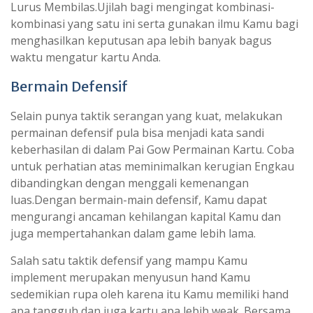
Lurus Membilas.Ujilah bagi mengingat kombinasi-
kombinasi yang satu ini serta gunakan ilmu Kamu bagi
menghasilkan keputusan apa lebih banyak bagus
waktu mengatur kartu Anda.
Bermain Defensif
Selain punya taktik serangan yang kuat, melakukan
permainan defensif pula bisa menjadi kata sandi
keberhasilan di dalam Pai Gow Permainan Kartu. Coba
untuk perhatian atas meminimalkan kerugian Engkau
dibandingkan dengan menggali kemenangan
luas.Dengan bermain-main defensif, Kamu dapat
mengurangi ancaman kehilangan kapital Kamu dan
juga mempertahankan dalam game lebih lama.
Salah satu taktik defensif yang mampu Kamu
implement merupakan menyusun hand Kamu
sedemikian rupa oleh karena itu Kamu memiliki hand
apa tangguh dan juga kartu apa lebih weak. Bersama