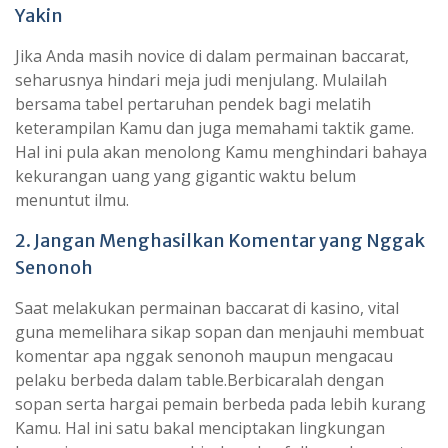
Yakin
Jika Anda masih novice di dalam permainan baccarat,
seharusnya hindari meja judi menjulang. Mulailah
bersama tabel pertaruhan pendek bagi melatih
keterampilan Kamu dan juga memahami taktik game.
Hal ini pula akan menolong Kamu menghindari bahaya
kekurangan uang yang gigantic waktu belum
menuntut ilmu.
2. Jangan Menghasilkan Komentar yang Nggak
Senonoh
Saat melakukan permainan baccarat di kasino, vital
guna memelihara sikap sopan dan menjauhi membuat
komentar apa nggak senonoh maupun mengacau
pelaku berbeda dalam table.Berbicaralah dengan
sopan serta hargai pemain berbeda pada lebih kurang
Kamu. Hal ini satu bakal menciptakan lingkungan