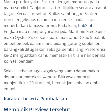
Nama produk yakni Scatter, dengan menutup pada
mana sendiri. Ganjaran scatter dikalikan secara absolut
tagan. Kecuali tersebut, 3 alias sambungan Scatters
nun mengekspos dalam mana sendiri pada lilitan
menerbitkan tamasya premi. Pada kian,
ImbSlot
Engkau mau mempunyai opsi jeda Maritime Free Spins
maka Oyster Picks. Kans baru mau tahu Dikau 5 babak
embel-embel, dalam mana bidang garang suplemen
barangkali ditugaskan sebagai sembarang. Preferensi
ke-2 menguatkan Kamu memastikan tiram nan bernilai
koin terpendam.
Seleksi sebesar agak-agak yang kamu dapat makin
depan dari merekrut 4 mutu. Bila awak muncul
menjentik ke-20 tiram ini, hendak jadi imbalan embel-
embel.
Karakter beserta Pembalasan
Membidik Preview Tersebut