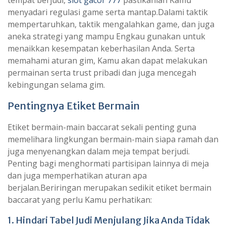
tempat berjudi,
slot gacor 777
pastikanlah Kamu
menyadari regulasi game serta mantap.Dalami taktik
mempertaruhkan, taktik mengalahkan game, dan juga
aneka strategi yang mampu Engkau gunakan untuk
menaikkan kesempatan keberhasilan Anda. Serta
memahami aturan gim, Kamu akan dapat melakukan
permainan serta trust pribadi dan juga mencegah
kebingungan selama gim.
Pentingnya Etiket Bermain
Etiket bermain-main baccarat sekali penting guna
memelihara lingkungan bermain-main siapa ramah dan
juga menyenangkan dalam meja tempat berjudi.
Penting bagi menghormati partisipan lainnya di meja
dan juga memperhatikan aturan apa
berjalan.Beriringan merupakan sedikit etiket bermain
baccarat yang perlu Kamu perhatikan:
1. Hindari Tabel Judi Menjulang Jika Anda Tidak