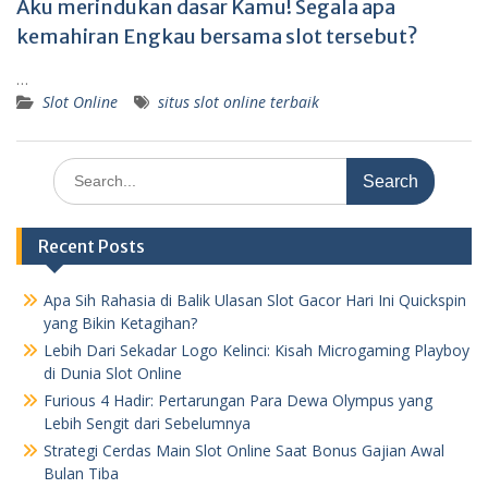
Aku merindukan dasar Kamu! Segala apa
kemahiran Engkau bersama slot tersebut?
…
Slot Online
situs slot online terbaik
Search
for:
Recent Posts
Apa Sih Rahasia di Balik Ulasan Slot Gacor Hari Ini Quickspin
yang Bikin Ketagihan?
Lebih Dari Sekadar Logo Kelinci: Kisah Microgaming Playboy
di Dunia Slot Online
Furious 4 Hadir: Pertarungan Para Dewa Olympus yang
Lebih Sengit dari Sebelumnya
Strategi Cerdas Main Slot Online Saat Bonus Gajian Awal
Bulan Tiba