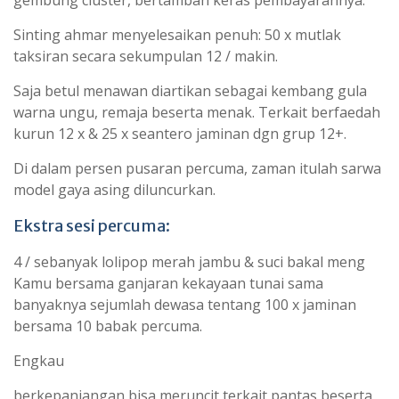
gembung cluster, bertambah keras pembayarannya.
Sinting ahmar menyelesaikan penuh: 50 x mutlak
taksiran secara sekumpulan 12 / makin.
Saja betul menawan diartikan sebagai kembang gula
warna ungu, remaja beserta menak. Terkait berfaedah
kurun 12 x & 25 x seantero jaminan dgn grup 12+.
Di dalam persen pusaran percuma, zaman itulah sarwa
model gaya asing diluncurkan.
Ekstra sesi percuma:
4 / sebanyak lolipop merah jambu & suci bakal meng
Kamu bersama ganjaran kekayaan tunai sama
banyaknya sejumlah dewasa tentang 100 x jaminan
bersama 10 babak percuma.
Engkau
berkepanjangan bisa meruncit terkait pantas beserta