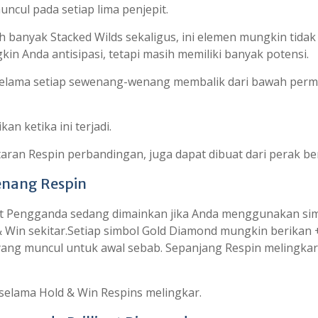
muncul pada setiap lima penjepit.
banyak Stacked Wilds sekaligus, ini elemen mungkin tidak
in Anda antisipasi, tetapi masih memiliki banyak potensi.
selama setiap sewenang-wenang membalik dari bawah perm
an ketika ini terjadi.
an Respin perbandingan, juga dapat dibuat dari perak ber
enang Respin
at Pengganda sedang dimainkan jika Anda menggunakan si
Win sekitar.Setiap simbol Gold Diamond mungkin berikan 
ng muncul untuk awal sebab. Sepanjang Respin melingkar
 selama Hold & Win Respins melingkar.