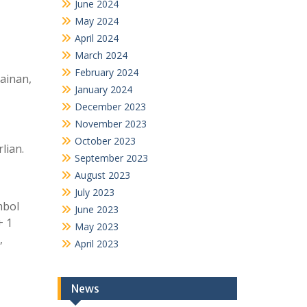
June 2024
May 2024
April 2024
March 2024
February 2024
ainan,
January 2024
December 2023
November 2023
October 2023
lian.
September 2023
August 2023
July 2023
mbol
June 2023
+ 1
May 2023
,
April 2023
News