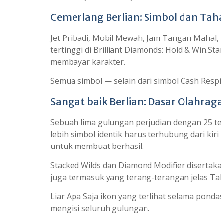
Cemerlang Berlian: Simbol dan T
Jet Pribadi, Mobil Mewah, Jam Tangan Maha
tertinggi di Brilliant Diamonds: Hold & Win.St
membayar karakter.
Semua simbol — selain dari simbol Cash Respi
Sangat baik Berlian: Dasar Olahrag
Sebuah lima gulungan perjudian dengan 25 tet
lebih simbol identik harus terhubung dari kir
untuk membuat berhasil.
Stacked Wilds dan Diamond Modifier disertaka
juga termasuk yang terang-terangan jelas Ta
Liar Apa Saja ikon yang terlihat selama pon
mengisi seluruh gulungan.