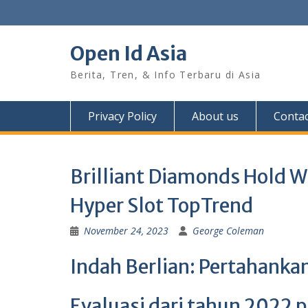
Skip
to
content
Open Id Asia
Berita, Tren, & Info Terbaru di Asia
Privacy Policy
About us
Contac
Brilliant Diamonds Hold W
Hyper Slot TopTrend
November 24, 2023
George Coleman
Indah Berlian: Pertahank
Evaluasi dari tahun 2022 