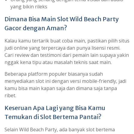
yang bikin rileks
Dimana Bisa Main Slot Wild Beach Party
Gacor dengan Aman?
Kalau kamu tertarik buat coba main, pastikan pilih situs
judi online yang terpercaya dan punya lisensi resmi.
Cari review dan testimoni dari pemain lain supaya yakin
nggak kena tipu atau masalah teknis saat main.
Beberapa platform populer biasanya sudah
menyediakan slot ini dengan versi mobile-friendly, jadi
kamu bisa main kapan saja dan dimana saja tanpa
ribet.
Keseruan Apa Lagi yang Bisa Kamu
Temukan di Slot Bertema Pantai?
Selain Wild Beach Party, ada banyak slot bertema