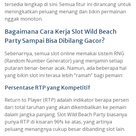
tersedia lengkap di sini. Semua fitur ini dirancang untuk
meningkatkan peluang menang dan bikin permainan
nggak monoton.
Bagaimana Cara Kerja Slot Wild Beach
Party Sampai Bisa Dibilang Gacor?
Sebenarnya, semua slot online memakai sistem RNG
(Random Number Generator) yang menjamin setiap
putaran benar-benar acak. Namun, ada beberapa hal
yang bikin slot ini terasa lebih “ramah” bagi pemain:
Persentase RTP yang Kompetitif
Return to Player (RTP) adalah indikator berapa persen
dari total taruhan yang akan dikembalikan ke pemain
dalam jangka panjang. Slot Wild Beach Party biasanya
punya RTP di kisaran 96% ke atas, yang artinya
peluang menangnya cukup besar dibanding slot lain.