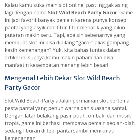
Kalau kamu suka main slot online, pasti nggak asing
lagi dengan nama
Slot Wild Beach Party Gacor
. Game
ini jadi favorit banyak pemain karena punya konsep
pantai yang asyik dan fitur-fitur menarik yang bikin
putaran makin seru. Tapi, apa sih sebenarnya yang
membuat slot ini bisa dibilang “gacor” alias gampang
kasih kemenangan? Yuk, kita bahas tuntas dalam
artikel ini supaya kamu makin paham dan bisa
manfaatin kesempatan menang lebih besar!
Mengenal Lebih Dekat Slot Wild Beach
Party Gacor
Slot Wild Beach Party adalah permainan slot bertema
pesta pantai yang penuh warna dan suasana santai.
Dengan latar belakang pasir putih, ombak, dan musik
tropis, game ini berhasil membawa pemain seolah-olah
sedang liburan di tepi pantai sambil menikmati
kemenangan.