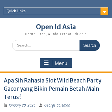
Skip
to
Quick Links
content
Open Id Asia
Berita, Tren, & Info Terbaru di Asia
Search
for:
Menu
Apa Sih Rahasia Slot Wild Beach Party
Gacor yang Bikin Pemain Betah Main
Terus?
January 20, 2026
George Coleman