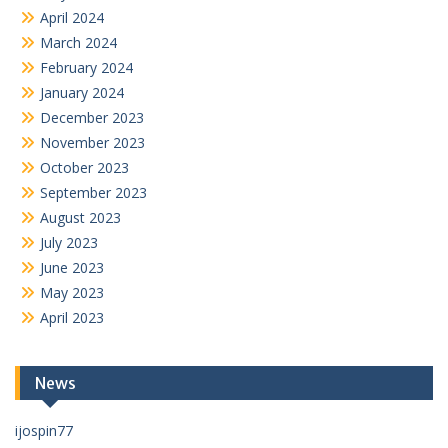
April 2024
March 2024
February 2024
January 2024
December 2023
November 2023
October 2023
September 2023
August 2023
July 2023
June 2023
May 2023
April 2023
News
ijospin77