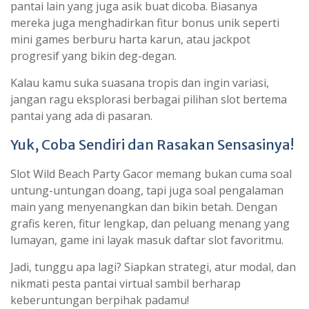
pantai lain yang juga asik buat dicoba. Biasanya
mereka juga menghadirkan fitur bonus unik seperti
mini games berburu harta karun, atau jackpot
progresif yang bikin deg-degan.
Kalau kamu suka suasana tropis dan ingin variasi,
jangan ragu eksplorasi berbagai pilihan slot bertema
pantai yang ada di pasaran.
Yuk, Coba Sendiri dan Rasakan Sensasinya!
Slot Wild Beach Party Gacor memang bukan cuma soal
untung-untungan doang, tapi juga soal pengalaman
main yang menyenangkan dan bikin betah. Dengan
grafis keren, fitur lengkap, dan peluang menang yang
lumayan, game ini layak masuk daftar slot favoritmu.
Jadi, tunggu apa lagi? Siapkan strategi, atur modal, dan
nikmati pesta pantai virtual sambil berharap
keberuntungan berpihak padamu!