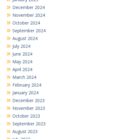
December 2024
November 2024
October 2024
September 2024
August 2024
July 2024
June 2024
May 2024
April 2024
March 2024
February 2024
January 2024
December 2023
November 2023
October 2023
September 2023
August 2023