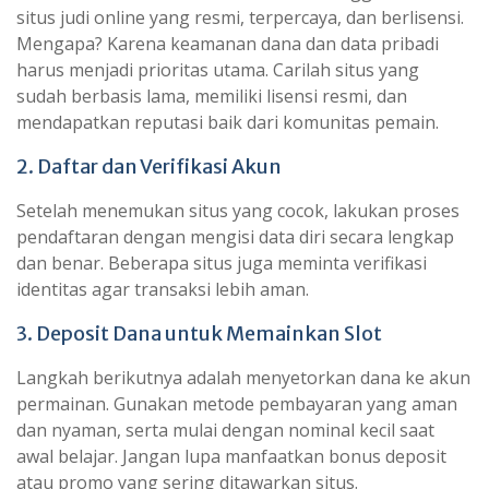
situs judi online yang resmi, terpercaya, dan berlisensi.
Mengapa? Karena keamanan dana dan data pribadi
harus menjadi prioritas utama. Carilah situs yang
sudah berbasis lama, memiliki lisensi resmi, dan
mendapatkan reputasi baik dari komunitas pemain.
2. Daftar dan Verifikasi Akun
Setelah menemukan situs yang cocok, lakukan proses
pendaftaran dengan mengisi data diri secara lengkap
dan benar. Beberapa situs juga meminta verifikasi
identitas agar transaksi lebih aman.
3. Deposit Dana untuk Memainkan Slot
Langkah berikutnya adalah menyetorkan dana ke akun
permainan. Gunakan metode pembayaran yang aman
dan nyaman, serta mulai dengan nominal kecil saat
awal belajar. Jangan lupa manfaatkan bonus deposit
atau promo yang sering ditawarkan situs.