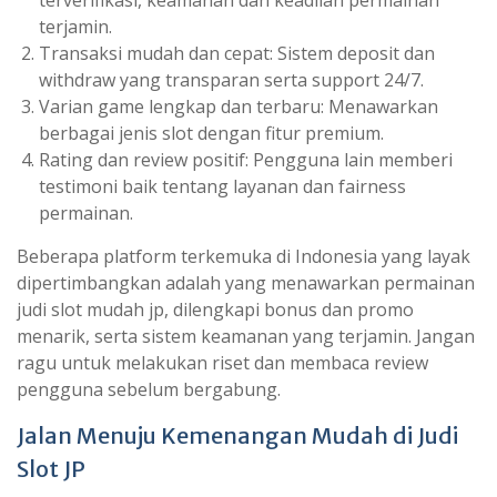
terverifikasi, keamanan dan keadilan permainan
terjamin.
Transaksi mudah dan cepat: Sistem deposit dan
withdraw yang transparan serta support 24/7.
Varian game lengkap dan terbaru: Menawarkan
berbagai jenis slot dengan fitur premium.
Rating dan review positif: Pengguna lain memberi
testimoni baik tentang layanan dan fairness
permainan.
Beberapa platform terkemuka di Indonesia yang layak
dipertimbangkan adalah yang menawarkan permainan
judi slot mudah jp, dilengkapi bonus dan promo
menarik, serta sistem keamanan yang terjamin. Jangan
ragu untuk melakukan riset dan membaca review
pengguna sebelum bergabung.
Jalan Menuju Kemenangan Mudah di Judi
Slot JP