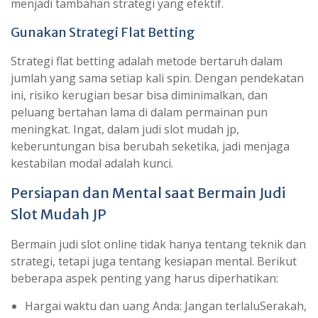
menjadi tambahan strategi yang efektif.
Gunakan Strategi Flat Betting
Strategi flat betting adalah metode bertaruh dalam
jumlah yang sama setiap kali spin. Dengan pendekatan
ini, risiko kerugian besar bisa diminimalkan, dan
peluang bertahan lama di dalam permainan pun
meningkat. Ingat, dalam judi slot mudah jp,
keberuntungan bisa berubah seketika, jadi menjaga
kestabilan modal adalah kunci.
Persiapan dan Mental saat Bermain Judi
Slot Mudah JP
Bermain judi slot online tidak hanya tentang teknik dan
strategi, tetapi juga tentang kesiapan mental. Berikut
beberapa aspek penting yang harus diperhatikan:
Hargai waktu dan uang Anda: Jangan terlaluSerakah,