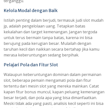
terganggu.
Kelola Modal dengan Baik
Istilah penting dalam berjudi, termasuk judi slot mudah
jp, adalah pengelolaan uang. Tetapkan batas
kekalahan dan target kemenangan. Jangan tergoda
untuk terus bermain tanpa batas, karena ini bisa
berujung pada kerugian besar. Mulailah dengan
taruhan kecil dan naikkan secara bertahap jika kamu
merasa keberuntungan sedang berpihak.
Pelajari Pola dan Fitur Slot
Walaupun keberuntungan dominan dalam permainan
slot, beberapa pemain mengamati pola dan fitur
tertentu dari mesin slot yang mereka mainkan. Catat
kapan fitur bonus muncul, kapan peluang kemenangan
besar terjadi, dan pola apa yang bisa dimanfaatkan.
Meski tidak ada yang pasti, analisis kecil seperti ini bisa