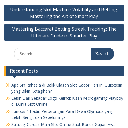
Post
Understanding Slot Machine Volatility and Betting:
navigation
Mastering the Art of Smart Play
Mastering Baccarat Betting Streak Tracking: The
Ultimate Guide to Smarter Play
Search
for:
Recent Posts
Apa Sih Rahasia di Balik Ulasan Slot Gacor Hari Ini Quickspin
yang Bikin Ketagihan?
Lebih Dari Sekadar Logo Kelinci: Kisah Microgaming Playboy
di Dunia Slot Online
Furious 4 Hadir: Pertarungan Para Dewa Olympus yang
Lebih Sengit dari Sebelumnya
Strategi Cerdas Main Slot Online Saat Bonus Gajian Awal