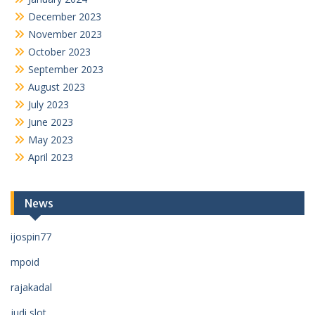
December 2023
November 2023
October 2023
September 2023
August 2023
July 2023
June 2023
May 2023
April 2023
News
ijospin77
mpoid
rajakadal
judi slot