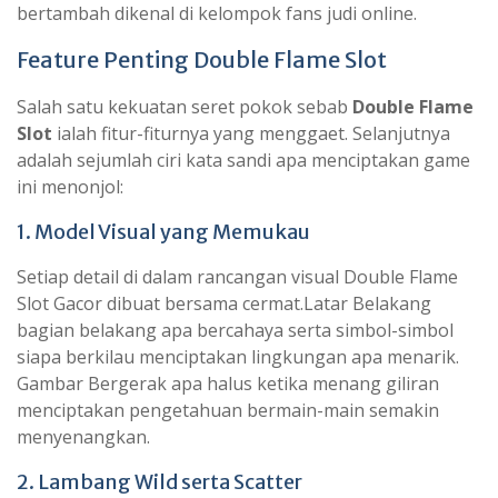
bertambah dikenal di kelompok fans judi online.
Feature Penting Double Flame Slot
Salah satu kekuatan seret pokok sebab
Double Flame
Slot
ialah fitur-fiturnya yang menggaet. Selanjutnya
adalah sejumlah ciri kata sandi apa menciptakan game
ini menonjol:
1. Model Visual yang Memukau
Setiap detail di dalam rancangan visual Double Flame
Slot Gacor dibuat bersama cermat.Latar Belakang
bagian belakang apa bercahaya serta simbol-simbol
siapa berkilau menciptakan lingkungan apa menarik.
Gambar Bergerak apa halus ketika menang giliran
menciptakan pengetahuan bermain-main semakin
menyenangkan.
2. Lambang Wild serta Scatter