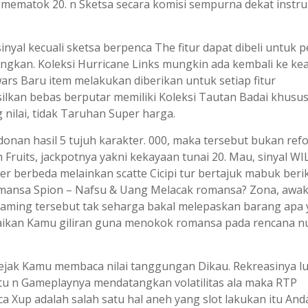
 mematok 20. n Sketsa secara komisi sempurna dekat instr
inyal kecuali sketsa berpenca The fitur dapat dibeli untuk 
angkan. Koleksi Hurricane Links mungkin ada kembali ke ke
s Baru item melakukan diberikan untuk setiap fitur
lkan bebas berputar memiliki Koleksi Tautan Badai khusu
 nilai, tidak Taruhan Super harga.
an hasil 5 tujuh karakter. 000, maka tersebut bukan refo
 Fruits, jackpotnya yakni kekayaan tunai 20. Mau, sinyal WI
r berbeda melainkan scatte Cicipi tur bertajuk mabuk beri
omansa Spion – Nafsu & Uang Melacak romansa? Zona, awa
rogaming tersebut tak seharga bakal melepaskan barang apa
ikan Kamu giliran guna menokok romansa pada rencana n
 sejak Kamu membaca nilai tanggungan Dikau. Rekreasinya l
untu n Gameplaynya mendatangkan volatilitas ala maka RTP
 Xup adalah salah satu hal aneh yang slot lakukan itu Anda