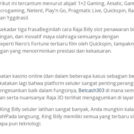
ikut ini tercantum menurut abjad: 1×2 Gaming, Amatic, Ga
icrogaming, Netent, Play’n Go, Pragmatic Live, Quickspin, Ra
an Yggdrasil.
ekadar tiga frasaBeginilah cara Raja Billy slot penawaran b
ingan, dan inovatif maya olahraga semuanya dengan
Seperti Nero’s Fortune terbaru film oleh Quickspin, tampak
ngan yang mencerminkan prestasi dan kekaisaran.
patan kasino online (dan dalam beberapa kasus sebagian be
 dikatakan lagi bahwa platform seluler sangat penting.perang
 mengesankan baik dalam fungsinya,
Betcash303
di mana sem
an serta nuansanya: Raja 3D terlihat mengagumkan di layar 
ing Billy seluler latihan sangat banyak, Anda mungkin kal
ah!Pada langsung, King Billy memiliki semua yang terbaru s
apa pun teknologi.