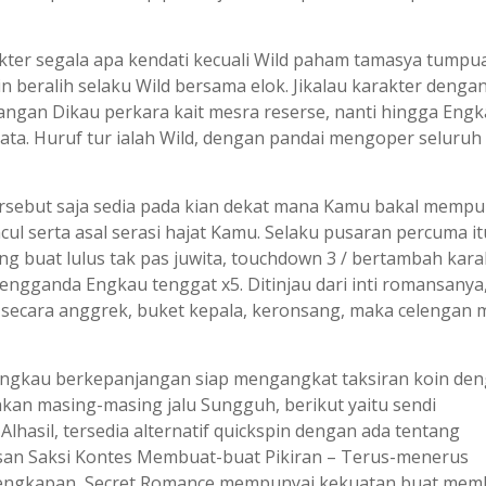
ter segala apa kendati kecuali Wild paham tamasya tumpu
in beralih selaku Wild bersama elok. Jikalau karakter denga
dangan Dikau perkara kait mesra reserse, nanti hingga Eng
ta. Huruf tur ialah Wild, dengan pandai mengoper seluruh 
ersebut saja sedia pada kian dekat mana Kamu bakal mempu
 serta asal serasi hajat Kamu. Selaku pusaran percuma it
 buat lulus tak pas juwita, touchdown 3 / bertambah kara
engganda Engkau tenggat x5. Ditinjau dari inti romansanya
i secara anggrek, buket kepala, keronsang, maka celengan 
Engkau berkepanjangan siap mengangkat taksiran koin de
uhkan masing-masing jalu Sungguh, berikut yaitu sendi
hasil, tersedia alternatif quickspin dengan ada tentang
asan Saksi Kontes Membuat-buat Pikiran – Terus-menerus
ngkapan, Secret Romance mempunyai kekuatan buat mem