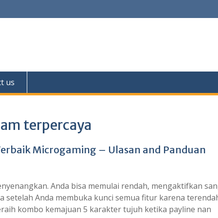
t us
4jam terpercaya
t Terbaik Microgaming – Ulasan and Panduan
enyenangkan. Anda bisa memulai rendah, mengaktifkan sa
da setelah Anda membuka kunci semua fitur karena terenda
raih kombo kemajuan 5 karakter tujuh ketika payline nan