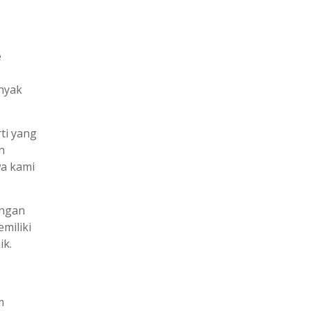
e
anyak
ti yang
n
wa kami
engan
miliki
ik.
m