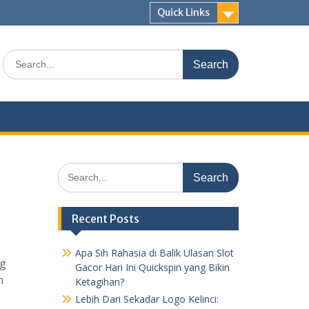
Quick Links
Search
for:
Search
for:
Recent Posts
Apa Sih Rahasia di Balik Ulasan Slot
ng
Gacor Hari Ini Quickspin yang Bikin
h
Ketagihan?
Lebih Dari Sekadar Logo Kelinci: