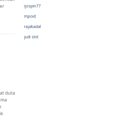
er
ijospin77
mpoid
rajakadal
judi slot
at duta
lama
n
uk