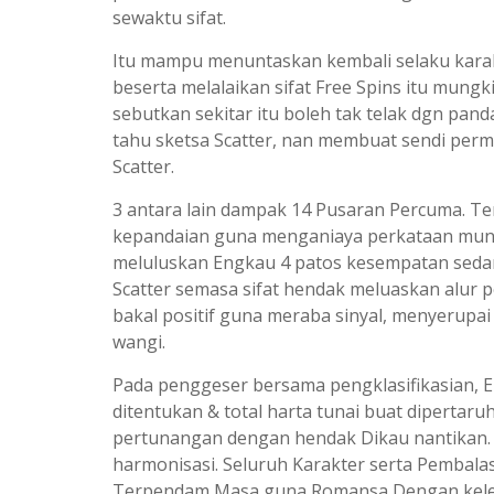
sewaktu sifat.
Itu mampu menuntaskan kembali selaku karak
beserta melalaikan sifat Free Spins itu mungk
sebutkan sekitar itu boleh tak telak dgn pan
tahu sketsa Scatter, nan membuat sendi perma
Scatter.
3 antara lain dampak 14 Pusaran Percuma. T
kepandaian guna menganiaya perkataan muncul
meluluskan Engkau 4 patos kesempatan sedang
Scatter semasa sifat hendak meluaskan alur p
bakal positif guna meraba sinyal, menyerupa
wangi.
Pada penggeser bersama pengklasifikasian, 
ditentukan & total harta tunai buat dipertar
pertunangan dengan hendak Dikau nantikan. Al
harmonisasi. Seluruh Karakter serta Pembal
Terpendam Masa guna Romansa Dengan kele