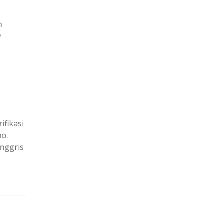
h
y
fikasi
no.
Inggris