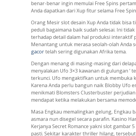
benar-benar ingin memulai Free Spins pert
Anda dapatkan dari Xup fitur selama Free Spin
Orang Mesir slot desain Xup Anda tidak bisa 
peduli bagaimana baik sudah selesai. Ini ti
terhadap detail dalam hal produksi interaktif
Menantang untuk merasa seolah-olah Anda s
gacor
telah sering digunakan Afrika tema.
Dengan menang di masing-masing dari delapan
menyalakan Ufo 3×3 kawanan di gulungan ‘ te
terkunci. Ufo mengaktifkan untuk membuka ku
Karena Anda perlu bangun naik Blobby Ufo
menikmati Blomsters Clusterbuster perjudia
mendapat ketika melakukan bersama memoder
Masa Engkau memalingkan gelung, Engkau ba
asmara nun disegel secara parafin. Kasino Ha
Kerjanya Secret Romance yakni slot gambar 
pasti. Sekitar karakter thriller hilang, ter