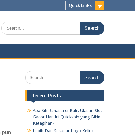
Quick Links
Search
for:
Search
for:
Recent Posts
Apa Sih Rahasia di Balik Ulasan Slot
Gacor Hari Ini Quickspin yang Bikin
Ketagihan?
Lebih Dari Sekadar Logo Kelinci:
a pun