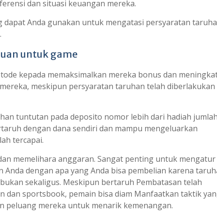
ferensi dan situasi keuangan mereka.
g dapat Anda gunakan untuk mengatasi persyaratan taruh
.
luan untuk game
etode kepada memaksimalkan mereka bonus dan meningka
ereka, meskipun persyaratan taruhan telah diberlakukan
an tuntutan pada deposito nomor lebih dari hadiah jumla
 bertaruh dengan dana sendiri dan mampu mengeluarkan
h tercapai.
 dan memelihara anggaran. Sangat penting untuk mengatur
n Anda dengan apa yang Anda bisa pembelian karena taru
 bukan sekaligus. Meskipun bertaruh Pembatasan telah
n dan sportsbook, pemain bisa diam Manfaatkan taktik ya
dan peluang mereka untuk menarik kemenangan.