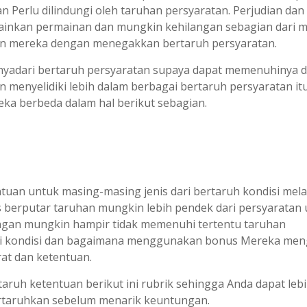
n Perlu dilindungi oleh taruhan persyaratan. Perjudian dan
inkan permainan dan mungkin kehilangan sebagian dari 
 mereka dengan menegakkan bertaruh persyaratan.
nyadari bertaruh persyaratan supaya dapat memenuhinya 
enyelidiki lebih dalam berbagai bertaruh persyaratan it
a berbeda dalam hal berikut sebagian.
ntuan untuk masing-masing jenis dari bertaruh kondisi mel
as berputar taruhan mungkin lebih pendek dari persyaratan
ingan mungkin hampir tidak memenuhi tertentu taruhan
i kondisi dan bagaimana menggunakan bonus Mereka men
rat dan ketentuan.
ruh ketentuan berikut ini rubrik sehingga Anda dapat lebi
rtaruhkan sebelum menarik keuntungan.