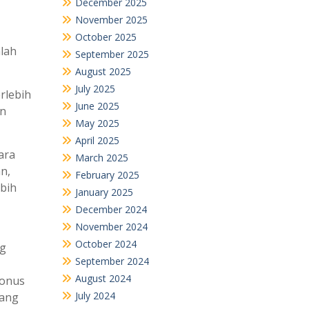
December 2025
November 2025
October 2025
lah
September 2025
August 2025
July 2025
rlebih
June 2025
an
May 2025
April 2025
ara
March 2025
n,
February 2025
ebih
January 2025
December 2024
November 2024
October 2024
ng
September 2024
August 2024
bonus
July 2024
rang