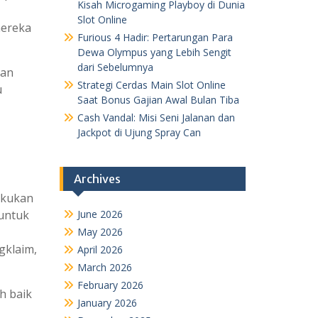
Kisah Microgaming Playboy di Dunia
Slot Online
mereka
Furious 4 Hadir: Pertarungan Para
Dewa Olympus yang Lebih Sengit
dari Sebelumnya
dan
Strategi Cerdas Main Slot Online
u
Saat Bonus Gajian Awal Bulan Tiba
Cash Vandal: Misi Seni Jalanan dan
Jackpot di Ujung Spray Can
Archives
akukan
 untuk
June 2026
May 2026
gklaim,
April 2026
March 2026
February 2026
h baik
January 2026