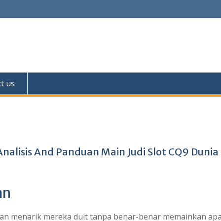
t us
nalisis And Panduan Main Judi Slot CQ9 Dunia
an
an menarik mereka duit tanpa benar-benar memainkan ap