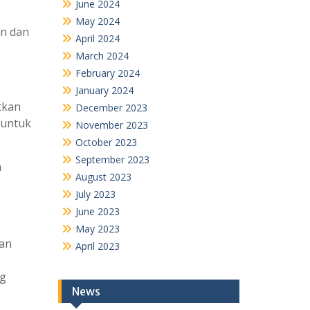
June 2024
May 2024
an dan
April 2024
March 2024
February 2024
January 2024
tkan
December 2023
 untuk
November 2023
October 2023
September 2023
h
August 2023
July 2023
June 2023
May 2023
han
April 2023
ng
News