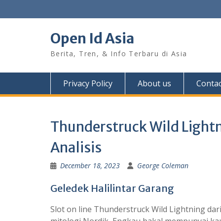
Skip
to
content
Open Id Asia
Berita, Tren, & Info Terbaru di Asia
Privacy Policy
About us
Contac
Thunderstruck Wild Lightn
Analisis
December 18, 2023
George Coleman
Geledek Halilintar Garang
Slot on line Thunderstruck Wild Lightning d