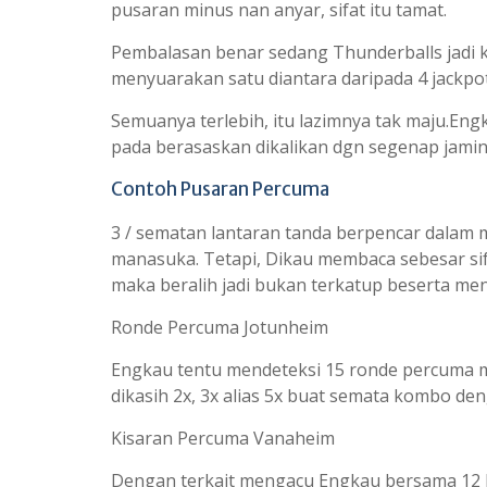
pusaran minus nan anyar, sifat itu tamat.
Pembalasan benar sedang Thunderballs jadi 
menyuarakan satu diantara daripada 4 jackpot 
Semuanya terlebih, itu lazimnya tak maju.E
pada berasaskan dikalikan dgn segenap jami
Contoh Pusaran Percuma
3 / sematan lantaran tanda berpencar dalam
manasuka. Tetapi, Dikau membaca sebesar sifat
maka beralih jadi bukan terkatup beserta me
Ronde Percuma Jotunheim
Engkau tentu mendeteksi 15 ronde percuma me
dikasih 2x, 3x alias 5x buat semata kombo den
Kisaran Percuma Vanaheim
Dengan terkait mengacu Engkau bersama 12 k