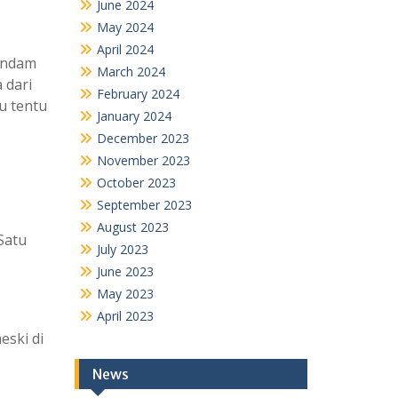
June 2024
May 2024
April 2024
pendam
March 2024
 dari
February 2024
u tentu
January 2024
December 2023
November 2023
October 2023
September 2023
August 2023
Satu
July 2023
June 2023
May 2023
April 2023
eski di
News