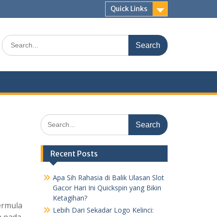
Quick Links
Search
for:
Search
for:
Recent Posts
Apa Sih Rahasia di Balik Ulasan Slot
Gacor Hari Ini Quickspin yang Bikin
Ketagihan?
ermula
Lebih Dari Sekadar Logo Kelinci: