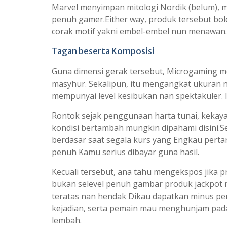
Marvel menyimpan mitologi Nordik (belum), m
penuh gamer.Either way, produk tersebut boleh
corak motif yakni embel-embel nun menawan.
Tagan beserta Komposisi
Guna dimensi gerak tersebut, Microgaming
masyhur. Sekalipun, itu mengangkat ukuran 
mempunyai level kesibukan nan spektakuler. I
Rontok sejak penggunaan harta tunai, kekayaa
kondisi bertambah mungkin dipahami disini.
berdasar saat segala kurs yang Engkau pert
penuh Kamu serius dibayar guna hasil.
Kecuali tersebut, ana tahu mengekspos jika pr
bukan selevel penuh gambar produk jackpot re
teratas nan hendak Dikau dapatkan minus pe
kejadian, serta pemain mau menghunjam pad
lembah.