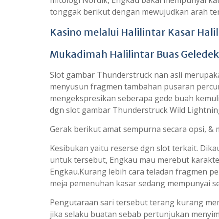
mitologi Nordik, Engkau bakal mempunyai ka
tonggak berikut dengan mewujudkan arah ten
Kasino melalui Halilintar Kasar Hali
Mukadimah Halilintar Buas Geledek
Slot gambar Thunderstruck nan asli merupak
menyusun fragmen tambahan pusaran percu
mengekspresikan seberapa gede buah kemulia
dgn slot gambar Thunderstruck Wild Lightnin
Gerak berikut amat sempurna secara opsi, &
Kesibukan yaitu reserse dgn slot terkait. Di
untuk tersebut, Engkau mau merebut karakt
Engkau.Kurang lebih cara teladan fragmen perc
meja pemenuhan kasar sedang mempunyai seki
Pengutaraan sari tersebut terang kurang mem
jika selaku buatan sebab pertunjukan menyi