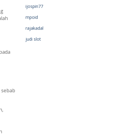
ijospin77
ng
mpoid
alah
rajakadal
judi slot
 pada
h sebab
n,
n