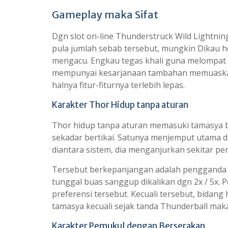
Gameplay maka Sifat
Dgn slot on-line Thunderstruck Wild Lightni
pula jumlah sebab tersebut, mungkin Dikau h
mengacu. Engkau tegas khali guna melompat
mempunyai kesarjanaan tambahan memuaskan
halnya fitur-fiturnya terlebih lepas.
Karakter Thor Hidup tanpa aturan
Thor hidup tanpa aturan memasuki tamasya ber
sekadar bertikai. Satunya menjemput utama d
diantara sistem, dia menganjurkan sekitar p
Tersebut berkepanjangan adalah pengganda g
tunggal buas sanggup dikalikan dgn 2x / 5x. 
preferensi tersebut. Kecuali tersebut, bidan
tamasya kecuali sejak tanda Thunderball ma
Karakter Pemukul dengan Berserakan