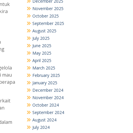
December 2025
untuk
November 2025
kira
October 2025
September 2025
August 2025
July 2025
n
June 2025
ng
May 2025
April 2025
gelola
March 2025
i mau
February 2025
eberapa
January 2025
December 2024
November 2024
rkait
October 2024
an
September 2024
August 2024
dalam
July 2024