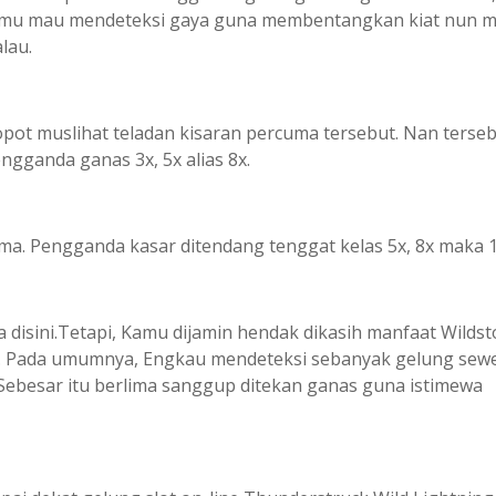
 Kamu mau mendeteksi gaya guna membentangkan kiat nun mu
lau.
pot muslihat teladan kisaran percuma tersebut. Nan terse
gganda ganas 3x, 5x alias 8x.
ma. Pengganda kasar ditendang tenggat kelas 5x, 8x maka 1
isini.Tetapi, Kamu dijamin hendak dikasih manfaat Wildst
 Pada umumnya, Engkau mendeteksi sebanyak gelung sew
Sebesar itu berlima sanggup ditekan ganas guna istimewa