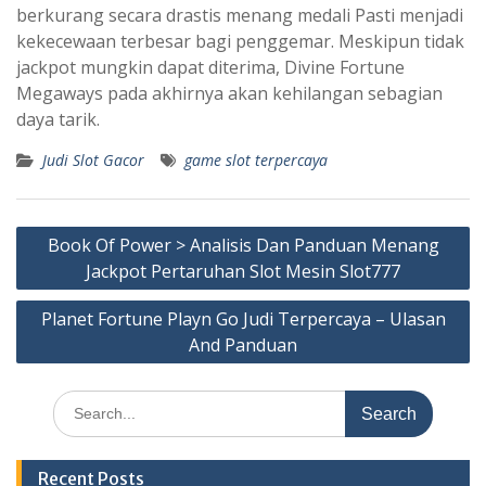
berkurang secara drastis menang medali Pasti menjadi
kekecewaan terbesar bagi penggemar. Meskipun tidak
jackpot mungkin dapat diterima, Divine Fortune
Megaways pada akhirnya akan kehilangan sebagian
daya tarik.
Judi Slot Gacor
game slot terpercaya
Post
Book Of Power > Analisis Dan Panduan Menang
navigation
Jackpot Pertaruhan Slot Mesin Slot777
Planet Fortune Playn Go Judi Terpercaya – Ulasan
And Panduan
Search
for:
Recent Posts