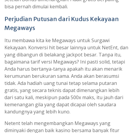
bisa pernah dimulai kembali.
Perjudian Putusan dari Kudus Kekayaan
Megaways
Itu membawa kita ke Megaways untuk Surgawi
Kekayaan. Konversi hit besar lainnya untuk NetEnt, dan
yang dibangun di belakang jackpot besar. Tanpa itu,
bagaimana tarif versi Megaways? Ini pasti solid, tetapi
Anda harus bertanya-tanya apakah itu akan menarik
kerumunan berukuran sama. Anda akan berasumsi
tidak. Ada hadiah uang tunai tetap selama putaran
gratis, yang secara teknis dapat dimenangkan lebih
dari satu kali, meskipun pada 500x maks, itu jauh dari
kemenangan gila yang dapat dicapai oleh saudara
kandungnya yang lebih kuno.
Netent telah mengembangkan Megaways yang
diminyaki dengan baik kasino bersama banyak fitur