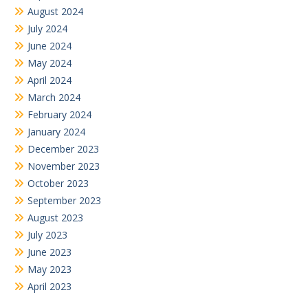
August 2024
July 2024
June 2024
May 2024
April 2024
March 2024
February 2024
January 2024
December 2023
November 2023
October 2023
September 2023
August 2023
July 2023
June 2023
May 2023
April 2023