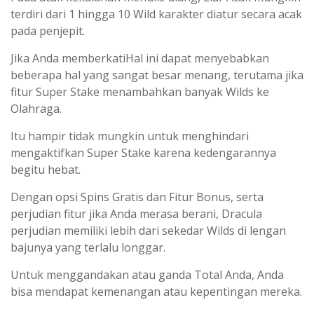
terdiri dari 1 hingga 10 Wild karakter diatur secara acak
pada penjepit.
Jika Anda memberkatiHal ini dapat menyebabkan
beberapa hal yang sangat besar menang, terutama jika
fitur Super Stake menambahkan banyak Wilds ke
Olahraga.
Itu hampir tidak mungkin untuk menghindari
mengaktifkan Super Stake karena kedengarannya
begitu hebat.
Dengan opsi Spins Gratis dan Fitur Bonus, serta
perjudian fitur jika Anda merasa berani, Dracula
perjudian memiliki lebih dari sekedar Wilds di lengan
bajunya yang terlalu longgar.
Untuk menggandakan atau ganda Total Anda, Anda
bisa mendapat kemenangan atau kepentingan mereka.