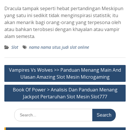
Dracula tampak seperti hebat pertandingan Meskipun
yang satu ini sedikit tidak menginspirasi statistik; itu
akan menarik bagi orang-orang yang terpesona oleh
atau bahkan terobsesi dengan khayalan atau vampir
alam semesta.
Slot
nama nama situs judi slot online
Post
Vampires Vs Wolves >> Panduan Menang Main And
navigation
Ulasan Amazing Slot Mesin Microgaming
Book Of Power > Analisis Dan Panduan Menang
Jackpot Pertaruhan Slot Mesin Slot777
Search
for: