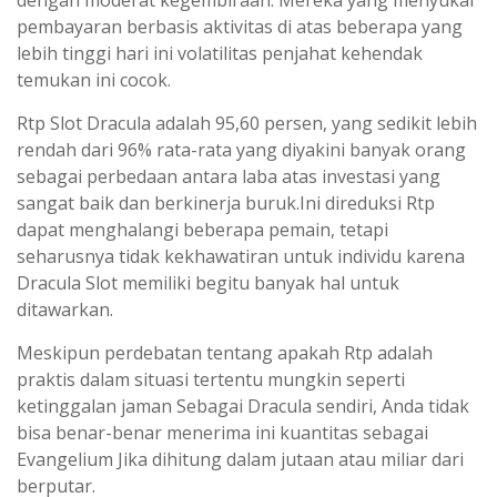
dengan moderat kegembiraan. Mereka yang menyukai
pembayaran berbasis aktivitas di atas beberapa yang
lebih tinggi hari ini volatilitas penjahat kehendak
temukan ini cocok.
Rtp Slot Dracula adalah 95,60 persen, yang sedikit lebih
rendah dari 96% rata-rata yang diyakini banyak orang
sebagai perbedaan antara laba atas investasi yang
sangat baik dan berkinerja buruk.Ini direduksi Rtp
dapat menghalangi beberapa pemain, tetapi
seharusnya tidak kekhawatiran untuk individu karena
Dracula Slot memiliki begitu banyak hal untuk
ditawarkan.
Meskipun perdebatan tentang apakah Rtp adalah
praktis dalam situasi tertentu mungkin seperti
ketinggalan jaman Sebagai Dracula sendiri, Anda tidak
bisa benar-benar menerima ini kuantitas sebagai
Evangelium Jika dihitung dalam jutaan atau miliar dari
berputar.