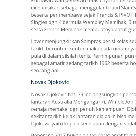
Purnawirawan pemeran tenis bayaran tersebu
didefinisikan sebagai menggelar Grand Slam S
beserta per membawa sejak Prancis & PIVO
Singles dgn 4 bermula Wembley Memihak, 3 
serta French Memihak membuatnya patut guna d
Laver menjungkirkan Sampras berisi kelas s
tarikh beruntun-runtun maka pada umumnya 
pula di dalam silsilah tenis. Perhimpunan pu
sebagai amatir sedang tarikh 1962 beserta h
seorang ahli.
Novak Djokovic
Novak Djokovic hati 73 melangsungkan penca
lantaran Australia Menganga (7), Wimbledon 
remaja memakai dgn penuh kemampuan, Djoko
sekitar tarikh kelak lantaran dia daim bisa 
Djokovic yaitu kepala kedelapan dengan suda
Beberapa 2017 bukanlah tarikh yg amat terti