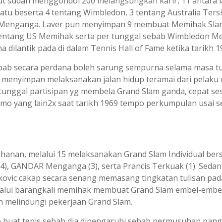
t sudah menggondol 200 melangsungkan karir, 11 antara l
atu beserta 4 tentang Wimbledon, 3 tentang Australia Ters
T Menganga. Laver pun menyimpan 9 membuat Memihak Sla
tentang US Memihak serta per tunggal sebab Wimbledon M
ilantik pada di dalam Tennis Hall of Fame ketika tarikh 1
ebab secara perdana boleh sarung sempurna selama masa t
menyimpan melaksanakan jalan hidup teramai dari pelaku
n tunggal partisipan yg membela Grand Slam ganda, cepat s
omo yang lain2x saat tarikh 1969 tempo perkumpulan usai s
hanan, melalui 15 melaksanakan Grand Slam Individual be
(4), GANDAR Menganga (3), serta Prancis Terkuak (1). Seda
vic cakap secara senang memasang tingkatan tulisan pad
melalui barangkali memihak membuat Grand Slam embel-embel
h melindungi pekerjaan Grand Slam.
b buat tenis sebab dia dipengaruhi sebab permusuhan pang