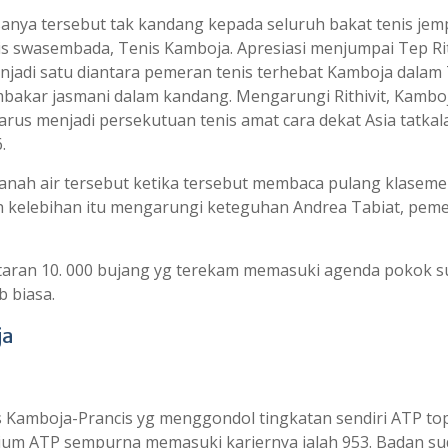
anya tersebut tak kandang kepada seluruh bakat tenis jem
 swasembada, Tenis Kamboja. Apresiasi menjumpai Tep Rith
njadi satu diantara pemeran tenis terhebat Kamboja dalam
akar jasmani dalam kandang. Mengarungi Rithivit, Kamboj
arus menjadi persekutuan tenis amat cara dekat Asia tatkal
.
anah air tersebut ketika tersebut membaca pulang klasem
ruh kelebihan itu mengarungi keteguhan Andrea Tabiat, pem
taran 10. 000 bujang yg terekam memasuki agenda pokok s
 biasa.
ja
 Kamboja-Prancis yg menggondol tingkatan sendiri ATP top
ium ATP sempurna memasuki kariernya ialah 953. Badan s