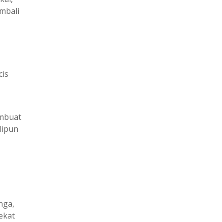
mbali
cis
embuat
lipun
nga,
ekat