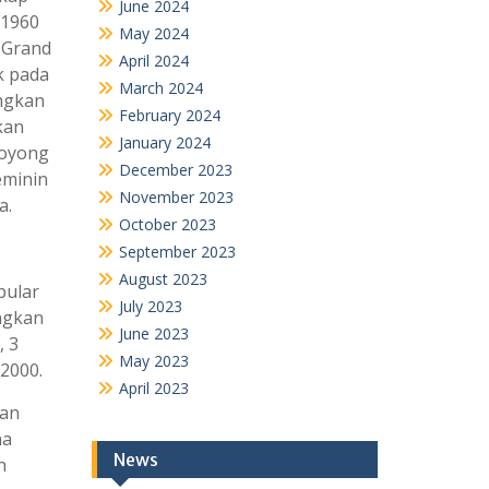
June 2024
 1960
May 2024
 Grand
April 2024
k pada
March 2024
ongkan
February 2024
kan
January 2024
boyong
December 2023
eminin
November 2023
a.
October 2023
September 2023
August 2023
pular
July 2023
ngkan
June 2023
, 3
May 2023
 2000.
April 2023
nan
na
News
n