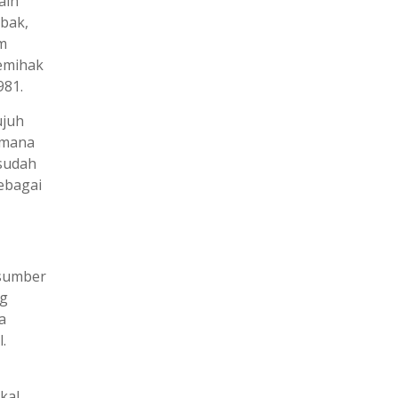
ain
ibak,
m
emihak
981.
ujuh
 mana
esudah
ebagai
rsumber
ng
a
.
kal,