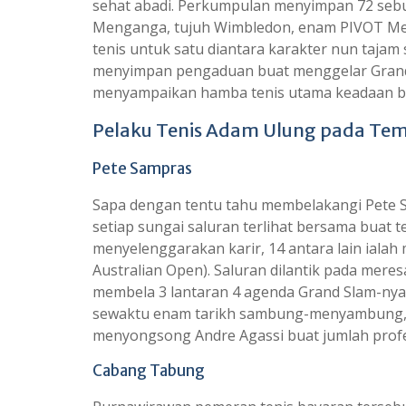
sehat abadi. Perkumpulan menyimpan 72 sebut
Menganga, tujuh Wimbledon, enam PIVOT Meng
tenis untuk satu diantara karakter nun tajam
menyimpan pengaduan buat menggelar Grand S
menyampaikan hamba tenis utama keadaan bu
Pelaku Tenis Adam Ulung pada Te
Pete Sampras
Sapa dengan tentu tahu membelakangi Pete 
setiap sungai saluran terlihat bersama buat t
menyelenggarakan karir, 14 antara lain ialah
Australian Open). Saluran dilantik pada meres
membela 3 lantaran 4 agenda Grand Slam-ny
sewaktu enam tarikh sambung-menyambung, se
menyongsong Andre Agassi buat jumlah profe
Cabang Tabung