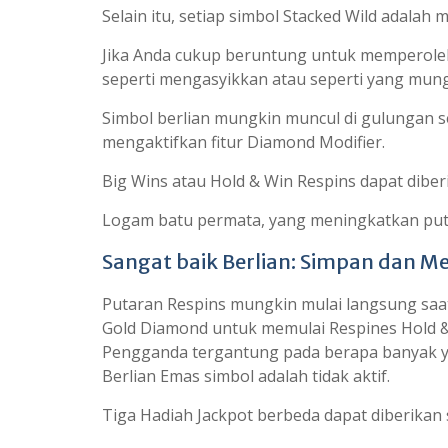
Selain itu, setiap simbol Stacked Wild adalah 
Jika Anda cukup beruntung untuk memperoleh 
seperti mengasyikkan atau seperti yang mungk
Simbol berlian mungkin muncul di gulungan 
mengaktifkan fitur Diamond Modifier.
Big Wins atau Hold & Win Respins dapat diberik
Logam batu permata, yang meningkatkan putar
Sangat baik Berlian: Simpan dan M
Putaran Respins mungkin mulai langsung sa
Gold Diamond untuk memulai Respines Hold & 
Pengganda tergantung pada berapa banyak ya
Berlian Emas simbol adalah tidak aktif.
Tiga Hadiah Jackpot berbeda dapat diberikan