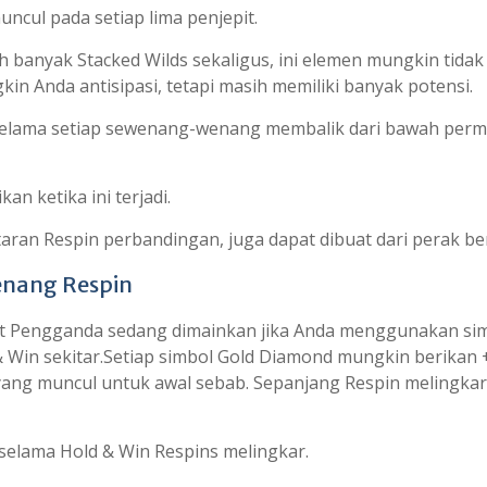
muncul pada setiap lima penjepit.
banyak Stacked Wilds sekaligus, ini elemen mungkin tidak
in Anda antisipasi, tetapi masih memiliki banyak potensi.
selama setiap sewenang-wenang membalik dari bawah perm
an ketika ini terjadi.
an Respin perbandingan, juga dapat dibuat dari perak ber
enang Respin
at Pengganda sedang dimainkan jika Anda menggunakan si
Win sekitar.Setiap simbol Gold Diamond mungkin berikan 
ng muncul untuk awal sebab. Sepanjang Respin melingkar
 selama Hold & Win Respins melingkar.