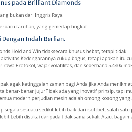
us pada Brilliant Diamonds
ng bukan dari Inggris Raya.
terbaru taruhan, yang gemerlap tingkat.
Dengan Indah Berlian.
nds Hold and Win tidaksecara khusus hebat, tetapi tidak
 aktivitas Kedengarannya cukup bagus, tetapi apakah itu c
rawa Protokol, wajar volatilitas, dan sederhana 5.440x ma
mpak agak ketinggalan zaman bagi Anda jika Anda menikmat
ta benar-benar jujurTidak ada yang inovatif prinsip, tapi 
 semua modern perjudian mesin adalah omong kosong yang s
p segala sesuatu sedikit lebih baik dari isoftbet, salah sat
bit Lebih disukai daripada tidak sama sekali. Atau, bagaima