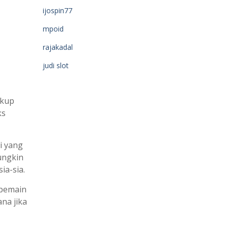
ijospin77
mpoid
rajakadal
judi slot
ukup
ks
i yang
mungkin
ia-sia.
u pemain
na jika