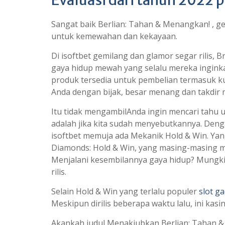
Evaluasi dari tahun 2022 
Sangat baik Berlian: Tahan & Menangkan! , 
untuk kemewahan dan kekayaan.
Di isoftbet gemilang dan glamor segar rilis,
gaya hidup mewah yang selalu mereka inginkan
produk tersedia untuk pembelian termasuk k
Anda dengan bijak, besar menang dan takdir 
Itu tidak mengambilAnda ingin mencari tahu
adalah jika kita sudah menyebutkannya. Deng
isoftbet memuja ada Mekanik Hold & Win. Yang
Diamonds: Hold & Win, yang masing-masing m
Menjalani kesembilannya gaya hidup? Mungki
rilis.
Selain Hold & Win yang terlalu populer
slot g
Meskipun dirilis beberapa waktu lalu, ini kas
Akankah judul Menakjubkan Berlian: Tahan &