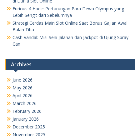
di Dunia Slot Online
Furious 4 Hadir: Pertarungan Para Dewa Olympus yang
Lebih Sengit dari Sebelumnya
Strategi Cerdas Main Slot Online Saat Bonus Gajian Awal
Bulan Tiba
Cash Vandal: Misi Seni Jalanan dan Jackpot di Ujung Spray
Can
Archives
June 2026
May 2026
April 2026
March 2026
February 2026
January 2026
December 2025
November 2025