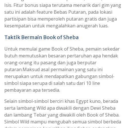
Isis. Fitur bonus siapa terutama menarik dari gim yang
satu ini adalah feature Bebas Putaran, pada lokasi
partisipan bisa memperoleh putaran gratis dan juga
kesempatan untuk mengalahkan anugerah luas.
Taktik Bermain Book of Sheba
Untuk memulai game Book of Sheba, pemain sekedar
butuh memutuskan besaran pertaruhan apa hendak
orang-orang itu pasang dan juga berputar
putaran.Maksud asal permainan yang satu ini
merupakan untuk mendapatkan gabungan simbol-
simbol siapa serupa di salah satu dari 10 line
pembayaran apa tersedia.
Selain simbol-simbol berciri khas Egypt kuno, berada
serta lambang Wild apa diwakili dengan Dewi Sheba
dan lambang Tebar yang diwakili oleh Book of Sheba.
Simbol Wild mampu mengubah semua simbol berbeda