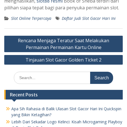
menghasilkan,
slot88 resmi
Book of Sheba terdiri dari
pilihan siapa tepat bagi para penyuka permainan slot.
Slot Online Terpercaya
Daftar Judi Slot Gacor Hari Ini
Post
Rencana Menjaga Teratur Saat Melakukan
navigation
Permainan Permainan Kartu Online
Tinjauan Slot Gacor Golden Ticket 2
Search
for:
Recent Posts
Apa Sih Rahasia di Balik Ulasan Slot Gacor Hari Ini Quickspin
yang Bikin Ketagihan?
Lebih Dari Sekadar Logo Kelinci: Kisah Microgaming Playboy