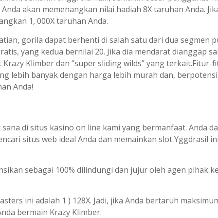
ai, Anda akan memenangkan nilai hadiah 8X taruhan Anda. Jik
ngkan 1, 000X taruhan Anda.
ian, gorila dapat berhenti di salah satu dari dua segmen 
ratis, yang kedua bernilai 20. Jika dia mendarat dianggap sa
razy Klimber dan “super sliding wilds” yang terkait.Fitur-fit
 lebih banyak dengan harga lebih murah dan, berpotensi
uhan Anda!
r sana di situs kasino on line kami yang bermanfaat. Anda d
cari situs web ideal Anda dan memainkan slot Yggdrasil ini
nsikan sebagai 100% dilindungi dan jujur oleh agen pihak k
ters ini adalah 1 ) 128X. Jadi, jika Anda bertaruh maksimu
Anda bermain Krazy Klimber.