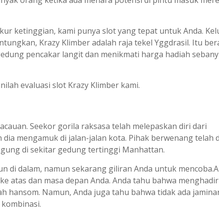
banyak orang ketika ada menara potensi di pintu masuk mer
ur ketinggian, kami punya slot yang tepat untuk Anda. Kel
ngkan, Krazy Klimber adalah raja tekel Yggdrasil. Itu bera
edung pencakar langit dan menikmati harga hadiah sebany
ilah evaluasi slot Krazy Klimber kami.
cauan. Seekor gorila raksasa telah melepaskan diri dari
dia mengamuk di jalan-jalan kota. Pihak berwenang telah d
gung di sekitar gedung tertinggi Manhattan.
 pun di dalam, namun sekarang giliran Anda untuk mencoba.
 ke atas dan masa depan Anda. Anda tahu bahwa menghadir
ah hansom. Namun, Anda juga tahu bahwa tidak ada jamina
 kombinasi.