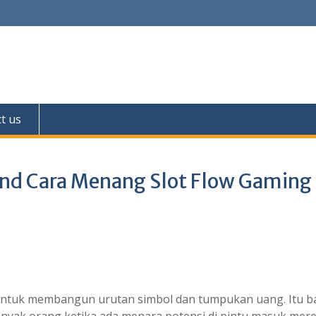
t us
And Cara Menang Slot Flow Gaming
untuk membangun urutan simbol dan tumpukan uang. Itu b