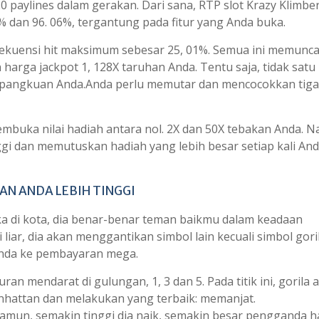
 paylines dalam gerakan. Dari sana, RTP slot Krazy Klimbe
% dan 96. 06%, tergantung pada fitur yang Anda buka.
ki frekuensi hit maksimum sebesar 25, 01%. Semua ini memunc
arga jackpot 1, 128X taruhan Anda. Tentu saja, tidak satu
 ke pangkuan Anda.Anda perlu memutar dan mencocokkan tiga
embuka nilai hadiah antara nol. 2X dan 50X tebakan Anda. 
nggi dan memutuskan hadiah yang lebih besar setiap kali An
AN ANDA LEBIH TINGGI
a di kota, dia benar-benar teman baikmu dalam keadaan
ai liar, dia akan menggantikan simbol lain kecuali simbol gori
 Anda ke pembayaran mega.
an mendarat di gulungan, 1, 3 dan 5. Pada titik ini, gorila 
nhattan dan melakukan yang terbaik: memanjat.
amun, semakin tinggi dia naik, semakin besar pengganda h