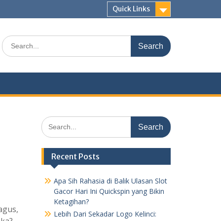
Quick Links
Search
for:
Search
for:
Recent Posts
Apa Sih Rahasia di Balik Ulasan Slot
Gacor Hari Ini Quickspin yang Bikin
Ketagihan?
agus,
Lebih Dari Sekadar Logo Kelinci: