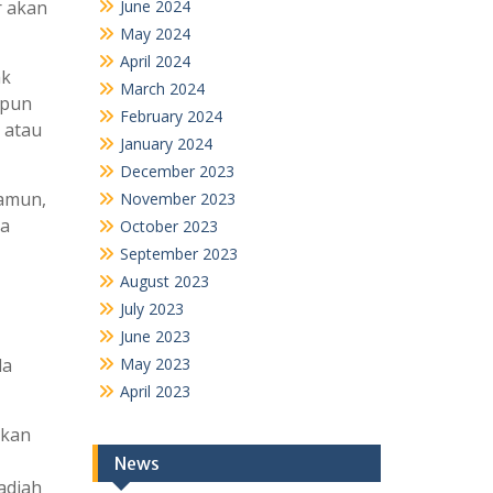
r akan
June 2024
May 2024
April 2024
ak
March 2024
 pun
February 2024
 atau
January 2024
December 2023
Namun,
November 2023
da
October 2023
September 2023
August 2023
July 2023
June 2023
la
May 2023
April 2023
akan
News
adiah