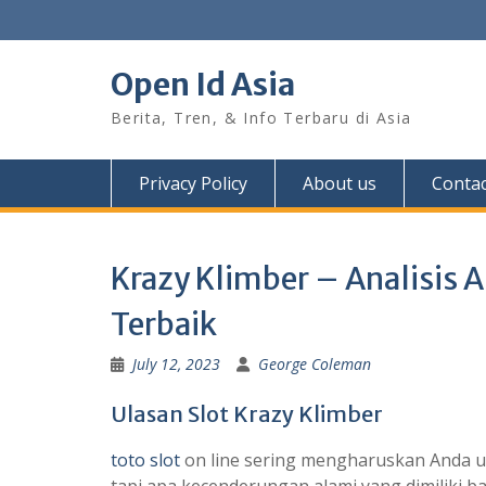
Skip
to
content
Open Id Asia
Berita, Tren, & Info Terbaru di Asia
Privacy Policy
About us
Contac
Krazy Klimber – Analisis 
Terbaik
July 12, 2023
George Coleman
Ulasan Slot Krazy Klimber
toto slot
on line sering mengharuskan Anda 