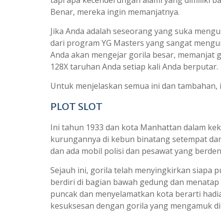
tapi apa kecenderungan alami yang dimiliki 
Benar, mereka ingin memanjatnya.
Jika Anda adalah seseorang yang suka menguk
dari program YG Masters yang sangat menguntu
Anda akan mengejar gorila besar, memanjat g
128X taruhan Anda setiap kali Anda berputar.
Untuk menjelaskan semua ini dan tambahan, in
PLOT SLOT
Ini tahun 1933 dan kota Manhattan dalam keka
kurungannya di kebun binatang setempat dan 
dan ada mobil polisi dan pesawat yang berden
Sejauh ini, gorila telah menyingkirkan siapa
berdiri di bagian bawah gedung dan menatap
puncak dan menyelamatkan kota berarti hadi
kesuksesan dengan gorila yang mengamuk di