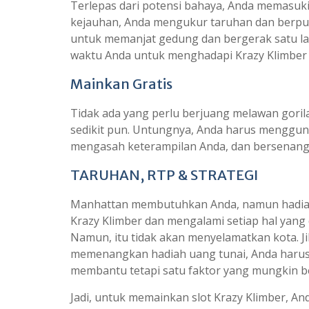
Terlepas dari potensi bahaya, Anda memasuki 
kejauhan, Anda mengukur taruhan dan berpu
untuk memanjat gedung dan bergerak satu la
waktu Anda untuk menghadapi Krazy Klimber 
Mainkan Gratis
Tidak ada yang perlu berjuang melawan goril
sedikit pun. Untungnya, Anda harus mengguna
mengasah keterampilan Anda, dan bersenang
TARUHAN, RTP & STRATEGI
Manhattan membutuhkan Anda, namun hadiahn
Krazy Klimber dan mengalami setiap hal yan
Namun, itu tidak akan menyelamatkan kota. J
memenangkan hadiah uang tunai, Anda haru
membantu tetapi satu faktor yang mungkin b
Jadi, untuk memainkan slot Krazy Klimber, An