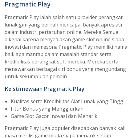
Pragmatic Play
Pragmatic Play ialah salah satu provider perangkat
lunak gim yang pernah mencapai banyak apresiasi
dalam industri pertaruhan online. Mereka Semua
dikenal karena menyediakan game slot online siapa
inovasi dan memesona.Pragmatic Play memiliki nama
baik apa mantap dalam masalah standar serta
kredibilitas perangkat soft mereka. Mereka serta
menawarkan berbagai ciri bonus yang mengundang
untuk sekumpulan pemain.
Keistimewaan Pragmatic Play
Kualitas serta Kredibilitas Alat Lunak yang Tinggi
Fitur Bonus yang Menggiurkan
Game Slot Gacor Inovasi dan Menarik
Pragmatic Play juga populer disebabkan banyak kali
masa merilis game muda siapa menarik setiap