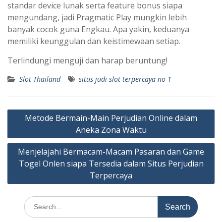
standar device lunak serta feature bonus siapa
mengundang, jadi Pragmatic Play mungkin lebih
banyak cocok guna Engkau. Apa yakin, keduanya
memiliki keunggulan dan keistimewaan setiap.
Terlindungi menguji dan harap beruntung!
Slot Thailand
situs judi slot terpercaya no 1
Post
Metode Bermain-Main Perjudian Online dalam
navigation
Aneka Zona Waktu
Menjelajahi Bermacam-Macam Pasaran dan Game
Togel Onlen siapa Tersedia dalam Situs Perjudian
Terpercaya
Search
for: