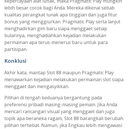
kepercayaan alat lunak, maka Pragmatic Play mungkin
lebih besar cocok bagi Anda. Mereka dikenal sebab
kualitas perangkat lunak apa tinggian dan juga fitur
bonus yang menggiurkan. Pragmatic Play serta lanjut
menghadirkan gim baru siapa menggaet setiap
bulannya, menghadiahkan kejadian melakukan
permainan apa terus-menerus baru untuk para
partisipan.
Konklusi
Akhir kata, mantap Slot 88 maupun Pragmatic Play
menawarkan kejadian melakukan permainan slot siapa
menggaet dan mengasyikkan.
Pilihan di tengah keduanya bergantung pada
preferensi pribadi masing-masing pemain. Jika Anda
mencari rancangan visual yang menggaet dan juga
topik apa beraneka ragam, Slot 88 barangkali berubah
pilihan terhebat. Namun, jika Engkau lebih mengawasi