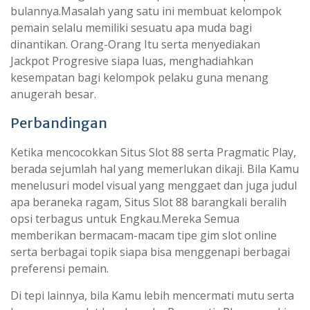
bulannya.Masalah yang satu ini membuat kelompok
pemain selalu memiliki sesuatu apa muda bagi
dinantikan. Orang-Orang Itu serta menyediakan
Jackpot Progresive siapa luas, menghadiahkan
kesempatan bagi kelompok pelaku guna menang
anugerah besar.
Perbandingan
Ketika mencocokkan Situs Slot 88 serta Pragmatic Play,
berada sejumlah hal yang memerlukan dikaji. Bila Kamu
menelusuri model visual yang menggaet dan juga judul
apa beraneka ragam, Situs Slot 88 barangkali beralih
opsi terbagus untuk Engkau.Mereka Semua
memberikan bermacam-macam tipe gim slot online
serta berbagai topik siapa bisa menggenapi berbagai
preferensi pemain.
Di tepi lainnya, bila Kamu lebih mencermati mutu serta