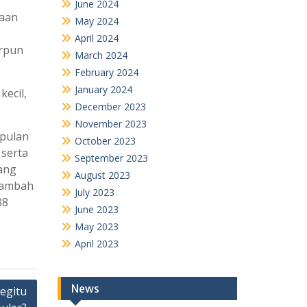
June 2024
yaan
May 2024
April 2024
arpun
March 2024
February 2024
January 2024
ecil,
December 2023
November 2023
mpulan
October 2023
 serta
September 2023
ang
August 2023
tambah
July 2023
88
June 2023
May 2023
April 2023
News
egitu