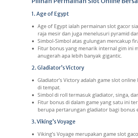
Pilihan Permainan Slot Online Bersa
1. Age of Egypt
Age of Egypt ialah permainan slot gacor s
raja mesir dan juga menelusuri pyramid da
Simbol-Simbol atas gulungan mencakup fira
Fitur bonus yang menarik internal gim in
anugerah apa lebih banyak gigantic.
2. Gladiator’s Victory
Gladiator’s Victory adalah game slot onli
di tempat.
Simbol di roll termasuk gladiator, singa, da
Fitur bonus di dalam game yang satu ini 
berupa pertarungan gladiator bagi bonus e
3. Viking’s Voyage
Viking’s Voyage merupakan game slot gac