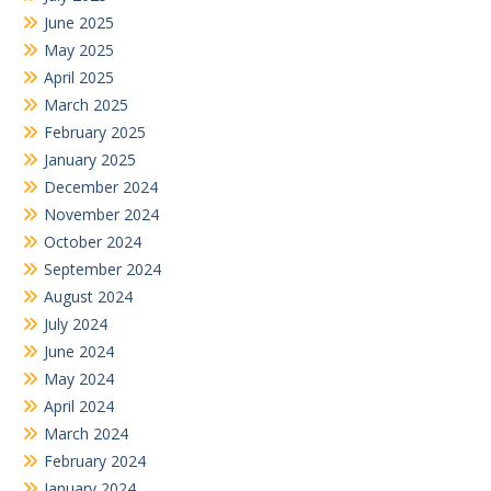
June 2025
May 2025
April 2025
March 2025
February 2025
January 2025
December 2024
November 2024
October 2024
September 2024
August 2024
July 2024
June 2024
May 2024
April 2024
March 2024
February 2024
January 2024