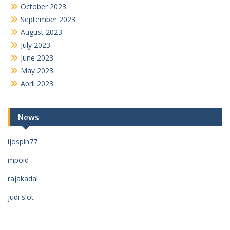
October 2023
September 2023
August 2023
July 2023
June 2023
May 2023
April 2023
News
ijospin77
mpoid
rajakadal
judi slot