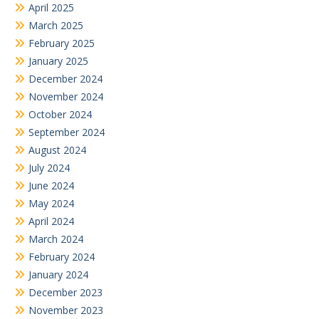
April 2025
March 2025
February 2025
January 2025
December 2024
November 2024
October 2024
September 2024
August 2024
July 2024
June 2024
May 2024
April 2024
March 2024
February 2024
January 2024
December 2023
November 2023