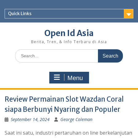
Skip
to
Quick Links
content
Open Id Asia
Berita, Tren, & Info Terbaru di Asia
Search
for:
Menu
Review Permainan Slot Wazdan Coral
siapa Berbunyi Nyaring dan Populer
September 14, 2024
George Coleman
Saat ini satu, industri pertaruhan on line berkelanjutan