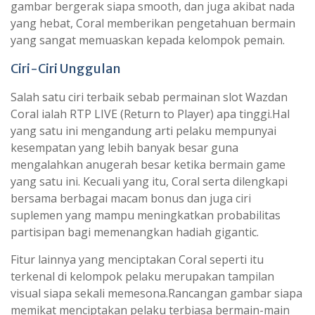
gambar bergerak siapa smooth, dan juga akibat nada
yang hebat, Coral memberikan pengetahuan bermain
yang sangat memuaskan kepada kelompok pemain.
Ciri-Ciri Unggulan
Salah satu ciri terbaik sebab permainan slot Wazdan
Coral ialah RTP LIVE (Return to Player) apa tinggi.Hal
yang satu ini mengandung arti pelaku mempunyai
kesempatan yang lebih banyak besar guna
mengalahkan anugerah besar ketika bermain game
yang satu ini. Kecuali yang itu, Coral serta dilengkapi
bersama berbagai macam bonus dan juga ciri
suplemen yang mampu meningkatkan probabilitas
partisipan bagi memenangkan hadiah gigantic.
Fitur lainnya yang menciptakan Coral seperti itu
terkenal di kelompok pelaku merupakan tampilan
visual siapa sekali memesona.Rancangan gambar siapa
memikat menciptakan pelaku terbiasa bermain-main