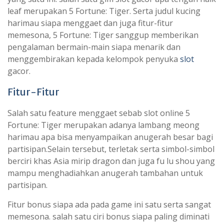
leaf merupakan 5 Fortune: Tiger. Serta judul kucing
harimau siapa menggaet dan juga fitur-fitur
memesona, 5 Fortune: Tiger sanggup memberikan
pengalaman bermain-main siapa menarik dan
menggembirakan kepada kelompok penyuka
slot
gacor.
Fitur-Fitur
Salah satu feature menggaet sebab slot online 5
Fortune: Tiger merupakan adanya lambang meong
harimau apa bisa menyampaikan anugerah besar bagi
partisipan.Selain tersebut, terletak serta simbol-simbol
berciri khas Asia mirip dragon dan juga fu lu shou yang
mampu menghadiahkan anugerah tambahan untuk
partisipan.
Fitur bonus siapa ada pada game ini satu serta sangat
memesona. salah satu ciri bonus siapa paling diminati