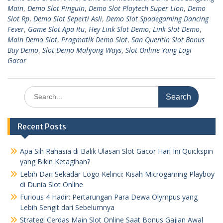
Main
,
Demo Slot Pinguin
,
Demo Slot Playtech Super Lion
,
Demo
Slot Rp
,
Demo Slot Seperti Asli
,
Demo Slot Spadegaming Dancing
Fever
,
Game Slot Apa Itu
,
Hey Link Slot Demo
,
Link Slot Demo
,
Main Demo Slot
,
Pragmatik Demo Slot
,
San Quentin Slot Bonus
Buy Demo
,
Slot Demo Mahjong Ways
,
Slot Online Yang Lagi
Gacor
Search
for:
Recent Posts
Apa Sih Rahasia di Balik Ulasan Slot Gacor Hari Ini Quickspin
yang Bikin Ketagihan?
Lebih Dari Sekadar Logo Kelinci: Kisah Microgaming Playboy
di Dunia Slot Online
Furious 4 Hadir: Pertarungan Para Dewa Olympus yang
Lebih Sengit dari Sebelumnya
Strategi Cerdas Main Slot Online Saat Bonus Gajian Awal