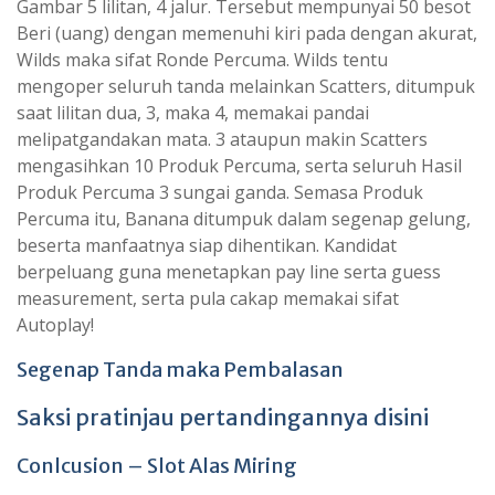
Gambar 5 lilitan, 4 jalur. Tersebut mempunyai 50 besot
Beri (uang) dengan memenuhi kiri pada dengan akurat,
Wilds maka sifat Ronde Percuma. Wilds tentu
mengoper seluruh tanda melainkan Scatters, ditumpuk
saat lilitan dua, 3, maka 4, memakai pandai
melipatgandakan mata. 3 ataupun makin Scatters
mengasihkan 10 Produk Percuma, serta seluruh Hasil
Produk Percuma 3 sungai ganda. Semasa Produk
Percuma itu, Banana ditumpuk dalam segenap gelung,
beserta manfaatnya siap dihentikan. Kandidat
berpeluang guna menetapkan pay line serta guess
measurement, serta pula cakap memakai sifat
Autoplay!
Segenap Tanda maka Pembalasan
Saksi pratinjau pertandingannya disini
Conlcusion – Slot Alas Miring