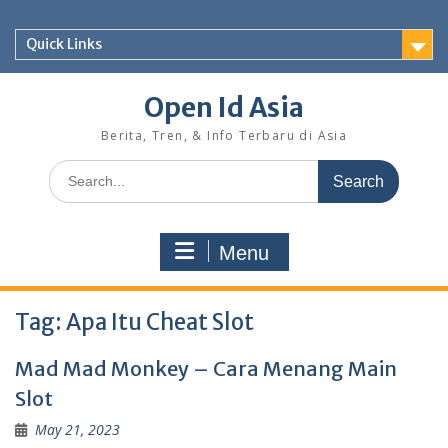
Skip
to
Quick Links
content
Open Id Asia
Berita, Tren, & Info Terbaru di Asia
Search
for:
Menu
Tag:
Apa Itu Cheat Slot
Mad Mad Monkey – Cara Menang Main
Slot
May 21, 2023