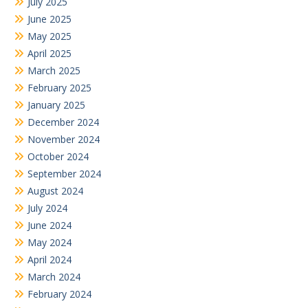
July 2025
June 2025
May 2025
April 2025
March 2025
February 2025
January 2025
December 2024
November 2024
October 2024
September 2024
August 2024
July 2024
June 2024
May 2024
April 2024
March 2024
February 2024