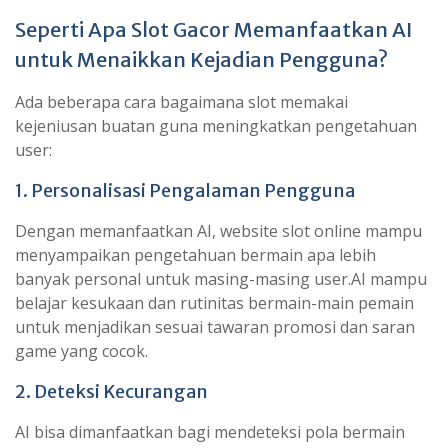
Seperti Apa Slot Gacor Memanfaatkan AI
untuk Menaikkan Kejadian Pengguna?
Ada beberapa cara bagaimana slot memakai
kejeniusan buatan guna meningkatkan pengetahuan
user:
1. Personalisasi Pengalaman Pengguna
Dengan memanfaatkan AI, website slot online mampu
menyampaikan pengetahuan bermain apa lebih
banyak personal untuk masing-masing user.AI mampu
belajar kesukaan dan rutinitas bermain-main pemain
untuk menjadikan sesuai tawaran promosi dan saran
game yang cocok.
2. Deteksi Kecurangan
AI bisa dimanfaatkan bagi mendeteksi pola bermain