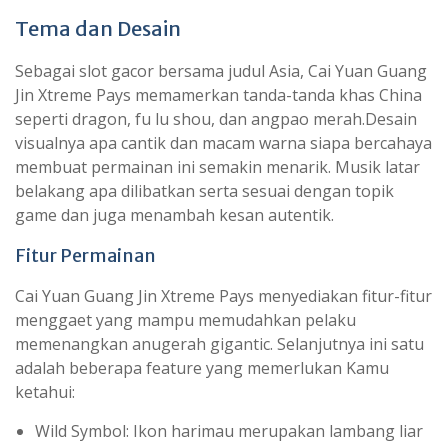
Tema dan Desain
Sebagai slot gacor bersama judul Asia, Cai Yuan Guang
Jin Xtreme Pays memamerkan tanda-tanda khas China
seperti dragon, fu lu shou, dan angpao merah.Desain
visualnya apa cantik dan macam warna siapa bercahaya
membuat permainan ini semakin menarik. Musik latar
belakang apa dilibatkan serta sesuai dengan topik
game dan juga menambah kesan autentik.
Fitur Permainan
Cai Yuan Guang Jin Xtreme Pays menyediakan fitur-fitur
menggaet yang mampu memudahkan pelaku
memenangkan anugerah gigantic. Selanjutnya ini satu
adalah beberapa feature yang memerlukan Kamu
ketahui:
Wild Symbol: Ikon harimau merupakan lambang liar