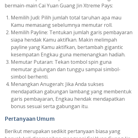
bermain-main Cai Yuan Guang Jin Xtreme Pays:
Memilih Judi: Pilih jumlah total taruhan apa mau
Kamu memasang sebelumnya memutar roll.
Memilih Payline: Tentukan jumlah garis pembayaran
siapa hendak Kamu aktifkan. Makin melimpah
payline yang Kamu aktifkan, bertambah gigantic
kesempatan Engkau guna memenangkan hadiah.
Memutar Putaran: Tekan tombol spin guna
memutar gulungan dan tunggu sampai simbol-
simbol berhenti.
Menangkan Anugerah: Jika Anda sukses
mendapatkan gabungan lambang yang membentuk
garis pembayaran, Engkau hendak mendapatkan
bonus sesuai serta gabungan itu.
Pertanyaan Umum
Berikut merupakan sedikit pertanyaan biasa yang