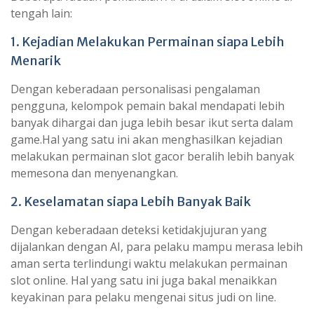
tengah lain:
1. Kejadian Melakukan Permainan siapa Lebih
Menarik
Dengan keberadaan personalisasi pengalaman
pengguna, kelompok pemain bakal mendapati lebih
banyak dihargai dan juga lebih besar ikut serta dalam
game.Hal yang satu ini akan menghasilkan kejadian
melakukan permainan slot gacor beralih lebih banyak
memesona dan menyenangkan.
2. Keselamatan siapa Lebih Banyak Baik
Dengan keberadaan deteksi ketidakjujuran yang
dijalankan dengan AI, para pelaku mampu merasa lebih
aman serta terlindungi waktu melakukan permainan
slot online. Hal yang satu ini juga bakal menaikkan
keyakinan para pelaku mengenai situs judi on line.