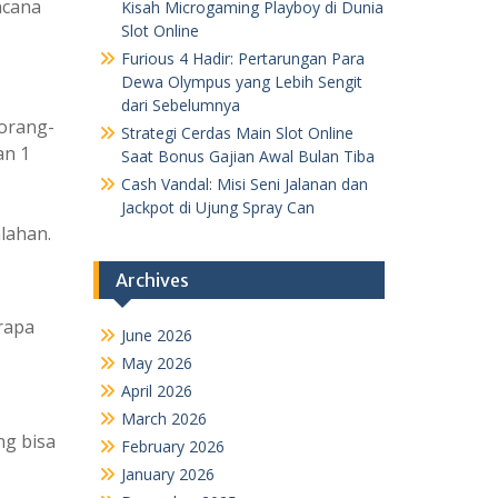
ncana
Kisah Microgaming Playboy di Dunia
Slot Online
Furious 4 Hadir: Pertarungan Para
Dewa Olympus yang Lebih Sengit
dari Sebelumnya
 orang-
Strategi Cerdas Main Slot Online
an 1
Saat Bonus Gajian Awal Bulan Tiba
Cash Vandal: Misi Seni Jalanan dan
Jackpot di Ujung Spray Can
lahan.
Archives
rapa
June 2026
May 2026
April 2026
March 2026
ng bisa
February 2026
January 2026