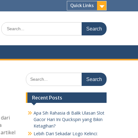
Quick Links
Search
for:
Search
for:
Recent Posts
Apa Sih Rahasia di Balik Ulasan Slot
 dari
Gacor Hari Ini Quickspin yang Bikin
a
Ketagihan?
artikel
Lebih Dari Sekadar Logo Kelinci: