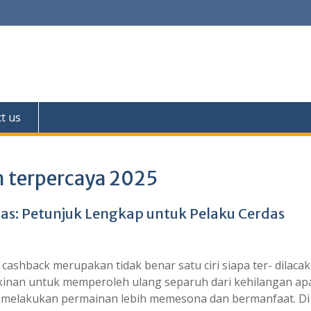
t us
m terpercaya 2025
as: Petunjuk Lengkap untuk Pelaku Cerdas
cashback merupakan tidak benar satu ciri siapa ter- dilacak
nan untuk memperoleh ulang separuh dari kehilangan ap
an melakukan permainan lebih memesona dan bermanfaat. Di 