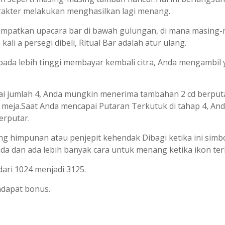
arakter melakukan menghasilkan lagi menang.
nempatkan upacara bar di bawah gulungan, di mana masing
i a persegi dibeli, Ritual Bar adalah atur ulang.
epada lebih tinggi membayar kembali citra, Anda mengambil
ai jumlah 4, Anda mungkin menerima tambahan 2 cd berput
ja meja.Saat Anda mencapai Putaran Terkutuk di tahap 4, An
rputar.
Yang himpunan atau penjepit kehendak Dibagi ketika ini simb
da dan ada lebih banyak cara untuk menang ketika ikon ter
ari 1024 menjadi 3125.
ndapat bonus.