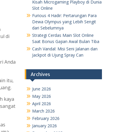
Kisah Microgaming Playboy di Dunia
Slot Online
Furious 4 Hadir: Pertarungan Para
Dewa Olympus yang Lebih Sengit
dari Sebelumnya
n
Strategi Cerdas Main Slot Online
ul di
Saat Bonus Gajian Awal Bulan Tiba
Cash Vandal: Misi Seni Jalanan dan
Jackpot di Ujung Spray Can
ri Anda
Archives
in itu,
uang.
June 2026
May 2026
ih kaya
April 2026
 sangat
March 2026
February 2026
has
January 2026
cuma