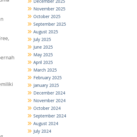
December 2025
November 2025
October 2025
in
September 2025
August 2025
ree,
July 2025
June 2025
May 2025
 pernah
April 2025
March 2025
February 2025
miliki
January 2025
December 2024
November 2024
October 2024
September 2024
August 2024
July 2024
ng