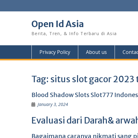
Skip
to
content
Open Id Asia
Berita, Tren, & Info Terbaru di Asia
Privacy Policy
About us
Contac
Tag:
situs slot gacor 2023
Blood Shadow Slots Slot777 Indone
January 3, 2024
Evaluasi dari Darah& arwah
Bagaimana caranya nikmati sang pi