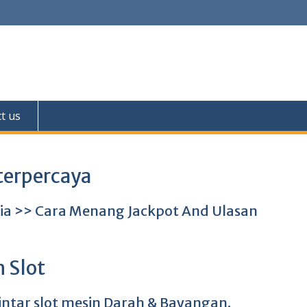
t us
 terpercaya
sia >> Cara Menang Jackpot And Ulasan
 Slot
ntar slot mesin Darah & Bayangan.