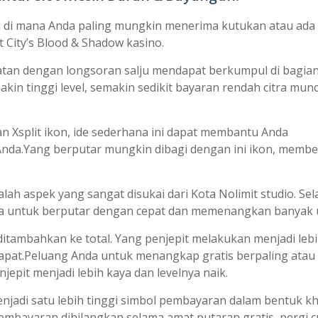
il di mana Anda paling mungkin menerima kutukan atau ada
City’s Blood & Shadow kasino.
atan dengan longsoran salju mendapat berkumpul di bagia
in tinggi level, semakin sedikit bayaran rendah citra munc
n Xsplit ikon, ide sederhana ini dapat membantu Anda
Anda.Yang berputar mungkin dibagi dengan ini ikon, membe
lah aspek yang sangat disukai dari Kota Nolimit studio. Sela
da untuk berputar dengan cepat dan memenangkan banyak 
ditambahkan ke total. Yang penjepit melakukan menjadi leb
pat.Peluang Anda untuk menangkap gratis berpaling atau
epit menjadi lebih kaya dan levelnya naik.
njadi satu lebih tinggi simbol pembayaran dalam bentuk k
embayaran dihilangkan selama amat putaran gratis, pergi 