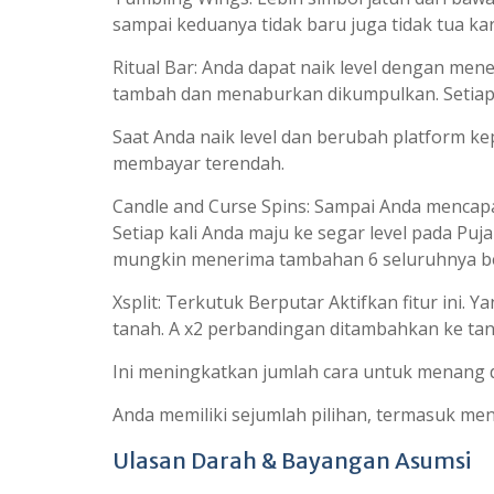
sampai keduanya tidak baru juga tidak tua k
Ritual Bar: Anda dapat naik level dengan me
tambah dan menaburkan dikumpulkan. Setiap kal
Saat Anda naik level dan berubah platform k
membayar terendah.
Candle and Curse Spins: Sampai Anda mencap
Setiap kali Anda maju ke segar level pada Pu
mungkin menerima tambahan 6 seluruhnya be
Xsplit: Terkutuk Berputar Aktifkan fitur ini. 
tanah. A x2 perbandingan ditambahkan ke tan
Ini meningkatkan jumlah cara untuk menang d
Anda memiliki sejumlah pilihan, termasuk me
Ulasan Darah & Bayangan Asumsi