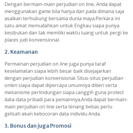
Dengan bermain-main perjudian on line, Anda dapat
menggunakan game bila hanya dan pada dimana saja
asalkan terhubung bersama dunia maya.Perkara ini
satu amat memudahkan untuk Engkau siapa punya
kesibukan dan tak memiliki waktu luang untuk pergi ke
places judi konvensional.
2. Keamanan
Permainan perjudian on line juga punya taraf
keselamatan siapa lebih besar baik disejajarkan
dengan perjudian konvensional. Situs-situs perjudian
onlen siapa dapat dipercaya umumnya diberi serta
mekanisme perlindungan siapa canggih guna protect
data-data pribadi para pemainnya.Anda dapat bermain-
main perjudian on line serta tenang bebas perlu
gelisah akan kebocoran data individu Anda.
3. Bonus dan juga Promosi