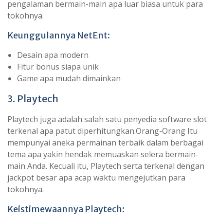
pengalaman bermain-main apa luar biasa untuk para
tokohnya.
Keunggulannya NetEnt:
Desain apa modern
Fitur bonus siapa unik
Game apa mudah dimainkan
3. Playtech
Playtech juga adalah salah satu penyedia software slot
terkenal apa patut diperhitungkan.Orang-Orang Itu
mempunyai aneka permainan terbaik dalam berbagai
tema apa yakin hendak memuaskan selera bermain-
main Anda. Kecuali itu, Playtech serta terkenal dengan
jackpot besar apa acap waktu mengejutkan para
tokohnya.
Keistimewaannya Playtech: