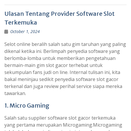
Ulasan Tentang Provider Software Slot
Terkemuka
October 1, 2024
Selot online beralih salah satu gim taruhan yang paling
dikenal ketika ini. Berlimpah penyedia software yang
berlomba-lomba untuk memberikan pengetahuan
bermain-main gim slot gacor terhebat untuk
sekumpulan fans judi on line. Internal tulisan ini, kita
bakal meninjau sedikit penyedia software slot gacor
terkenal dan juga review perihal service siapa mereka
tawarkan.
1. Micro Gaming
Salah satu supplier software slot gacor terkemuka
yang pertama merupakan Microgaming.Microgaming