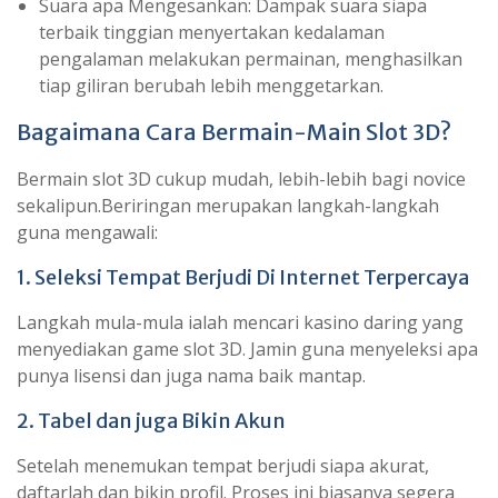
Suara apa Mengesankan: Dampak suara siapa
terbaik tinggian menyertakan kedalaman
pengalaman melakukan permainan, menghasilkan
tiap giliran berubah lebih menggetarkan.
Bagaimana Cara Bermain-Main Slot 3D?
Bermain slot 3D cukup mudah, lebih-lebih bagi novice
sekalipun.Beriringan merupakan langkah-langkah
guna mengawali:
1. Seleksi Tempat Berjudi Di Internet Terpercaya
Langkah mula-mula ialah mencari kasino daring yang
menyediakan game slot 3D. Jamin guna menyeleksi apa
punya lisensi dan juga nama baik mantap.
2. Tabel dan juga Bikin Akun
Setelah menemukan tempat berjudi siapa akurat,
daftarlah dan bikin profil. Proses ini biasanya segera