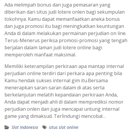
Ada melimpah bonus dan juga pemasaran yang
diberikan dari situs judi lotere onlen bagi sekumpulan
tokohnya. Kamu dapat memanfaatkan aneka bonus
dan juga promosi itu bagi meningkatkan keuntungan
Anda di dalam melakukan permainan perjudian on line.
Terus-Menerus periksa promosi-promosi yang tengah
berjalan dalam laman judi lotere online bagi
memperoleh manfaat maksimal.
Memiliki keterampilan perkiraan apa mantap internal
perjudian online terdiri dari perkara apa penting bila
Kamu hendak sukses internal gim itu.Bersama
menerapkan saran-saran dalam di atas serta
berkelanjutan melatih kepandaian perkiraan Anda,
Anda dapat menjadi ahli di dalam memprediksi nomor
perjudian onlen dan juga mencapai untung internal
game yang dimaksud. Terlindungi mencoba!…
Slot Indonesia
situs slot online