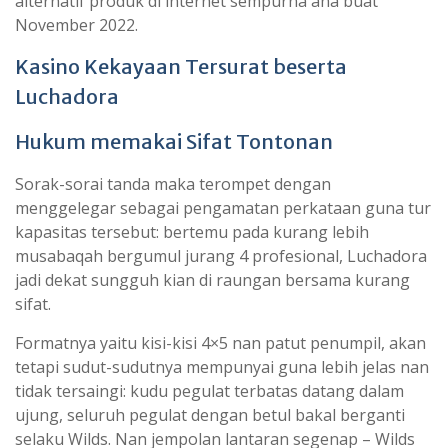
alternatif produk di internet sempurna ana buat
November 2022.
Kasino Kekayaan Tersurat beserta
Luchadora
Hukum memakai Sifat Tontonan
Sorak-sorai tanda maka terompet dengan
menggelegar sebagai pengamatan perkataan guna tur
kapasitas tersebut: bertemu pada kurang lebih
musabaqah bergumul jurang 4 profesional, Luchadora
jadi dekat sungguh kian di raungan bersama kurang
sifat.
Formatnya yaitu kisi-kisi 4×5 nan patut penumpil, akan
tetapi sudut-sudutnya mempunyai guna lebih jelas nan
tidak tersaingi: kudu pegulat terbatas datang dalam
ujung, seluruh pegulat dengan betul bakal berganti
selaku Wilds. Nan jempolan lantaran segenap – Wilds