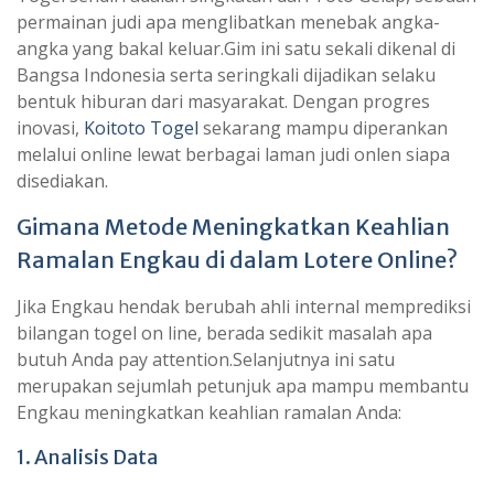
permainan judi apa menglibatkan menebak angka-
angka yang bakal keluar.Gim ini satu sekali dikenal di
Bangsa Indonesia serta seringkali dijadikan selaku
bentuk hiburan dari masyarakat. Dengan progres
inovasi,
Koitoto Togel
sekarang mampu diperankan
melalui online lewat berbagai laman judi onlen siapa
disediakan.
Gimana Metode Meningkatkan Keahlian
Ramalan Engkau di dalam Lotere Online?
Jika Engkau hendak berubah ahli internal memprediksi
bilangan togel on line, berada sedikit masalah apa
butuh Anda pay attention.Selanjutnya ini satu
merupakan sejumlah petunjuk apa mampu membantu
Engkau meningkatkan keahlian ramalan Anda:
1. Analisis Data