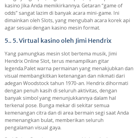
kasino Jika Anda memikirkannya. Getaran “game of
odds” sangat lazim di banyak acara mini-game. Ini
dimainkan oleh Slots, yang mengubah acara korek api
agar sesuai dengan kasino mesin format.
5.. 5. Virtual kasino oleh Jimi Hendrix
Yang pamungkas mesin slot bertema musik, Jimi
Hendrix Online Slot, terus menampilkan gitar
legenda.Palet warna permainan yang menakjubkan dan
visual membangkitkan ketenangan dan nikmati dari
adegan Woodstock tahun 1970-an. Hendrix dihormati
dengan penuh kasih di seluruh aktivitas, dengan
banyak simbol yang menunjukkannya dalam hal
terkenal pose. Bunga mekar di sekitar semua
kemenangan citra dan di area bermain segi saat Anda
memenangkan bulat, memberikan seluruh
pengalaman visual gaya.