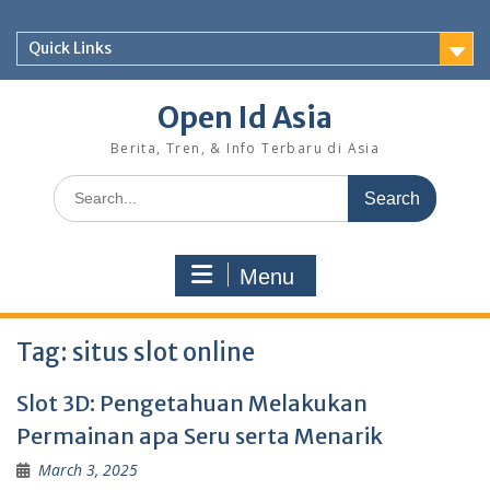
Skip
to
Quick Links
content
Open Id Asia
Berita, Tren, & Info Terbaru di Asia
Search
for:
Menu
Tag:
situs slot online
Slot 3D: Pengetahuan Melakukan
Permainan apa Seru serta Menarik
March 3, 2025