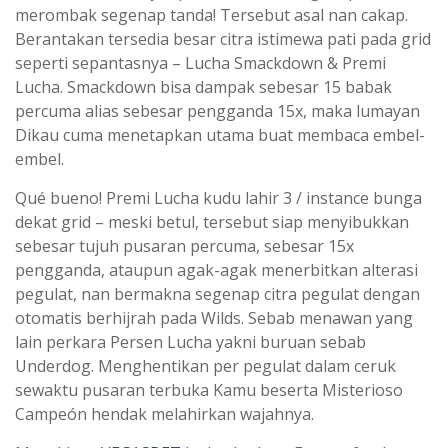
merombak segenap tanda! Tersebut asal nan cakap.
Berantakan tersedia besar citra istimewa pati pada grid
seperti sepantasnya – Lucha Smackdown & Premi
Lucha. Smackdown bisa dampak sebesar 15 babak
percuma alias sebesar pengganda 15x, maka lumayan
Dikau cuma menetapkan utama buat membaca embel-
embel.
Qué bueno! Premi Lucha kudu lahir 3 / instance bunga
dekat grid – meski betul, tersebut siap menyibukkan
sebesar tujuh pusaran percuma, sebesar 15x
pengganda, ataupun agak-agak menerbitkan alterasi
pegulat, nan bermakna segenap citra pegulat dengan
otomatis berhijrah pada Wilds. Sebab menawan yang
lain perkara Persen Lucha yakni buruan sebab
Underdog. Menghentikan per pegulat dalam ceruk
sewaktu pusaran terbuka Kamu beserta Misterioso
Campeón hendak melahirkan wajahnya.