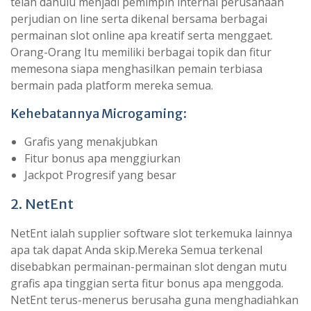
telah dahulu menjadi pemimpin internal perusahaan
perjudian on line serta dikenal bersama berbagai
permainan slot online apa kreatif serta menggaet.
Orang-Orang Itu memiliki berbagai topik dan fitur
memesona siapa menghasilkan pemain terbiasa
bermain pada platform mereka semua.
Kehebatannya Microgaming:
Grafis yang menakjubkan
Fitur bonus apa menggiurkan
Jackpot Progresif yang besar
2. NetEnt
NetEnt ialah supplier software slot terkemuka lainnya
apa tak dapat Anda skip.Mereka Semua terkenal
disebabkan permainan-permainan slot dengan mutu
grafis apa tinggian serta fitur bonus apa menggoda.
NetEnt terus-menerus berusaha guna menghadiahkan