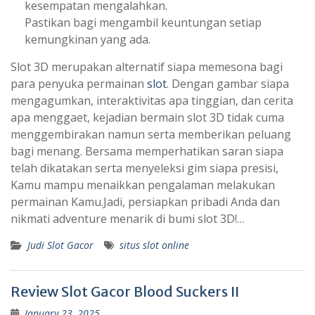
kesempatan mengalahkan.
Pastikan bagi mengambil keuntungan setiap
kemungkinan yang ada.
Slot 3D merupakan alternatif siapa memesona bagi
para penyuka permainan
slot
. Dengan gambar siapa
mengagumkan, interaktivitas apa tinggian, dan cerita
apa menggaet, kejadian bermain slot 3D tidak cuma
menggembirakan namun serta memberikan peluang
bagi menang. Bersama memperhatikan saran siapa
telah dikatakan serta menyeleksi gim siapa presisi,
Kamu mampu menaikkan pengalaman melakukan
permainan Kamu.Jadi, persiapkan pribadi Anda dan
nikmati adventure menarik di bumi slot 3D!…
Judi Slot Gacor
situs slot online
Review Slot Gacor Blood Suckers II
January 23, 2025