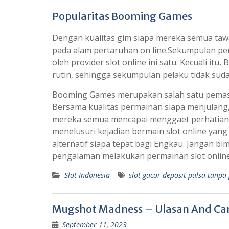
Popularitas Booming Games
Dengan kualitas gim siapa mereka semua ta
pada alam pertaruhan on line.Sekumpulan pe
oleh provider slot online ini satu. Kecuali i
rutin, sehingga sekumpulan pelaku tidak sud
Booming Games merupakan salah satu pemasok 
Bersama kualitas permainan siapa menjulang, r
mereka semua mencapai menggaet perhatian 
menelusuri kejadian bermain slot online ya
alternatif siapa tepat bagi Engkau. Jangan 
pengalaman melakukan permainan slot onlin
Slot Indonesia
slot gacor deposit pulsa tanp
Mugshot Madness – Ulasan And Car
September 11, 2023