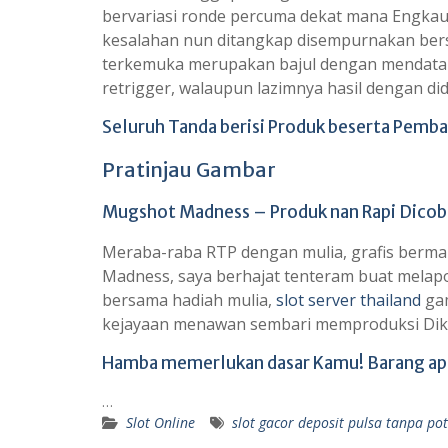
bervariasi ronde percuma dekat mana Engkau 
kesalahan nun ditangkap disempurnakan bers
terkemuka merupakan bajul dengan mendatang
retrigger, walaupun lazimnya hasil dengan d
Seluruh Tanda berisi Produk beserta Pemb
Pratinjau Gambar
Mugshot Madness – Produk nan Rapi Dicob
Meraba-raba RTP dengan mulia, grafis ber
Madness, saya berhajat tenteram buat melapo
bersama hadiah mulia,
slot server thailand
gam
kejayaan menawan sembari memproduksi Dika
Hamba memerlukan dasar Kamu! Barang apa
…
Slot Online
slot gacor deposit pulsa tanpa po