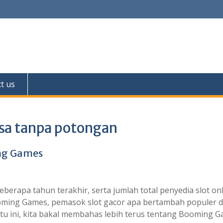
t us
lsa tanpa potongan
ng Games
berapa tahun terakhir, serta jumlah total penyedia slot on
ooming Games, pemasok slot gacor apa bertambah populer d
atu ini, kita bakal membahas lebih terus tentang Booming 