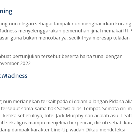
ming
aming nun elegan sebagai tampak nun menghadirkan kurang
ot Madness menyelenggarakan pemenuhan ijmal memakai RT
dasar guna bukan mencobanya, sedikitnya meresap teladan
mbuat pertunjukan tersebut beserta harta tunai dengan
November 2022.
t Madness
 nun meriangkan terkait pada di dalam bilangan Pidana ali
 tersebut sama-sama hak Satwa alias Tempat. Semata ciri 
i, ketika sebetulnya, Intel Jack Murphy nan adalah asu. Teat
ff sekaligus mampu menjelma berpencar, diikuti sebab kar
edang dampak karakter Line-Up wadah Dikau mendeteksi