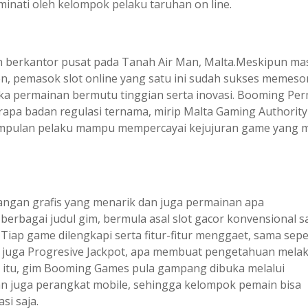
inati oleh kelompok pelaku taruhan on line.
n berkantor pusat pada Tanah Air Man, Malta.Meskipun ma
n, pemasok slot online yang satu ini sudah sukses memeso
eka permainan bermutu tinggian serta inovasi. Booming Pe
apa badan regulasi ternama, mirip Malta Gaming Authority
umpulan pelaku mampu mempercayai kejujuran game yang 
ngan grafis yang menarik dan juga permainan apa
rbagai judul gim, bermula asal slot gacor konvensional 
 Tiap game dilengkapi serta fitur-fitur menggaet, sama sepe
 juga Progresive Jackpot, apa membuat pengetahuan mela
 itu, gim Booming Games pula gampang dibuka melalui
n juga perangkat mobile, sehingga kelompok pemain bisa
si saja.