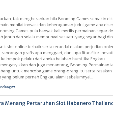
warkan, tak mengherankan bila Booming Games semakin dik
main menilai inovasi dan keberagaman judul game apa dise
tu, Booming Games pula banyak kali merilis permainan segar 
ah jenuh dan selalu mempunyai sesuatu yang segar bagi din
slot online terbaik serta terandal di alam perjudian onle
ancangan grafis apa menggaet, dan juga fitur-fitur inovati
kelompok pelaku dari aneka belahan bumi.Jika Engkau
ng mengasyikkan dan juga menantang, Booming Permainan i
bimbang untuk mencoba game orang-orang itu serta rasakan
e yang belum pernah Engkau alami sebelumnya!…
a potongan
a Menang Pertaruhan Slot Habanero Thailan