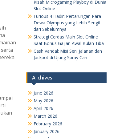
Kisah Microgaming Playboy di Dunia
Slot Online
Furious 4 Hadir: Pertarungan Para
Dewa Olympus yang Lebih Sengit
sih
dari Sebelumnya
na
Strategi Cerdas Main Slot Online
rmainan
Saat Bonus Gajian Awal Bulan Tiba
 serta
Cash Vandal: Misi Seni Jalanan dan
mereka
Jackpot di Ujung Spray Can
Archives
June 2026
sampai
May 2026
rti
April 2026
kukan
March 2026
February 2026
January 2026