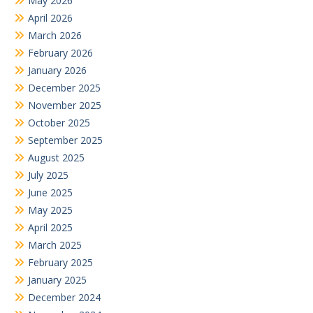
May 2026
April 2026
March 2026
February 2026
January 2026
December 2025
November 2025
October 2025
September 2025
August 2025
July 2025
June 2025
May 2025
April 2025
March 2025
February 2025
January 2025
December 2024