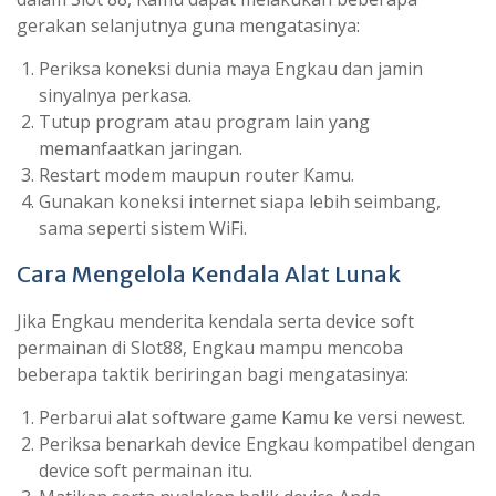
gerakan selanjutnya guna mengatasinya:
Periksa koneksi dunia maya Engkau dan jamin
sinyalnya perkasa.
Tutup program atau program lain yang
memanfaatkan jaringan.
Restart modem maupun router Kamu.
Gunakan koneksi internet siapa lebih seimbang,
sama seperti sistem WiFi.
Cara Mengelola Kendala Alat Lunak
Jika Engkau menderita kendala serta device soft
permainan di Slot88, Engkau mampu mencoba
beberapa taktik beriringan bagi mengatasinya:
Perbarui alat software game Kamu ke versi newest.
Periksa benarkah device Engkau kompatibel dengan
device soft permainan itu.