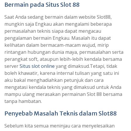
Bermain pada Situs Slot 88
Saat Anda sedang bermain dalam website Slot88,
mungkin saja Engkau akan mengalami beberapa
permasalahan teknis siapa dapat mengacau
pengalaman bermain Engkau. Masalah itu dapat
kelihatan dalam bermacam-macam wujud, mirip
rintangan hubungan dunia maya, permasalahan serta
perangkat soft, ataupun lebih-lebih kendala bersama
server
Situs slot online
yang dimaksud.Tetapi, tidak
boleh khawatir, karena internal tulisan yang satu ini
aku bakal menghadiahkan petunjuk dan cara
mengatasi kendala teknis yang dimaksud untuk Anda
mampu ulang merasakan permainan Slot 88 bersama
tanpa hambatan.
Penyebab Masalah Teknis dalam Slot88
Sebelum kita semua meninjau cara menyelesaikan