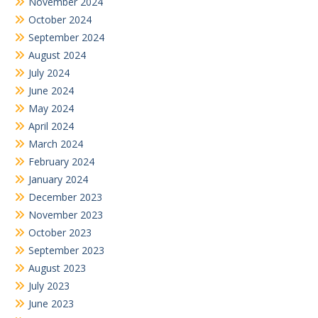
November 2024
October 2024
September 2024
August 2024
July 2024
June 2024
May 2024
April 2024
March 2024
February 2024
January 2024
December 2023
November 2023
October 2023
September 2023
August 2023
July 2023
June 2023