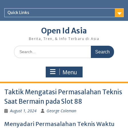
Skip
to
Quick Links
content
Open Id Asia
Berita, Tren, & Info Terbaru di Asia
Search
for:
Menu
Taktik Mengatasi Permasalahan Teknis
Saat Bermain pada Slot 88
August 1, 2024
George Coleman
Menyadari Permasalahan Teknis Waktu