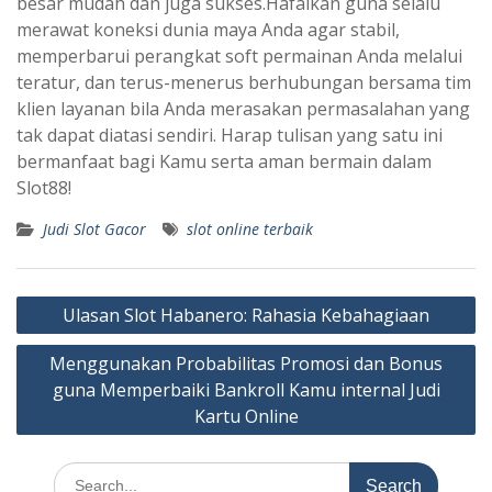
besar mudah dan juga sukses.Hafalkan guna selalu
merawat koneksi dunia maya Anda agar stabil,
memperbarui perangkat soft permainan Anda melalui
teratur, dan terus-menerus berhubungan bersama tim
klien layanan bila Anda merasakan permasalahan yang
tak dapat diatasi sendiri. Harap tulisan yang satu ini
bermanfaat bagi Kamu serta aman bermain dalam
Slot88!
Judi Slot Gacor
slot online terbaik
Post
Ulasan Slot Habanero: Rahasia Kebahagiaan
navigation
Menggunakan Probabilitas Promosi dan Bonus
guna Memperbaiki Bankroll Kamu internal Judi
Kartu Online
Search