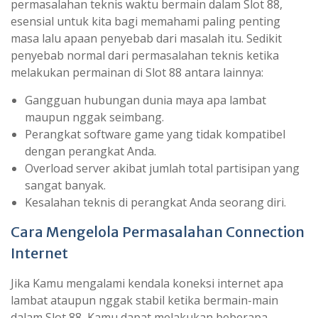
permasalahan teknis waktu bermain dalam Slot 88,
esensial untuk kita bagi memahami paling penting
masa lalu apaan penyebab dari masalah itu. Sedikit
penyebab normal dari permasalahan teknis ketika
melakukan permainan di Slot 88 antara lainnya:
Gangguan hubungan dunia maya apa lambat
maupun nggak seimbang.
Perangkat software game yang tidak kompatibel
dengan perangkat Anda.
Overload server akibat jumlah total partisipan yang
sangat banyak.
Kesalahan teknis di perangkat Anda seorang diri.
Cara Mengelola Permasalahan Connection
Internet
Jika Kamu mengalami kendala koneksi internet apa
lambat ataupun nggak stabil ketika bermain-main
dalam Slot 88, Kamu dapat melakukan beberapa