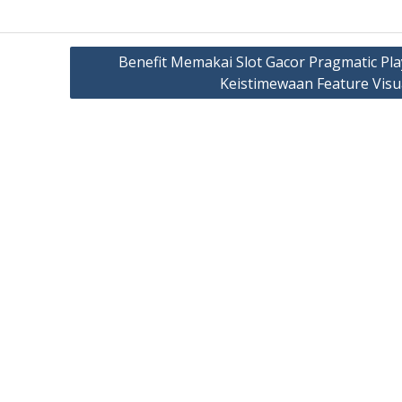
Benefit Memakai Slot Gacor Pragmatic Pla
Keistimewaan Feature Visu