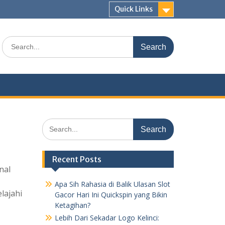
Quick Links
Search
for:
Search
for:
Recent Posts
nal
Apa Sih Rahasia di Balik Ulasan Slot
lajahi
Gacor Hari Ini Quickspin yang Bikin
Ketagihan?
Lebih Dari Sekadar Logo Kelinci: