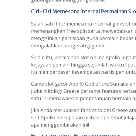
Ciri-Ciri Memesona internal Permainan Sl
Salah satu fitur memesona internal gim slot o
memenangkan free spin serta menyebabkan sim
mengizinkan partisipan guna bermain bebas
mengalahkan anugerah gigantic.
Selain itu, permainan slot online Apollo juga 
kejayaan pemain hingga sejumlah waktu lipat.
itu memperbesar kesempatan partisipan untu
Game slot gacor Apollo God of the Sun ada
judul mitologi Greece bersama features terba
satu ini menawarkan pengetahuan bermain a
Jika Anda merupakan fans mitologi Greece a
slot Apollo merupakan pilihan apa tepat.Jela
apa menggembirakan ini!