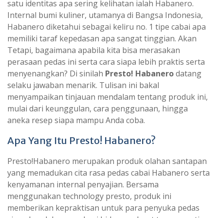
satu identitas apa sering kelihatan ialah Habanero.
Internal bumi kuliner, utamanya di Bangsa Indonesia,
Habanero diketahui sebagai keliru no. 1 tipe cabai apa
memiliki taraf kepedasan apa sangat tinggian. Akan
Tetapi, bagaimana apabila kita bisa merasakan
perasaan pedas ini serta cara siapa lebih praktis serta
menyenangkan? Di sinilah
Presto! Habanero
datang
selaku jawaban menarik. Tulisan ini bakal
menyampaikan tinjauan mendalam tentang produk ini,
mulai dari keunggulan, cara penggunaan, hingga
aneka resep siapa mampu Anda coba.
Apa Yang Itu Presto! Habanero?
Presto!Habanero merupakan produk olahan santapan
yang memadukan cita rasa pedas cabai Habanero serta
kenyamanan internal penyajian. Bersama
menggunakan technology presto, produk ini
memberikan kepraktisan untuk para penyuka pedas