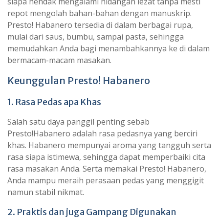
siapa hendak mengalami hidangan lezat tanpa mesti
repot mengolah bahan-bahan dengan manuskrip.
Presto! Habanero tersedia di dalam berbagai rupa,
mulai dari saus, bumbu, sampai pasta, sehingga
memudahkan Anda bagi menambahkannya ke di dalam
bermacam-macam masakan.
Keunggulan Presto! Habanero
1. Rasa Pedas apa Khas
Salah satu daya panggil penting sebab
Presto!Habanero adalah rasa pedasnya yang berciri
khas. Habanero mempunyai aroma yang tangguh serta
rasa siapa istimewa, sehingga dapat memperbaiki cita
rasa masakan Anda. Serta memakai Presto! Habanero,
Anda mampu meraih perasaan pedas yang menggigit
namun stabil nikmat.
2. Praktis dan juga Gampang Digunakan